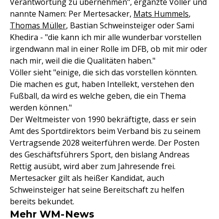
Verantwortung zu übernehmen", ergänzte Völler und
nannte Namen: Per Mertesacker,
Mats Hummels
,
Thomas Müller
, Bastian Schweinsteiger oder Sami
Khedira - "die kann ich mir alle wunderbar vorstellen
irgendwann mal in einer Rolle im DFB, ob mit mir oder
nach mir, weil die die Qualitäten haben."
Völler sieht "einige, die sich das vorstellen könnten.
Die machen es gut, haben Intellekt, verstehen den
Fußball, da wird es welche geben, die ein Thema
werden können."
Der Weltmeister von 1990 bekräftigte, dass er sein
Amt des Sportdirektors beim Verband bis zu seinem
Vertragsende 2028 weiterführen werde. Der Posten
des Geschäftsführers Sport, den bislang Andreas
Rettig ausübt, wird aber zum Jahresende frei.
Mertesacker gilt als heißer Kandidat, auch
Schweinsteiger hat seine Bereitschaft zu helfen
bereits bekundet.
Mehr WM-News