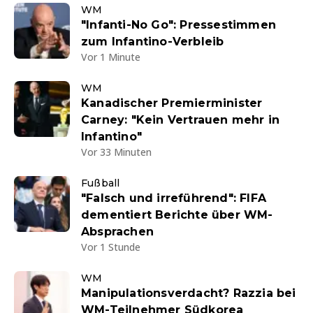
WM
"Infanti-No Go": Pressestimmen
zum Infantino-Verbleib
Vor 1 Minute
WM
Kanadischer Premierminister
Carney: "Kein Vertrauen mehr in
Infantino"
Vor 33 Minuten
Fußball
"Falsch und irreführend": FIFA
dementiert Berichte über WM-
Absprachen
Vor 1 Stunde
WM
Manipulationsverdacht? Razzia bei
WM-Teilnehmer Südkorea