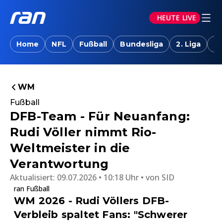
HEUTE LIVE
Home
NFL
Fußball
Bundesliga
2. Liga
T
WM
Fußball
DFB-Team - Für Neuanfang:
Rudi Völler nimmt Rio-
Weltmeister in die
Verantwortung
Aktualisiert:
09.07.2026 • 10:18 Uhr
von
SID
ran Fußball
WM 2026 - Rudi Völlers DFB-
Verbleib spaltet Fans: "Schwerer