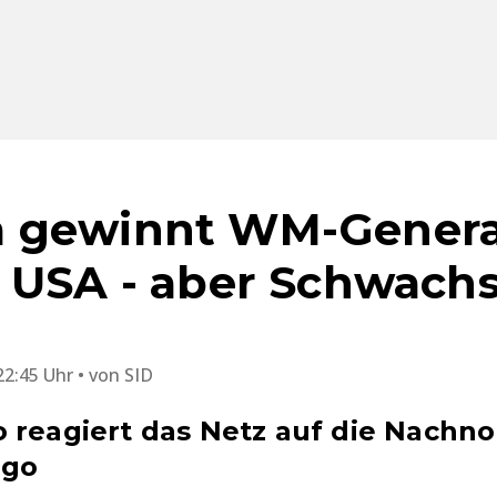
 gewinnt WM-Genera
 USA - aber Schwachs
22:45 Uhr
von
SID
 reagiert das Netz auf die Nachn
ogo