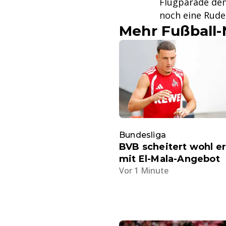
Flugparade den
noch eine Rude
Mehr Fußball
Bundesliga
BVB scheitert wohl e
mit El-Mala-Angebot
Vor 1 Minute