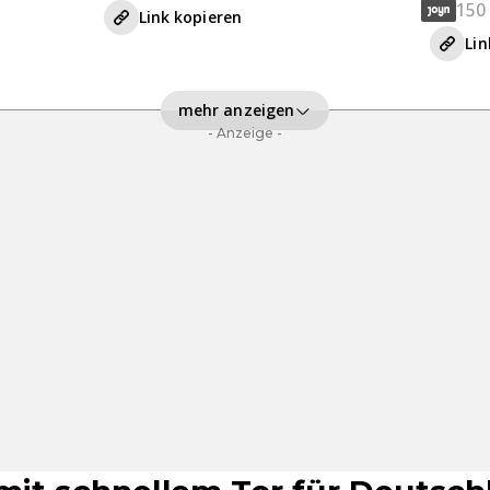
150
Link kopieren
Lin
mehr anzeigen
- Anzeige -