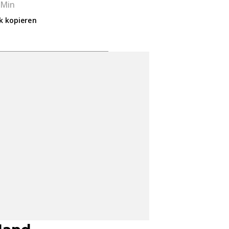
 Min
k kopieren