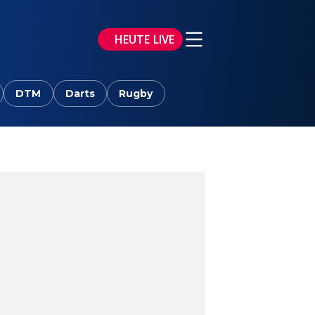
HEUTE LIVE
DTM
Darts
Rugby