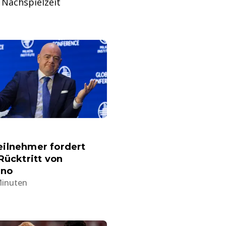
 Nachspielzeit
ilnehmer fordert
Rücktritt von
ino
Minuten