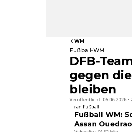
WM
Fußball-WM
DFB-Team
gegen die
bleiben
Veröffentlicht:
06.06.2026 • 
ran Fußball
Fußball WM: So
Assan Ouedra
Videoclip • 01:32 Min