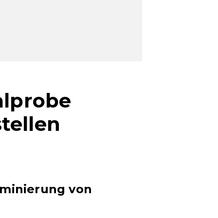
lprobe
tellen
ominierung von