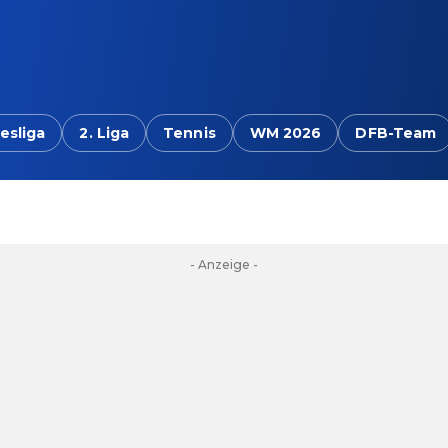
esliga
2. Liga
Tennis
WM 2026
DFB-Team
- Anzeige -