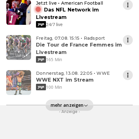
Jetzt live • American Football
Das NFL Network im
Livestream
24/7 live
Freitag, 07.08. 15:15 • Radsport
Die Tour de France Femmes im
Livestream
165 Min
Donnerstag, 13.08. 22:05 • WWE
WWE NXT im Stream
100 Min
mehr anzeigen
- Anzeige -