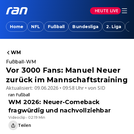
HEUTE LIVE
Home
NFL
Fußball
Bundesliga
2. Liga
T
WM
Fußball-WM
Vor 3000 Fans: Manuel Neuer
zurück im Mannschaftstraining
Aktualisiert:
09.06.2026 • 09:58 Uhr
von
SID
ran Fußball
WM 2026: Neuer-Comeback
fragwürdig und nachvollziehbar
Videoclip • 02:19 Min
Teilen