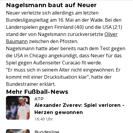
Nagelsmann baut auf Neuer
Neuer verletzte sich allerdings am letzten
Bundesligaspieltag am 16. Mai an der Wade. Bei den
Länderspielen gegen Finnland (4:0) und die USA (2:1)
stand der von Nagelsmann zurückversetzte
Oliver
Baumann
zwischen den Pfosten.
Nagelsmann hatte aber bereits nach dem Test gegen
die USA in Chicago angekündigt, dass Neuer für das
Spiel gegen Außenseiter Curacao fit werde.
"Er muss sich in seinem Alter nicht eingewöhnen. Er
kommt mit einer Drucksituation klar", hatte der
Bundestrainer erklärt.
Mehr Fußball-News
ATP
Alexander Zverev: Spiel verloren -
Herzen gewonnen
16:40 Uhr
Bundesliga