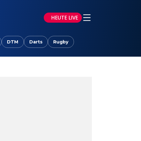
HEUTE LIVE
DTM
Darts
Rugby