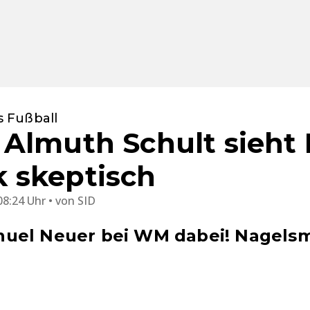
 Fußball
Almuth Schult sieht 
 skeptisch
08:24 Uhr
von
SID
uel Neuer bei WM dabei! Nagelsm