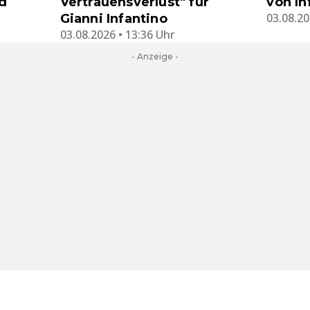
d
Vertrauensverlust" für
von In
03.08.20
Gianni Infantino
03.08.2026 • 13:36 Uhr
- Anzeige -