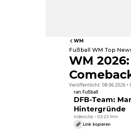
WM
Fußball WM Top News
WM 2026: 
Comeback
Veröffentlicht:
08.06.2026 • 
ran Fußball
DFB-Team: Man
Hintergründe
Videoclip • 02:23 Min
Link kopieren