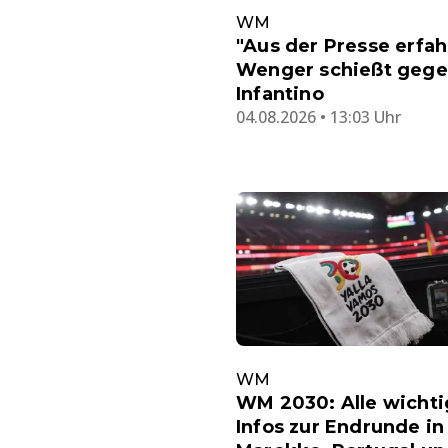
WM
"Aus der Presse erfah
Wenger schießt geg
Infantino
04.08.2026 • 13:03 Uhr
WM
WM 2030: Alle wicht
Infos zur Endrunde in