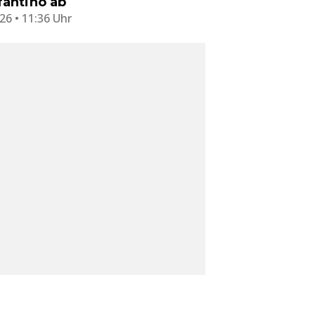
fantino ab
26 • 11:36 Uhr