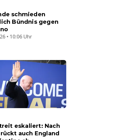
nde schmieden
lich Bündnis gegen
ino
26 • 10:06 Uhr
treit eskaliert: Nach
 rückt auch England