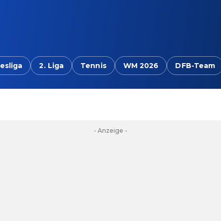
esliga
2. Liga
Tennis
WM 2026
DFB-Team
- Anzeige -