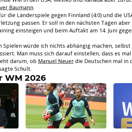
iver Baumann
.
r die Länderspiele gegen Finnland (4:0) und die USA
letzung passen. Er soll in den nächsten Tagen aber 
ining einsteigen und beim Auftakt am 14. Juni geg
n Spielen würde ich nichts abhängig machen, selbs
ssiert. Man muss sich darauf einstellen, dass es mal
geht darum, ob
Manuel Neuer
die Deutschen mal in 
sagte Schult.
r WM 2026