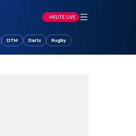
HEUTE LIVE
DTM
Darts
Rugby