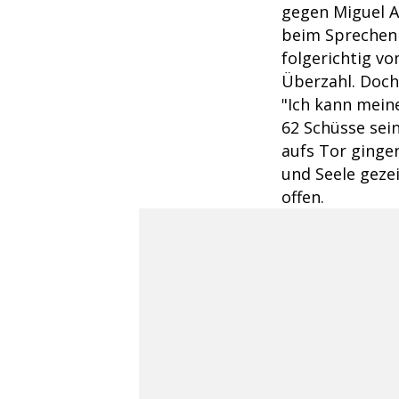
gegen Miguel A
beim Sprechen 
folgerichtig vo
Überzahl. Doch 
"Ich kann mein
62 Schüsse sei
aufs Tor gingen
und Seele gezei
offen.