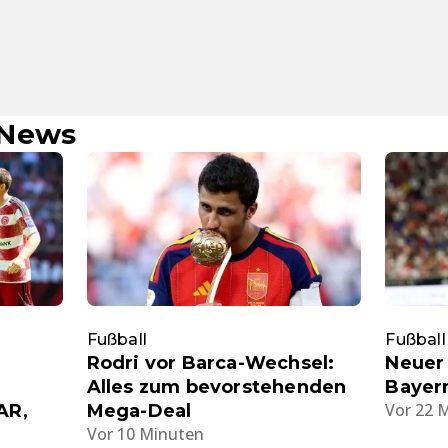
-News
Fußball
Fußball
m
Rodri vor Barca-Wechsel:
Neuer 
Alles zum bevorstehenden
Bayern
Vor 22 
AR,
Mega-Deal
Vor 10 Minuten