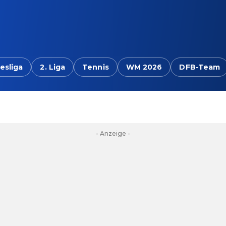
esliga
2. Liga
Tennis
WM 2026
DFB-Team
- Anzeige -