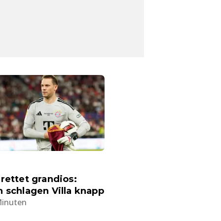
rettet grandios:
 schlagen Villa knapp
Minuten