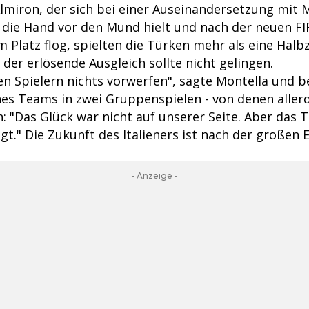
lmiron, der sich bei einer Auseinandersetzung mit 
die Hand vor den Mund hielt und nach der neuen FI
m Platz flog, spielten die Türken mehr als eine Halbz
der erlösende Ausgleich sollte nicht gelingen.
en Spielern nichts vorwerfen", sagte Montella und b
nes Teams in zwei Gruppenspielen - von denen aller
: "Das Glück war nicht auf unserer Seite. Aber das
gt." Die Zukunft des Italieners ist nach der großen
- Anzeige -