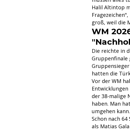
Halil Altintop 
Fragezeichen", 
groß, weil die 
WM 2026:
"Nachhol
Die reichte in 
Gruppenfinale g
Gruppensieger 
hatten die Türk
Vor der WM habe
Entwicklungen 
der 38-malige N
haben. Man hat
umgehen kann.
Schon nach 64 
als Matias Gala