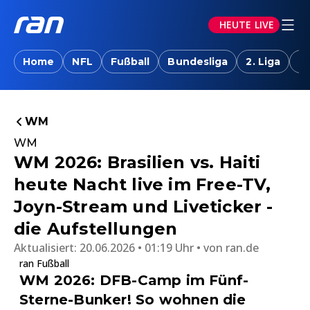
HEUTE LIVE
Home
NFL
Fußball
Bundesliga
2. Liga
T
WM
WM
WM 2026: Brasilien vs. Haiti
heute Nacht live im Free-TV,
Joyn-Stream und Liveticker -
die Aufstellungen
Aktualisiert:
20.06.2026 • 01:19 Uhr
von
ran.de
ran Fußball
WM 2026: DFB-Camp im Fünf-
Sterne-Bunker! So wohnen die