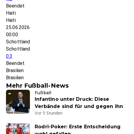
Beendet
Haiti
Haiti
25.06.2026
00:00
Schottland
Schottland
0:3
Beendet
Brasilien
Brasilien
Mehr Fußball-News
Fußball
Infantino unter Druck: Diese
Verbände sind für und gegen ihn
Vor 5 Stunden
Rodri-Poker: Erste Entscheidung
wohl gefallen