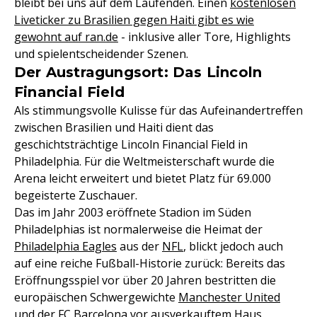
bleibt bei uns auf dem Laufenden. Einen
kostenlosen
Liveticker zu Brasilien gegen Haiti gibt es wie
gewohnt auf ran.de
- inklusive aller Tore, Highlights
und spielentscheidender Szenen.
Der Austragungsort: Das Lincoln
Financial Field
Als stimmungsvolle Kulisse für das Aufeinandertreffen
zwischen Brasilien und Haiti dient das
geschichtsträchtige Lincoln Financial Field in
Philadelphia. Für die Weltmeisterschaft wurde die
Arena leicht erweitert und bietet Platz für 69.000
begeisterte Zuschauer.
Das im Jahr 2003 eröffnete Stadion im Süden
Philadelphias ist normalerweise die Heimat der
Philadelphia Eagles
aus der
NFL
, blickt jedoch auch
auf eine reiche Fußball-Historie zurück: Bereits das
Eröffnungsspiel vor über 20 Jahren bestritten die
europäischen Schwergewichte
Manchester United
und der FC Barcelona vor ausverkauftem Haus.