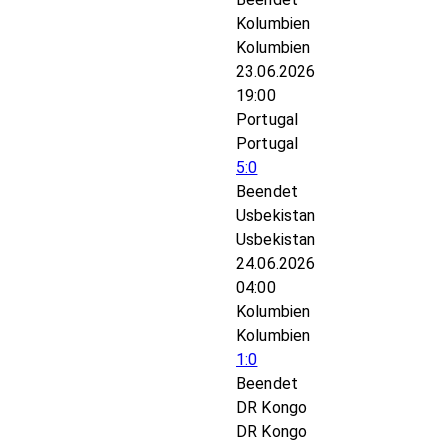
Kolumbien
Kolumbien
23.06.2026
19:00
Portugal
Portugal
5:0
Beendet
Usbekistan
Usbekistan
24.06.2026
04:00
Kolumbien
Kolumbien
1:0
Beendet
DR Kongo
DR Kongo