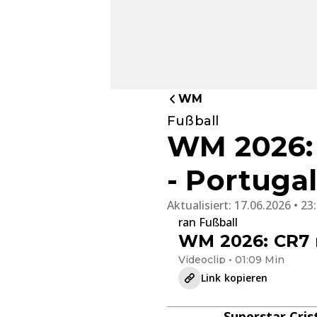
WM
Fußball
WM 2026: 
- Portuga
Aktualisiert:
17.06.2026 • 23
ran Fußball
WM 2026: CR7 m
Videoclip • 01:09 Min
Link kopieren
Superstar Cris