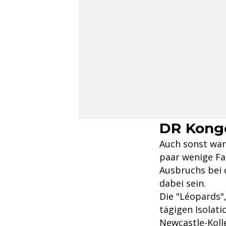
DR Kongo
Auch sonst war
paar wenige Fa
Ausbruchs bei 
dabei sein.
Die "Léopards",
tägigen Isolati
Newcastle-Kol