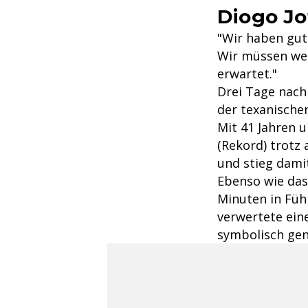
Diogo Jo
"Wir haben gut 
Wir müssen wei
erwartet."
Drei Tage nach
der texanische
Mit 41 Jahren 
(Rekord) trotz
und stieg dami
Ebenso wie da
Minuten in Füh
verwertete ein
symbolisch gen