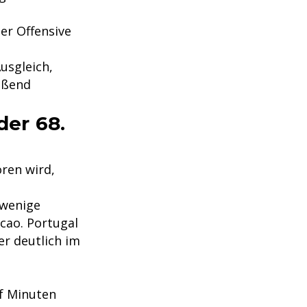
er Offensive
usgleich,
eßend
der 68.
ren wird,
wenige
cao. Portugal
er deutlich im
nf Minuten