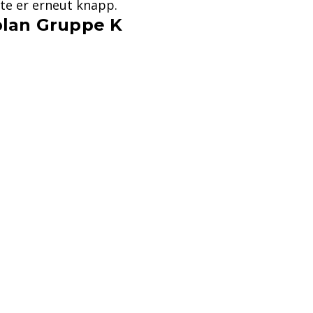
rte er erneut knapp.
plan Gruppe K