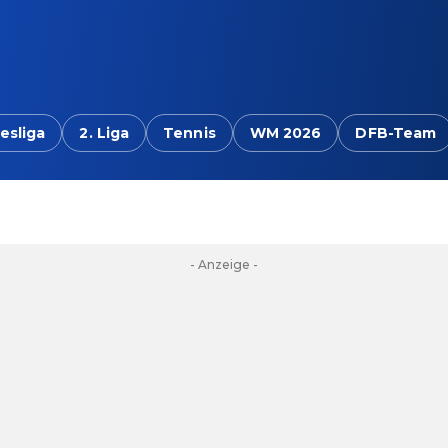
esliga
2. Liga
Tennis
WM 2026
DFB-Team
- Anzeige -