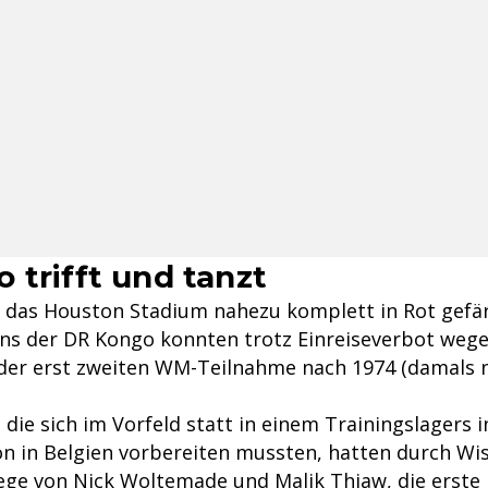
 trifft und tanzt
 das Houston Stadium nahezu komplett in Rot gefär
ns der DR Kongo konnten trotz Einreiseverbot wege
der erst zweiten WM-Teilnahme nach 1974 (damals n
 die sich im Vorfeld statt in einem Trainingslagers i
on in Belgien vorbereiten mussten, hatten durch Wiss
lege von
Nick Woltemade
und Malik Thiaw, die erste