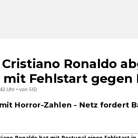
Cristiano Ronaldo a
l mit Fehlstart gege
:42 Uhr
von
SID
it Horror-Zahlen - Netz fordert 
tiano Ronaldo hat mit Portugal einen Fehlstart in