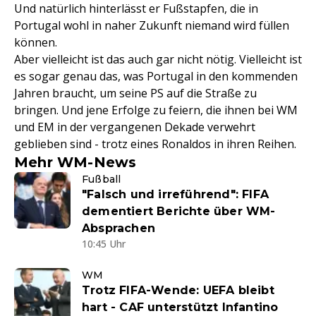
Und natürlich hinterlässt er Fußstapfen, die in
Portugal wohl in naher Zukunft niemand wird füllen
können.
Aber vielleicht ist das auch gar nicht nötig. Vielleicht ist
es sogar genau das, was Portugal in den kommenden
Jahren braucht, um seine PS auf die Straße zu
bringen. Und jene Erfolge zu feiern, die ihnen bei WM
und EM in der vergangenen Dekade verwehrt
geblieben sind - trotz eines Ronaldos in ihren Reihen.
Mehr WM-News
Fußball
"Falsch und irreführend": FIFA
dementiert Berichte über WM-
Absprachen
10:45 Uhr
WM
Trotz FIFA-Wende: UEFA bleibt
hart - CAF unterstützt Infantino