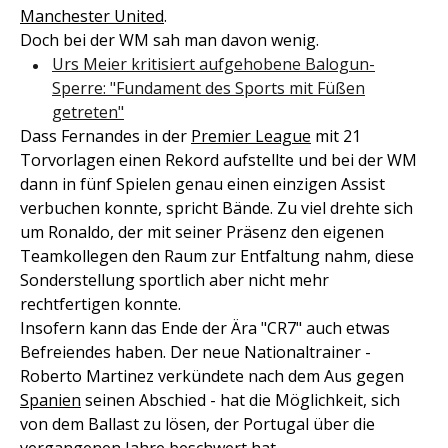
Manchester United
.
Doch bei der WM sah man davon wenig.
Urs Meier kritisiert aufgehobene Balogun-
Sperre: "Fundament des Sports mit Füßen
getreten"
Dass Fernandes in der
Premier League
mit 21
Torvorlagen einen Rekord aufstellte und bei der WM
dann in fünf Spielen genau einen einzigen Assist
verbuchen konnte, spricht Bände. Zu viel drehte sich
um Ronaldo, der mit seiner Präsenz den eigenen
Teamkollegen den Raum zur Entfaltung nahm, diese
Sonderstellung sportlich aber nicht mehr
rechtfertigen konnte.
Insofern kann das Ende der Ära "CR7" auch etwas
Befreiendes haben. Der neue Nationaltrainer -
Roberto Martinez verkündete nach dem Aus gegen
Spanien
seinen Abschied - hat die Möglichkeit, sich
von dem Ballast zu lösen, der Portugal über die