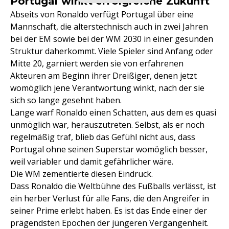
Portugal winkt erfolgreiche Zukunft
Abseits von Ronaldo verfügt Portugal über eine
Mannschaft, die alterstechnisch auch in zwei Jahren
bei der EM sowie bei der WM 2030 in einer gesunden
Struktur daherkommt. Viele Spieler sind Anfang oder
Mitte 20, garniert werden sie von erfahrenen
Akteuren am Beginn ihrer Dreißiger, denen jetzt
womöglich jene Verantwortung winkt, nach der sie
sich so lange gesehnt haben.
Lange warf Ronaldo einen Schatten, aus dem es quasi
unmöglich war, herauszutreten. Selbst, als er noch
regelmäßig traf, blieb das Gefühl nicht aus, dass
Portugal ohne seinen Superstar womöglich besser,
weil variabler und damit gefährlicher wäre.
Die WM zementierte diesen Eindruck.
Dass Ronaldo die Weltbühne des Fußballs verlässt, ist
ein herber Verlust für alle Fans, die den Angreifer in
seiner Prime erlebt haben. Es ist das Ende einer der
prägendsten Epochen der jüngeren Vergangenheit.