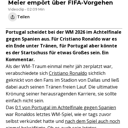
Meier empört über FIFA-Vorgehen
Videoclip • 02:09 Min
Teilen
Portugal scheidet bei der WM 2026 im Achtelfinale
gegen Spanien aus. Für Cristiano Ronaldo war es
ein Ende unter Tränen, für Portugal aber könnte
es der Startschuss für etwas Großes sein. Ein
Kommentar.
Als der WM-Traum einmal mehr jäh zerplatzt war,
verabschiedete sich
Cristiano Ronaldo
sichtlich
geknickt von den Fans im Stadion von Dallas und ließ
dabei auch seinen Tränen freien Lauf. Die ultimative
Krönung seiner herausragenden Karriere, sie sollte
einfach nicht sein.
Das
0:1 von Portugal im Achtelfinale gegen Spanien
war Ronaldos letztes WM-Spiel, wie er tags zuvor
selbst verkündet hatte und
nach dem Spiel auch noch