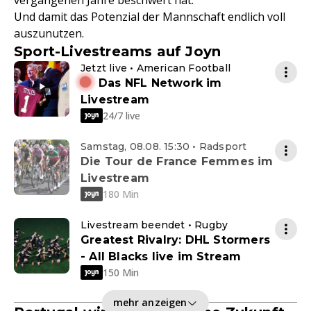
vergangenen Jahre beschwert hat.
Und damit das Potenzial der Mannschaft endlich voll
auszunutzen.
Sport-Livestreams auf Joyn
Jetzt live • American Football
Das NFL Network im
Livestream
24/7 live
Samstag, 08.08. 15:30 • Radsport
Die Tour de France Femmes im
Livestream
180 Min
Livestream beendet • Rugby
Greatest Rivalry: DHL Stormers
- All Blacks live im Stream
150 Min
mehr anzeigen