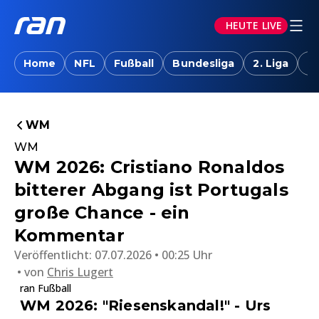
HEUTE LIVE
Home
NFL
Fußball
Bundesliga
2. Liga
T
WM
WM
WM 2026: Cristiano Ronaldos
bitterer Abgang ist Portugals
große Chance - ein
Kommentar
Veröffentlicht:
07.07.2026 • 00:25 Uhr
von
Chris Lugert
ran Fußball
WM 2026: "Riesenskandal!" - Urs