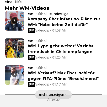
eine Hilfe.
Mehr WM-Videos
ran Fußball Bundesliga
Kompany über Infantino-Pläne zur
WM: "Habe keine Zeit dafür"
Videoclip • 01:58 Min
ran Fußball
WM-Hype geht weiter! Vozinha
frenetisch in Chile empfangen
Videoclip • 01:25 Min
ran Fußball
WM-Verkauf? Max Eberl schießt
gegen FIFA-Pläne: "Beschämend"
Videoclip • 01:17 Min
mehr anzeigen
- Anzeige -