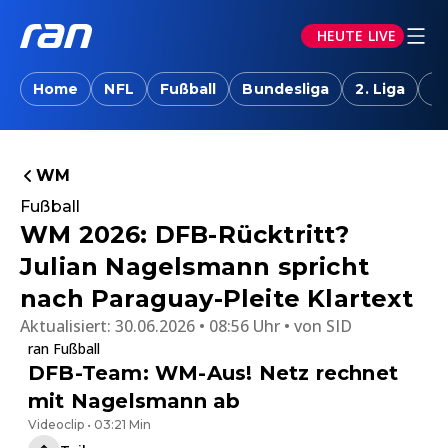
HEUTE LIVE
Home
NFL
Fußball
Bundesliga
2. Liga
T
WM
Fußball
WM 2026: DFB-Rücktritt?
Julian Nagelsmann spricht
nach Paraguay-Pleite Klartext
Aktualisiert:
30.06.2026 • 08:56 Uhr
von
SID
ran Fußball
DFB-Team: WM-Aus! Netz rechnet
mit Nagelsmann ab
Videoclip • 03:21 Min