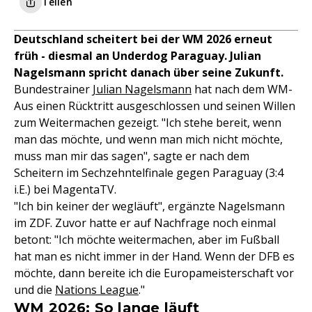
Teilen
Deutschland scheitert bei der WM 2026 erneut
früh - diesmal an Underdog Paraguay. Julian
Nagelsmann spricht danach über seine Zukunft.
Bundestrainer
Julian Nagelsmann
hat nach dem WM-
Aus einen Rücktritt ausgeschlossen und seinen Willen
zum Weitermachen gezeigt. "Ich stehe bereit, wenn
man das möchte, und wenn man mich nicht möchte,
muss man mir das sagen", sagte er nach dem
Scheitern im Sechzehntelfinale gegen Paraguay (3:4
i.E.) bei MagentaTV.
"Ich bin keiner der wegläuft", ergänzte Nagelsmann
im ZDF. Zuvor hatte er auf Nachfrage noch einmal
betont: "Ich möchte weitermachen, aber im Fußball
hat man es nicht immer in der Hand. Wenn der DFB es
möchte, dann bereite ich die Europameisterschaft vor
und die
Nations League
."
WM 2026: So lange läuft