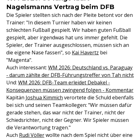
Nagelsmanns Vertrag beim DFB
Die Spieler stellten sich nach der Pleite betont vor den
Trainer: "In diesem Turnier haben wir keinen
schlechten Fußball gespielt. Wir haben guten Fußball
gespielt, aber irgendwas hat uns immer gefehlt. Die
Spieler, der Trainer ausgeschlossen, müssen sich an
die eigene Nase fassen", so
Kai Havertz
bei
"Magenta".
Auch interessant:
WM 2026: Deutschland vs. Paraguay
- darum zählte der DFB-Führungstreffer von Tah nicht
Und:
WM 2026: DFB-Team erleidet Debakel -
Konsequenzen müssen zwingend folgen - Kommentar
Kapitän
Joshua Kimmich
verortete die Schuld ebenfalls
bei sich und seinen Teamkollegen: "Wir müssen dafür
gerade stehen, das war nicht der Trainer, nicht der
Schiedsrichter, nicht der Gegner. Wir Spieler müssen
die Verantwortung tragen."
Auch
Rudi Völler
wollte nach dem Spiel nicht über eine