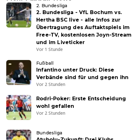
2. Bundesliga
2. Bundesliga - VfL Bochum vs.
Hertha BSC live - alle Infos zur
Übertragung des Auftaktspiels im
Free-TV, kostenlosen Joyn-Stream
und im Liveticker
Vor 1 Stunde
Fußball
Infantino unter Druck: Diese
Verbände sind für und gegen ihn
Vor 2 Stunden
Rodri-Poker: Erste Entscheidung
wohl gefallen
Vor 2 Stunden
Bundesliga
Atubolu-Zukunft: Drei Klubs