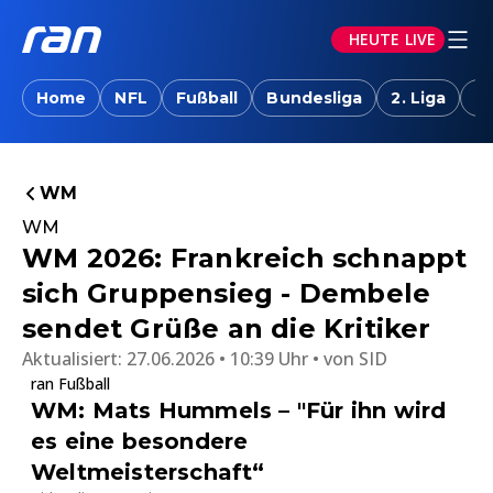
HEUTE LIVE
Home
NFL
Fußball
Bundesliga
2. Liga
T
WM
WM
WM 2026: Frankreich schnappt
sich Gruppensieg - Dembele
sendet Grüße an die Kritiker
Aktualisiert:
27.06.2026 • 10:39 Uhr
von
SID
ran Fußball
WM: Mats Hummels – "Für ihn wird
es eine besondere
Weltmeisterschaft“