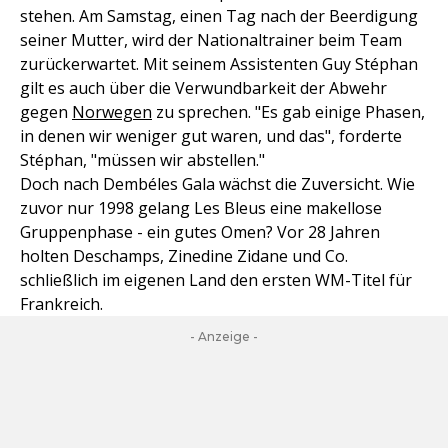
stehen. Am Samstag, einen Tag nach der Beerdigung
seiner Mutter, wird der Nationaltrainer beim Team
zurückerwartet. Mit seinem Assistenten Guy Stéphan
gilt es auch über die Verwundbarkeit der Abwehr
gegen
Norwegen
zu sprechen. "Es gab einige Phasen,
in denen wir weniger gut waren, und das", forderte
Stéphan, "müssen wir abstellen."
Doch nach Dembéles Gala wächst die Zuversicht. Wie
zuvor nur 1998 gelang Les Bleus eine makellose
Gruppenphase - ein gutes Omen? Vor 28 Jahren
holten Deschamps, Zinedine Zidane und Co.
schließlich im eigenen Land den ersten WM-Titel für
Frankreich.
- Anzeige -