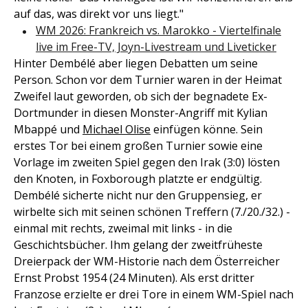
auf das, was direkt vor uns liegt."
WM 2026: Frankreich vs. Marokko - Viertelfinale
live im Free-TV, Joyn-Livestream und Liveticker
Hinter Dembélé aber liegen Debatten um seine
Person. Schon vor dem Turnier waren in der Heimat
Zweifel laut geworden, ob sich der begnadete Ex-
Dortmunder in diesen Monster-Angriff mit Kylian
Mbappé und
Michael Olise
einfügen könne. Sein
erstes Tor bei einem großen Turnier sowie eine
Vorlage im zweiten Spiel gegen den Irak (3:0) lösten
den Knoten, in Foxborough platzte er endgültig.
Dembélé sicherte nicht nur den Gruppensieg, er
wirbelte sich mit seinen schönen Treffern (7./20./32.) -
einmal mit rechts, zweimal mit links - in die
Geschichtsbücher. Ihm gelang der zweitfrüheste
Dreierpack der WM-Historie nach dem Österreicher
Ernst Probst 1954 (24 Minuten). Als erst dritter
Franzose erzielte er drei Tore in einem WM-Spiel nach