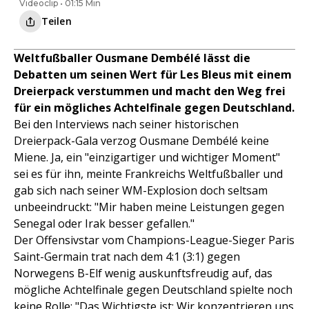
Videoclip • 01:15 Min
Teilen
Weltfußballer Ousmane Dembélé lässt die
Debatten um seinen Wert für Les Bleus mit einem
Dreierpack verstummen und macht den Weg frei
für ein mögliches Achtelfinale gegen Deutschland.
Bei den Interviews nach seiner historischen
Dreierpack-Gala verzog Ousmane Dembélé keine
Miene. Ja, ein "einzigartiger und wichtiger Moment"
sei es für ihn, meinte Frankreichs Weltfußballer und
gab sich nach seiner WM-Explosion doch seltsam
unbeeindruckt: "Mir haben meine Leistungen gegen
Senegal oder Irak besser gefallen."
Der Offensivstar vom Champions-League-Sieger Paris
Saint-Germain trat nach dem 4:1 (3:1) gegen
Norwegens B-Elf wenig auskunftsfreudig auf, das
mögliche Achtelfinale gegen Deutschland spielte noch
keine Rolle: "Das Wichtigste ist: Wir konzentrieren uns