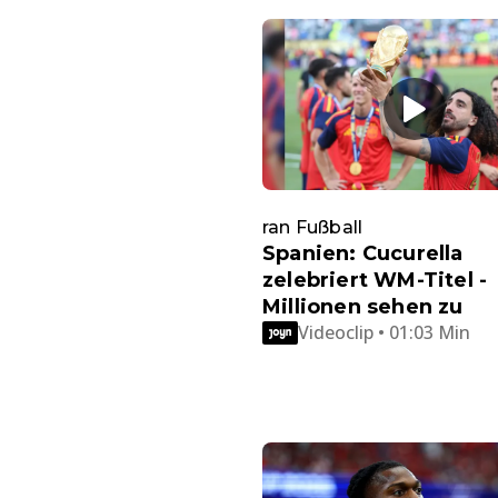
ran Fußball
Spanien: Cucurella
zelebriert WM-Titel -
Millionen sehen zu
Videoclip • 01:03 Min