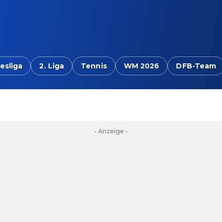
esliga
2. Liga
Tennis
WM 2026
DFB-Team
- Anzeige -