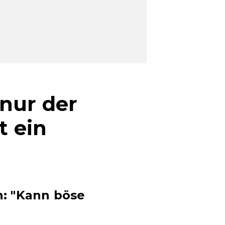
nur der
 ein
: "Kann böse