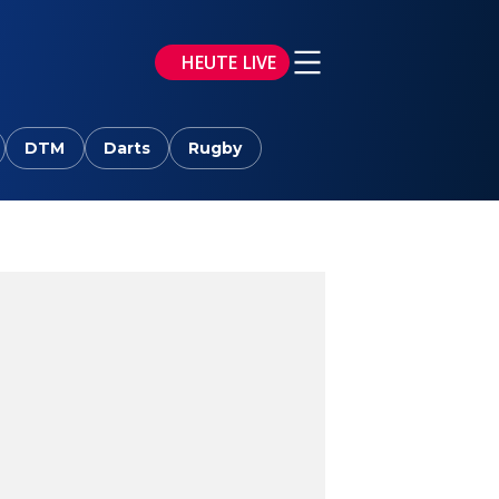
HEUTE LIVE
DTM
Darts
Rugby