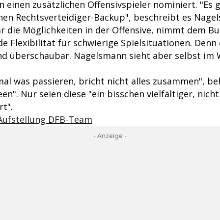
 einen zusätzlichen Offensivspieler nominiert. "Es g
chen Rechtsverteidiger-Backup", beschreibt es Nage
r die Möglichkeiten in der Offensive, nimmt dem B
e Flexibilität für schwierige Spielsituationen. Denn 
ind überschaubar. Nagelsmann sieht aber selbst im
mal was passieren, bricht nicht alles zusammen", be
en". Nur seien diese "ein bisschen vielfältiger, nich
t".
Aufstellung DFB-Team
- Anzeige -