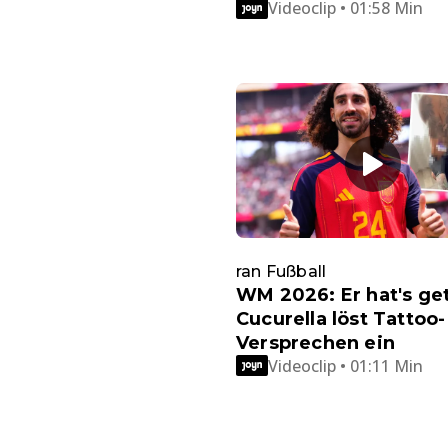
Videoclip • 01:58 Min
ran Fußball
WM 2026: Er hat's ge
Cucurella löst Tattoo-
Versprechen ein
Videoclip • 01:11 Min