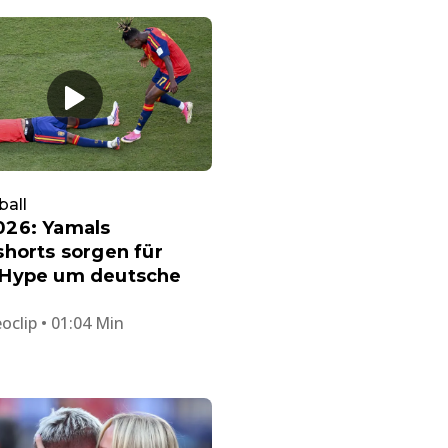
ball
26: Yamals
horts sorgen für
Hype um deutsche
oclip • 01:04 Min