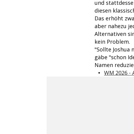
und stattdessen
diesen klassis
Das erhöht zwa
aber nahezu jed
Alternativen s
kein Problem.
"Sollte Joshua 
gäbe "schon Ide
Namen reduzier
WM 2026 - 