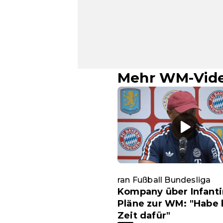
Mehr WM-Vid
ran Fußball Bundesliga
Kompany über Infanti
Pläne zur WM: "Habe 
Zeit dafür"