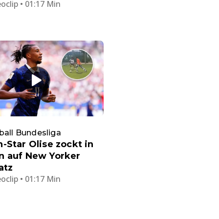
oclip • 01:17 Min
ball Bundesliga
-Star Olise zockt in
n auf New Yorker
atz
oclip • 01:17 Min