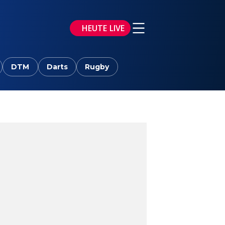
HEUTE LIVE
DTM
Darts
Rugby