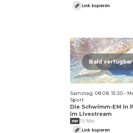
Link kopieren
Bald verfügbar
Samstag, 08.08. 15:30 • M
Sport
Die Schwimm-EM in P
im Livestream
15 Min
Link kopieren