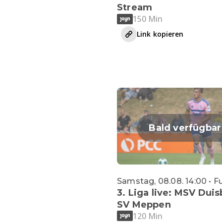
Stream
150 Min
Link kopieren
Bald verfügbar
Samstag, 08.08. 14:00 • F
3. Liga live: MSV Duis
SV Meppen
120 Min