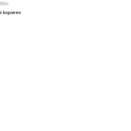
 Min
k kopieren