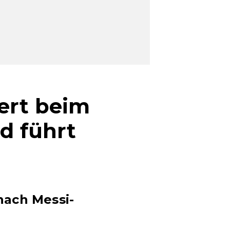
ert beim
d führt
nach Messi-