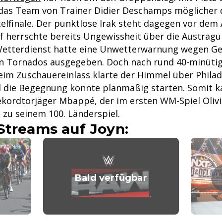
das Team von Trainer Didier Deschamps möglicher 
elfinale. Der punktlose Irak steht dagegen vor dem 
f herrschte bereits Ungewissheit über die Austragun
Wetterdienst hatte eine Unwetterwarnung wegen Ge
n Tornados ausgegeben. Doch nach rund 40-minüti
im Zuschauereinlass klarte der Himmel über Philad
d die Begegnung konnte planmäßig starten. Somit 
ekordtorjäger Mbappé, der im ersten WM-Spiel Olivi
 zu seinem 100. Länderspiel.
Streams auf Joyn:
Bald verfügbar