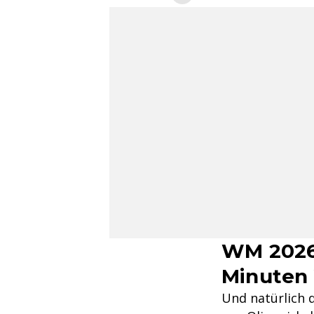
WM 2026:
Minuten
Und natürlich d