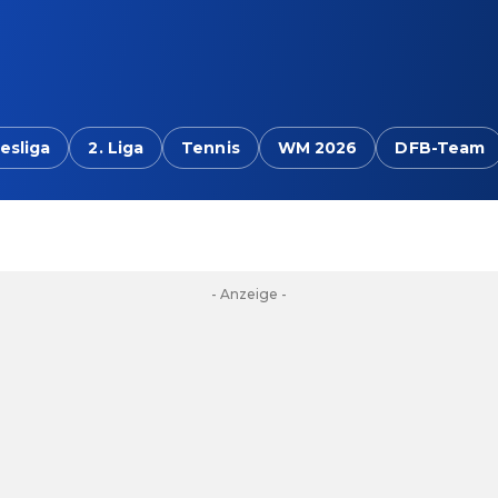
esliga
2. Liga
Tennis
WM 2026
DFB-Team
- Anzeige -