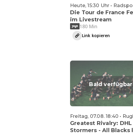
Heute, 15:30 Uhr • Radspo
Die Tour de France 
im Livestream
180 Min
Link kopieren
Bald verfügbar
Freitag, 07.08. 18:40 • Ru
Greatest Rivalry: DHL
Stormers - All Blacks 