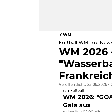
WM
Fußball WM Top News
WM 2026 -
"Wasserba
Frankreic
Veröffentlicht:
23.06.2026 • 
ran Fußball
WM 2026: "GOA
Gala aus
Videoclip • 02:00 Min