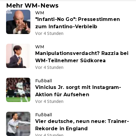
Mehr WM-News
WM
"Infanti-No Go": Pressestimmen
zum Infantino-Verbleib
Vor 4 Stunden
WM
Manipulationsverdacht? Razzia bei
WM-Teilnehmer Südkorea
Vor 4 Stunden
Fußball
Vinicius Jr. sorgt mit Instagram-
Aktion für Aufsehen
Vor 4 Stunden
Fußball
Vier deutsche, neun neue: Trainer-
Rekorde in England
Vor 4 Stunden