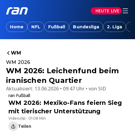
HEUTE LIVE
Home
NFL
Fußball
Bundesliga
2. Liga
T
WM
WM 2026
WM 2026: Leichenfund beim
iranischen Quartier
Aktualisiert:
13.06.2026 • 09:47 Uhr
von
SID
ran Fußball
WM 2026: Mexiko-Fans feiern Sieg
mit tierischer Unterstützung
Videoclip • 01:08 Min
Teilen