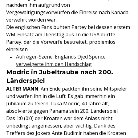
nachdem ihm aufgrund von
Vergewaltigungsvorwürfen die Einreise nach Kanada
verwehrt worden war.
Die englischen Fans buhten Partey bei dessen erstem
WM-Einsatz am Dienstag aus. In die USA durfte
Partey, der die Vorwürfe bestreitet, problemlos
einreisen.
Aufreger-Szene: Englands Djed Spence
verweigerte ihm den Handschlag
Modric in Jubeltraube nach 200.
Länderspiel
ALTER MANN
: Am Ende packten ihn seine Mitspieler
und warfen ihn in die Luft. Es gab immerhin ein
Jubiläum zu feiern. Luka Modric, 40 Jahre alt,
absolvierte gegen Panama sein 200. Länderspiel.
Das 1:0 (0:0) der Kroaten war dem Anlass nicht
unbedingt angemessen, aber wichtig: Dank des
Treffers des Jokers Ante Budimir haben die Kroaten