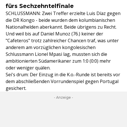
fürs Sechzehntelfinale
SCHLUSSMANN: Zwei Treffer erzielte Luis Díaz gegen
die DR Kongo - beide wurden dem kolumbianischen
Nationalhelden aberkannt. Beide übrigens zu Recht.
Und weil bis auf Daniel Munoz (76.) keiner der
"Cafeteros" trotz zahlreicher Chancen traf, was unter
anderem am vorzüglichen kongolesischen
Schlussmann Lionel Mpasi lag, mussten sich die
ambitionierten Südamerikaner zum 1:0 (0:0) mehr
oder weniger quälen.
Sei's drum: Der Einzug in die K.o.-Runde ist bereits vor
dem abschließenden Vorrundenspiel gegen Portugal
gesichert.
- Anzeige -