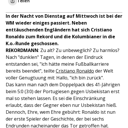
Teilen
In der Nacht von Dienstag auf Mittwoch ist bei der
WM wieder einiges passiert. Neben
enttäuschenden Engländern hat sich Cristiano
Ronaldo zum Rekord und die Kolumbianer in die
K.o.-Runde geschossen.
REKORDMANN
: Zu alt? Zu unbeweglich? Zu harmlos?
Nach "dunklen" Tagen, in denen der Eindruck
entstanden sei, "ich hätte meine Fußballkarriere
bereits beendet", teilte
Cristiano Ronaldo
der Welt
voller Genugtuung mit: Hallo, "ich bin zurück".
Das kann man nach dem Doppelpack des 41-Jährigen
beim 5:0 (3:0) der Portugiesen gegen Usbekistan erst
mal so stehen lassen. Es sei die Einschränkung
erlaubt, dass der Gegner eben nur Usbekistan hieß.
Dennoch, Ehre, wem Ehre gebührt: Ronaldo ist nun
der erste Spieler der Geschichte, der bei sechs
Endrunden nacheinander das Tor getroffen hat.