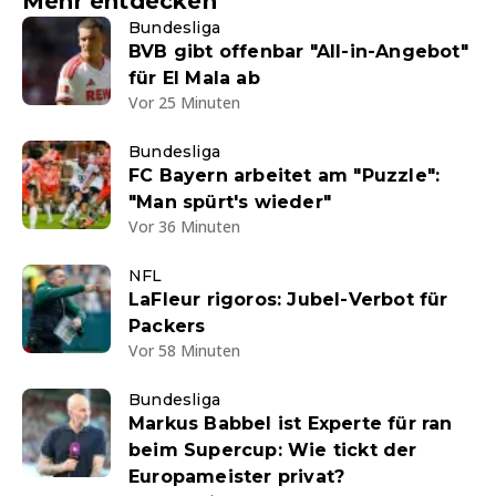
Mehr entdecken
Bundesliga
BVB gibt offenbar "All-in-Angebot"
für El Mala ab
Vor 25 Minuten
Bundesliga
FC Bayern arbeitet am "Puzzle":
"Man spürt's wieder"
Vor 36 Minuten
NFL
LaFleur rigoros: Jubel-Verbot für
Packers
Vor 58 Minuten
Bundesliga
Markus Babbel ist Experte für ran
beim Supercup: Wie tickt der
Europameister privat?