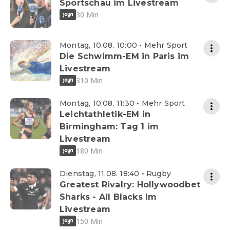
Sportschau im Livestream
30 Min
Montag, 10.08. 10:00 • Mehr Sport
Die Schwimm-EM in Paris im
Livestream
310 Min
Montag, 10.08. 11:30 • Mehr Sport
Leichtathletik-EM in
Birmingham: Tag 1 im
Livestream
180 Min
Dienstag, 11.08. 18:40 • Rugby
Greatest Rivalry: Hollywoodbet
Sharks - All Blacks im
Livestream
150 Min