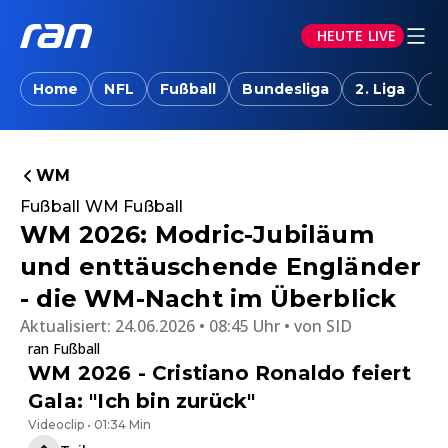
HEUTE LIVE
Home
NFL
Fußball
Bundesliga
2. Liga
T
WM
Fußball WM Fußball
WM 2026: Modric-Jubiläum
und enttäuschende Engländer
- die WM-Nacht im Überblick
Aktualisiert:
24.06.2026 • 08:45 Uhr
von
SID
ran Fußball
WM 2026 - Cristiano Ronaldo feiert
Gala: "Ich bin zurück"
Videoclip • 01:34 Min