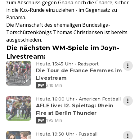
zum Abschluss gegen Ghana noch die Chance, sicher
in die K.o.-Runde einzuziehen - im Gegensatz zu
Panama.
Die Mannschaft des ehemaligen Bundesliga-
Torschützenkönigs Thomas Christiansen ist bereits
ausgeschieden.
Die nächsten WM-Spiele im Joyn-
Livestream:
Heute, 15:45 Uhr • Radsport
Die Tour de France Femmes im
Livestream
240 Min
Heute, 16:00 Uhr • American Football
AFLE live: 12. Spieltag: Rhein
Fire at Berlin Thunder
195 Min
Heute, 19:30 Uhr • Fussball