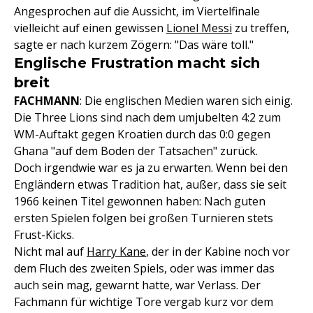
Angesprochen auf die Aussicht, im Viertelfinale
vielleicht auf einen gewissen
Lionel Messi
zu treffen,
sagte er nach kurzem Zögern: "Das wäre toll."
Englische Frustration macht sich
breit
FACHMANN
: Die englischen Medien waren sich einig.
Die Three Lions sind nach dem umjubelten 4:2 zum
WM-Auftakt gegen Kroatien durch das 0:0 gegen
Ghana "auf dem Boden der Tatsachen" zurück.
Doch irgendwie war es ja zu erwarten. Wenn bei den
Engländern etwas Tradition hat, außer, dass sie seit
1966 keinen Titel gewonnen haben: Nach guten
ersten Spielen folgen bei großen Turnieren stets
Frust-Kicks.
Nicht mal auf
Harry Kane
, der in der Kabine noch vor
dem Fluch des zweiten Spiels, oder was immer das
auch sein mag, gewarnt hatte, war Verlass. Der
Fachmann für wichtige Tore vergab kurz vor dem