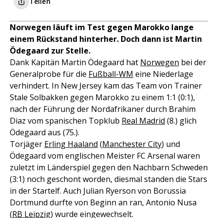
Teilen
Norwegen läuft im Test gegen Marokko lange
einem Rückstand hinterher. Doch dann ist Martin
Ödegaard zur Stelle.
Dank Kapitän Martin Ödegaard hat
Norwegen
bei der
Generalprobe für die
Fußball-WM
eine Niederlage
verhindert. In New Jersey kam das Team von Trainer
Stale Solbakken gegen Marokko zu einem 1:1 (0:1),
nach der Führung der Nordafrikaner durch Brahim
Diaz vom spanischen Topklub
Real Madrid
(8.) glich
Ödegaard aus (75.).
Torjäger
Erling Haaland
(
Manchester City
) und
Ödegaard vom englischen Meister FC Arsenal waren
zuletzt im Länderspiel gegen den Nachbarn Schweden
(3:1) noch geschont worden, diesmal standen die Stars
in der Startelf. Auch Julian Ryerson von Borussia
Dortmund durfte von Beginn an ran, Antonio Nusa
(
RB Leipzig
) wurde eingewechselt.