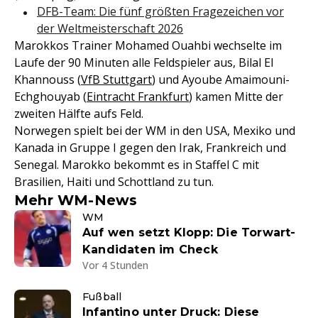
DFB-Team: Die fünf größten Fragezeichen vor
der Weltmeisterschaft 2026
Marokkos Trainer Mohamed Ouahbi wechselte im
Laufe der 90 Minuten alle Feldspieler aus, Bilal El
Khannouss (
VfB Stuttgart
) und Ayoube Amaimouni-
Echghouyab (
Eintracht Frankfurt
) kamen Mitte der
zweiten Hälfte aufs Feld.
Norwegen spielt bei der WM in den USA, Mexiko und
Kanada in Gruppe I gegen den Irak, Frankreich und
Senegal. Marokko bekommt es in Staffel C mit
Brasilien, Haiti und Schottland zu tun.
Mehr WM-News
WM
Auf wen setzt Klopp: Die Torwart-
Kandidaten im Check
Vor 4 Stunden
Fußball
Infantino unter Druck: Diese