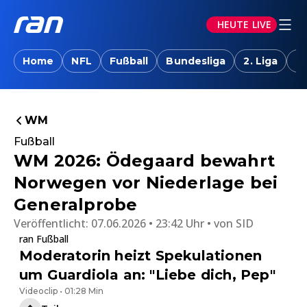
HEUTE LIVE
Home
NFL
Fußball
Bundesliga
2. Liga
T
WM
Fußball
WM 2026: Ödegaard bewahrt
Norwegen vor Niederlage bei
Generalprobe
Veröffentlicht:
07.06.2026 • 23:42 Uhr
von
SID
ran Fußball
Moderatorin heizt Spekulationen
um Guardiola an: "Liebe dich, Pep"
Videoclip • 01:28 Min