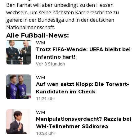
Ben Farhat will aber unbedingt zu den Hessen
wechseln, um seine nächsten Karriereschritte zu
gehen: in der Bundesliga und in der deutschen
Nationalmannschaft.
Alle Fußball-News:
WM
Trotz FIFA-Wende: UEFA bleibt bei
Infantino hart!
Vor 3 Stunden
WM
Auf wen setzt Klopp: Die Torwart-
Kandidaten im Check
11:21 Uhr
WM
Manipulationsverdacht? Razzia bei
WM-Teilnehmer Südkorea
10:53 Uhr