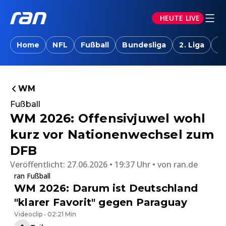
HEUTE LIVE
Home
NFL
Fußball
Bundesliga
2. Liga
T
WM
Fußball
WM 2026: Offensivjuwel wohl
kurz vor Nationenwechsel zum
DFB
Veröffentlicht:
27.06.2026 • 19:37 Uhr
von
ran.de
ran Fußball
WM 2026: Darum ist Deutschland
"klarer Favorit" gegen Paraguay
Videoclip • 02:21 Min