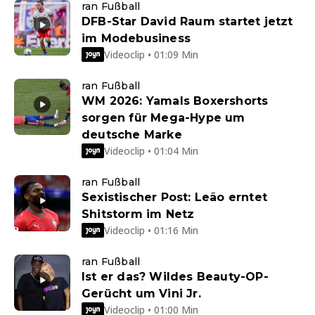
ran Fußball
DFB-Star David Raum startet jetzt
im Modebusiness
Videoclip • 01:09 Min
ran Fußball
WM 2026: Yamals Boxershorts
sorgen für Mega-Hype um
deutsche Marke
Videoclip • 01:04 Min
ran Fußball
Sexistischer Post: Leão erntet
Shitstorm im Netz
Videoclip • 01:16 Min
ran Fußball
Ist er das? Wildes Beauty-OP-
Gerücht um Vini Jr.
Videoclip • 01:00 Min