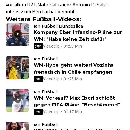
vor allem U21-Nationaltrainer Antonio Di Salvo
intensiv um Ben Farhat bemüht.
Weitere Fußball-Videos:
ran Fußball Bundesliga
Kompany über Infantino-Pläne zur
WM: "Habe keine Zeit dafür"
Videoclip • 01:58 Min
ran Fußball
WM-Hype geht weiter! Vozinha
frenetisch in Chile empfangen
Videoclip • 01:25 Min
ran Fußball
WM-Verkauf? Max Eberl schießt
gegen FIFA-Pläne: "Beschämend"
Videoclip • 01:17 Min
ran Fußball