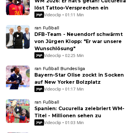
WM 2026: Er hat's getan! Cucurella
löst Tattoo-Versprechen ein
Videoclip • 01:11 Min
ran Fußball
DFB-Team - Neuendorf schwärmt
von Jürgen Klopp: "Er war unsere
Wunschlösung"
Videoclip • 02:25 Min
ran Fußball Bundesliga
Bayern-Star Olise zockt in Socken
auf New Yorker Bolzplatz
Videoclip • 01:17 Min
ran Fußball
Spanien: Cucurella zelebriert WM-
Titel - Millionen sehen zu
Videoclip • 01:03 Min