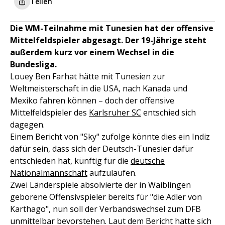
Teilen
Die WM-Teilnahme mit Tunesien hat der offensive
Mittelfeldspieler abgesagt. Der 19-Jährige steht
außerdem kurz vor einem Wechsel in die
Bundesliga.
Louey Ben Farhat hätte mit Tunesien zur
Weltmeisterschaft in die USA, nach Kanada und
Mexiko fahren können – doch der offensive
Mittelfeldspieler des
Karlsruher SC
entschied sich
dagegen.
Einem Bericht von "Sky" zufolge könnte dies ein Indiz
dafür sein, dass sich der Deutsch-Tunesier dafür
entschieden hat, künftig für die
deutsche
Nationalmannschaft
aufzulaufen.
Zwei Länderspiele absolvierte der in Waiblingen
geborene Offensivspieler bereits für "die Adler von
Karthago", nun soll der Verbandswechsel zum DFB
unmittelbar bevorstehen. Laut dem Bericht hatte sich