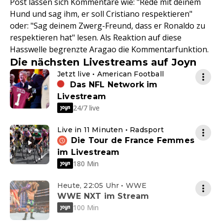
Post lassen sich Kommentare wie: "Rede mit deinem
Hund und sag ihm, er soll Cristiano respektieren"
oder: "Sag deinem Zwerg-Freund, dass er Ronaldo zu
respektieren hat" lesen. Als Reaktion auf diese
Hasswelle begrenzte Aragao die Kommentarfunktion.
Die nächsten Livestreams auf Joyn
Jetzt live • American Football
Das NFL Network im
Livestream
24/7 live
Live in 11 Minuten • Radsport
Die Tour de France Femmes
im Livestream
180 Min
Heute, 22:05 Uhr • WWE
WWE NXT im Stream
100 Min