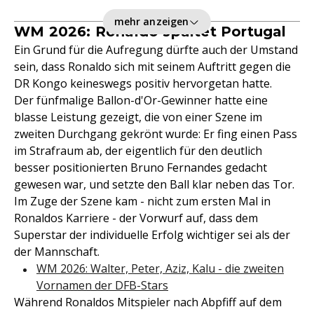
mehr anzeigen
WM 2026: Ronaldo spaltet Portugal
Ein Grund für die Aufregung dürfte auch der Umstand
sein, dass Ronaldo sich mit seinem Auftritt gegen die
DR Kongo keineswegs positiv hervorgetan hatte.
Der fünfmalige Ballon-d'Or-Gewinner hatte eine
blasse Leistung gezeigt, die von einer Szene im
zweiten Durchgang gekrönt wurde: Er fing einen Pass
im Strafraum ab, der eigentlich für den deutlich
besser positionierten Bruno Fernandes gedacht
gewesen war, und setzte den Ball klar neben das Tor.
Im Zuge der Szene kam - nicht zum ersten Mal in
Ronaldos Karriere - der Vorwurf auf, dass dem
Superstar der individuelle Erfolg wichtiger sei als der
der Mannschaft.
WM 2026: Walter, Peter, Aziz, Kalu - die zweiten
Vornamen der DFB-Stars
Während Ronaldos Mitspieler nach Abpfiff auf dem