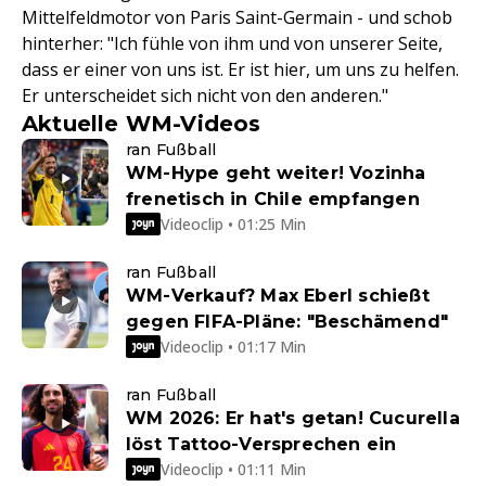
Mittelfeldmotor von Paris Saint-Germain - und schob
hinterher: "Ich fühle von ihm und von unserer Seite,
dass er einer von uns ist. Er ist hier, um uns zu helfen.
Er unterscheidet sich nicht von den anderen."
Aktuelle WM-Videos
ran Fußball
WM-Hype geht weiter! Vozinha
frenetisch in Chile empfangen
Videoclip • 01:25 Min
ran Fußball
WM-Verkauf? Max Eberl schießt
gegen FIFA-Pläne: "Beschämend"
Videoclip • 01:17 Min
ran Fußball
WM 2026: Er hat's getan! Cucurella
löst Tattoo-Versprechen ein
Videoclip • 01:11 Min