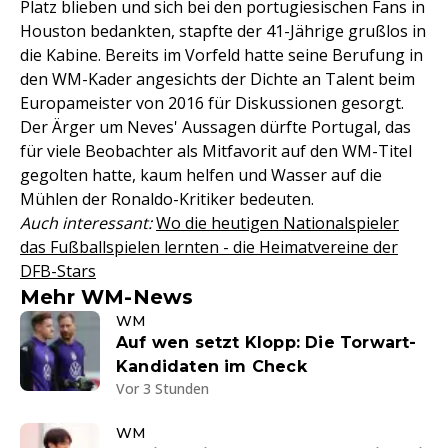
Platz blieben und sich bei den portugiesischen Fans in
Houston bedankten, stapfte der 41-Jährige grußlos in
die Kabine. Bereits im Vorfeld hatte seine Berufung in
den WM-Kader angesichts der Dichte an Talent beim
Europameister von 2016 für Diskussionen gesorgt.
Der Ärger um Neves' Aussagen dürfte Portugal, das
für viele Beobachter als Mitfavorit auf den WM-Titel
gegolten hatte, kaum helfen und Wasser auf die
Mühlen der Ronaldo-Kritiker bedeuten.
Auch interessant:
Wo die heutigen Nationalspieler
das Fußballspielen lernten - die Heimatvereine der
DFB-Stars
Mehr WM-News
WM
Auf wen setzt Klopp: Die Torwart-
Kandidaten im Check
Vor 3 Stunden
WM