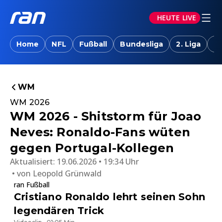
HEUTE LIVE
Home
NFL
Fußball
Bundesliga
2. Liga
T
WM
WM 2026
WM 2026 - Shitstorm für Joao
Neves: Ronaldo-Fans wüten
gegen Portugal-Kollegen
Aktualisiert:
19.06.2026 • 19:34 Uhr
von
Leopold Grünwald
ran Fußball
Cristiano Ronaldo lehrt seinen Sohn
legendären Trick