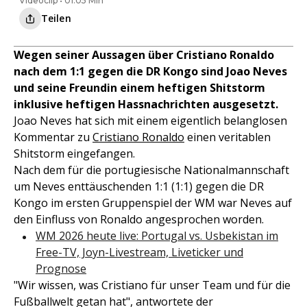
Videoclip • 01:05 Min
Teilen
Wegen seiner Aussagen über Cristiano Ronaldo
nach dem 1:1 gegen die DR Kongo sind Joao Neves
und seine Freundin einem heftigen Shitstorm
inklusive heftigen Hassnachrichten ausgesetzt.
Joao Neves hat sich mit einem eigentlich belanglosen
Kommentar zu
Cristiano Ronaldo
einen veritablen
Shitstorm eingefangen.
Nach dem für die portugiesische Nationalmannschaft
um Neves enttäuschenden 1:1 (1:1) gegen die DR
Kongo im ersten Gruppenspiel der WM war Neves auf
den Einfluss von Ronaldo angesprochen worden.
WM 2026 heute live: Portugal vs. Usbekistan im
Free-TV, Joyn-Livestream, Liveticker und
Prognose
"Wir wissen, was Cristiano für unser Team und für die
Fußballwelt getan hat", antwortete der