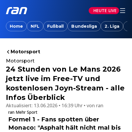
HEUTE LIVE
Home
NFL
Fußball
Bundesliga
2. Liga
T
Motorsport
Motorsport
24 Stunden von Le Mans 2026
jetzt live im Free-TV und
kostenlosen Joyn-Stream - alle
Infos Überblick
Aktualisiert:
13.06.2026 • 16:39 Uhr
von
ran
ran Mehr Sport
Formel 1 - Fans spotten über
Monaco: "Asphalt hält nicht mal bis