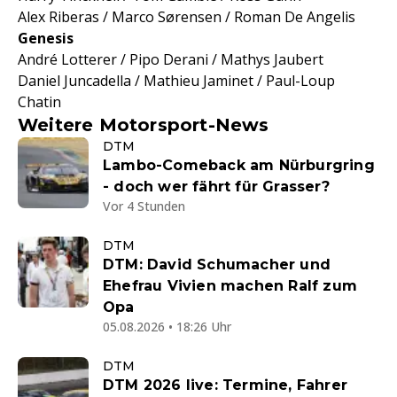
Alex Riberas / Marco Sørensen / Roman De Angelis
Genesis
André Lotterer / Pipo Derani / Mathys Jaubert
Daniel Juncadella / Mathieu Jaminet / Paul-Loup
Chatin
Weitere Motorsport-News
DTM
Lambo-Comeback am Nürburgring
- doch wer fährt für Grasser?
Vor 4 Stunden
DTM
DTM: David Schumacher und
Ehefrau Vivien machen Ralf zum
Opa
05.08.2026 • 18:26 Uhr
DTM
DTM 2026 live: Termine, Fahrer