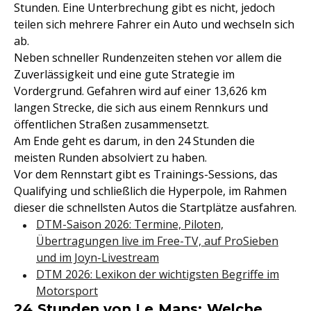
Stunden. Eine Unterbrechung gibt es nicht, jedoch
teilen sich mehrere Fahrer ein Auto und wechseln sich
ab.
Neben schneller Rundenzeiten stehen vor allem die
Zuverlässigkeit und eine gute Strategie im
Vordergrund. Gefahren wird auf einer 13,626 km
langen Strecke, die sich aus einem Rennkurs und
öffentlichen Straßen zusammensetzt.
Am Ende geht es darum, in den 24 Stunden die
meisten Runden absolviert zu haben.
Vor dem Rennstart gibt es Trainings-Sessions, das
Qualifying und schließlich die Hyperpole, im Rahmen
dieser die schnellsten Autos die Startplätze ausfahren.
DTM-Saison 2026: Termine, Piloten,
Übertragungen live im Free-TV, auf ProSieben
und im Joyn-Livestream
DTM 2026: Lexikon der wichtigsten Begriffe im
Motorsport
24 Stunden von Le Mans: Welche