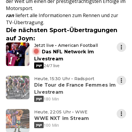
der Welt um einen der prestigeträchtigsten Erfolge im
Motorsport.
ran
liefert alle Informationen zum Rennen und zur
TV-Übertragung.
Die nächsten Sport-Übertragungen
auf Joyn:
Jetzt live • American Football
Das NFL Network im
Livestream
24/7 live
Heute, 15:30 Uhr • Radsport
Die Tour de France Femmes im
Livestream
180 Min
Heute, 22:05 Uhr • WWE
WWE NXT im Stream
100 Min