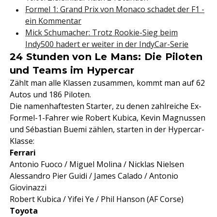
Formel 1: Grand Prix von Monaco schadet der F1 -
ein Kommentar
Mick Schumacher: Trotz Rookie-Sieg beim
Indy500 hadert er weiter in der IndyCar-Serie
24 Stunden von Le Mans: Die Piloten
und Teams im Hypercar
Zählt man alle Klassen zusammen, kommt man auf 62
Autos und 186 Piloten.
Die namenhaftesten Starter, zu denen zahlreiche Ex-
Formel-1-Fahrer wie Robert Kubica, Kevin Magnussen
und Sébastian Buemi zählen, starten in der Hypercar-
Klasse:
Ferrari
Antonio Fuoco / Miguel Molina / Nicklas Nielsen
Alessandro Pier Guidi / James Calado / Antonio
Giovinazzi
Robert Kubica / Yifei Ye / Phil Hanson (AF Corse)
Toyota