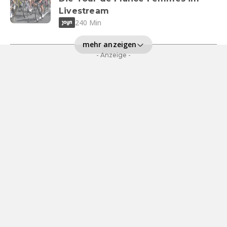
Livestream
240 Min
mehr anzeigen
- Anzeige -