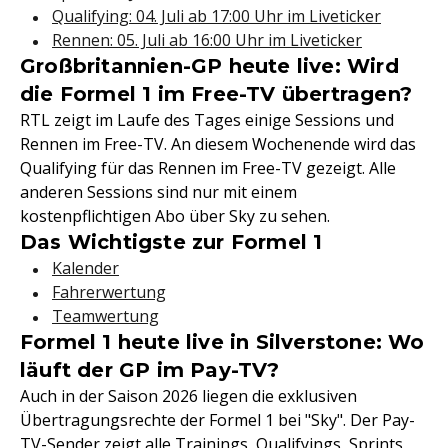
Qualifying: 04. Juli ab 17:00 Uhr im Liveticker
Rennen: 05. Juli ab 16:00 Uhr im Liveticker
Großbritannien-GP heute live: Wird
die Formel 1 im Free-TV übertragen?
RTL zeigt im Laufe des Tages einige Sessions und
Rennen im Free-TV. An diesem Wochenende wird das
Qualifying für das Rennen im Free-TV gezeigt. Alle
anderen Sessions sind nur mit einem
kostenpflichtigen Abo über Sky zu sehen.
Das Wichtigste zur Formel 1
Kalender
Fahrerwertung
Teamwertung
Formel 1 heute live in Silverstone: Wo
läuft der GP im Pay-TV?
Auch in der Saison 2026 liegen die exklusiven
Übertragungsrechte der Formel 1 bei "Sky". Der Pay-
TV-Sender zeigt alle Trainings, Qualifyings, Sprints