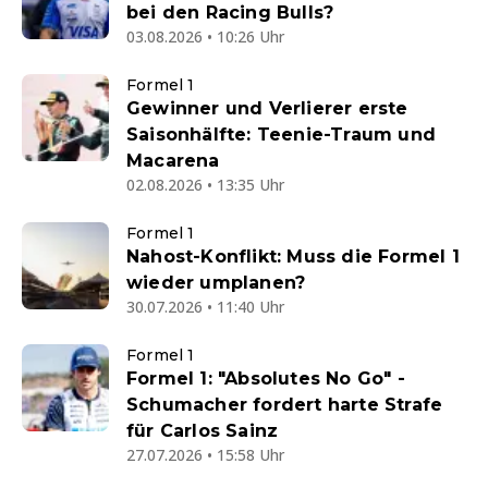
bei den Racing Bulls?
03.08.2026 • 10:26 Uhr
Formel 1
Gewinner und Verlierer erste
Saisonhälfte: Teenie-Traum und
Macarena
02.08.2026 • 13:35 Uhr
Formel 1
Nahost-Konflikt: Muss die Formel 1
wieder umplanen?
30.07.2026 • 11:40 Uhr
Formel 1
Formel 1: "Absolutes No Go" -
Schumacher fordert harte Strafe
für Carlos Sainz
27.07.2026 • 15:58 Uhr