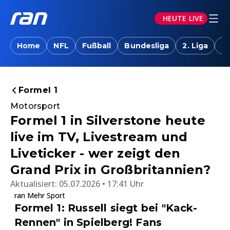
HEUTE LIVE
Home
NFL
Fußball
Bundesliga
2. Liga
T
Formel 1
Motorsport
Formel 1 in Silverstone heute
live im TV, Livestream und
Liveticker - wer zeigt den
Grand Prix in Großbritannien?
Aktualisiert:
05.07.2026 • 17:41 Uhr
ran Mehr Sport
Formel 1: Russell siegt bei "Kack-
Rennen" in Spielberg! Fans