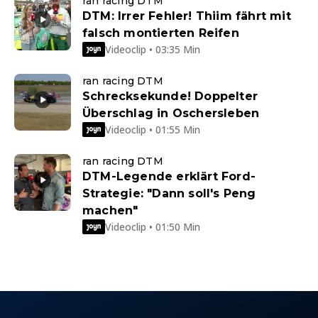
ran racing DTM
DTM: Irrer Fehler! Thiim fährt mit
falsch montierten Reifen
Videoclip • 03:35 Min
ran racing DTM
Schrecksekunde! Doppelter
Überschlag in Oschersleben
Videoclip • 01:55 Min
ran racing DTM
DTM-Legende erklärt Ford-
Strategie: "Dann soll's Peng
machen"
Videoclip • 01:50 Min