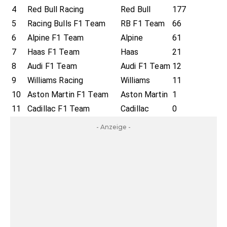
4
Red Bull Racing
Red Bull
177
5
Racing Bulls F1 Team
RB F1 Team
66
6
Alpine F1 Team
Alpine
61
7
Haas F1 Team
Haas
21
8
Audi F1 Team
Audi F1 Team
12
9
Williams Racing
Williams
11
10
Aston Martin F1 Team
Aston Martin
1
11
Cadillac F1 Team
Cadillac
0
- Anzeige -