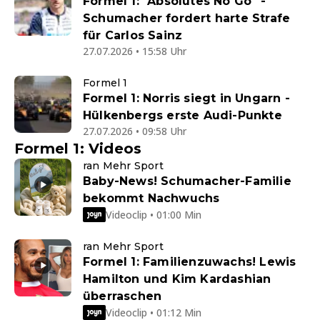
Formel 1: "Absolutes No Go" -
Schumacher fordert harte Strafe
für Carlos Sainz
27.07.2026 • 15:58 Uhr
Formel 1
Formel 1: Norris siegt in Ungarn -
Hülkenbergs erste Audi-Punkte
27.07.2026 • 09:58 Uhr
Formel 1: Videos
ran Mehr Sport
Baby-News! Schumacher-Familie
bekommt Nachwuchs
Videoclip • 01:00 Min
ran Mehr Sport
Formel 1: Familienzuwachs! Lewis
Hamilton und Kim Kardashian
überraschen
Videoclip • 01:12 Min