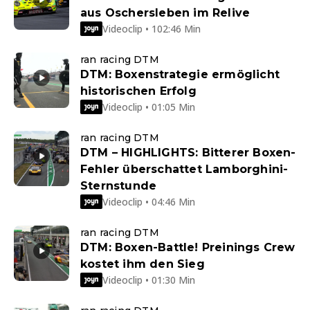
aus Oschersleben im Relive
Videoclip • 102:46 Min
ran racing DTM
DTM: Boxenstrategie ermöglicht
historischen Erfolg
Videoclip • 01:05 Min
ran racing DTM
DTM – HIGHLIGHTS: Bitterer Boxen-
Fehler überschattet Lamborghini-
Sternstunde
Videoclip • 04:46 Min
ran racing DTM
DTM: Boxen-Battle! Preinings Crew
kostet ihm den Sieg
Videoclip • 01:30 Min