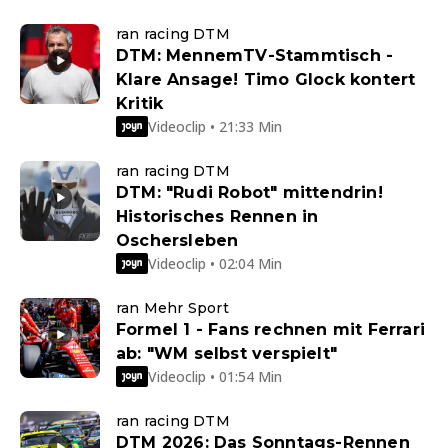
ran racing DTM
DTM: MennemTV-Stammtisch -
Klare Ansage! Timo Glock kontert
Kritik
Videoclip • 21:33 Min
ran racing DTM
DTM: "Rudi Robot" mittendrin!
Historisches Rennen in
Oschersleben
Videoclip • 02:04 Min
ran Mehr Sport
Formel 1 - Fans rechnen mit Ferrari
ab: "WM selbst verspielt"
Videoclip • 01:54 Min
ran racing DTM
DTM 2026: Das Sonntags-Rennen