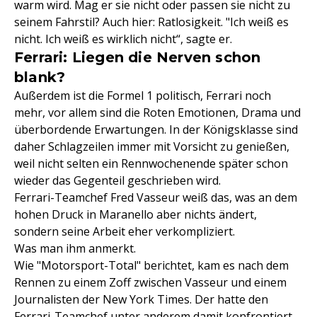
warm wird. Mag er sie nicht oder passen sie nicht zu
seinem Fahrstil? Auch hier: Ratlosigkeit. "Ich weiß es
nicht. Ich weiß es wirklich nicht“, sagte er.
Ferrari: Liegen die Nerven schon
blank?
Außerdem ist die Formel 1 politisch, Ferrari noch
mehr, vor allem sind die Roten Emotionen, Drama und
überbordende Erwartungen. In der Königsklasse sind
daher Schlagzeilen immer mit Vorsicht zu genießen,
weil nicht selten ein Rennwochenende später schon
wieder das Gegenteil geschrieben wird.
Ferrari-Teamchef Fred Vasseur weiß das, was an dem
hohen Druck in Maranello aber nichts ändert,
sondern seine Arbeit eher verkompliziert.
Was man ihm anmerkt.
Wie "Motorsport-Total" berichtet, kam es nach dem
Rennen zu einem Zoff zwischen Vasseur und einem
Journalisten der New York Times. Der hatte den
Ferrari-Teamchef unter anderem damit konfrontiert,