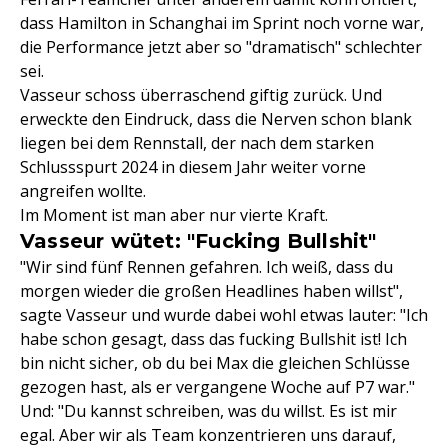
dass Hamilton in Schanghai im Sprint noch vorne war,
die Performance jetzt aber so "dramatisch" schlechter
sei.
Vasseur schoss überraschend giftig zurück. Und
erweckte den Eindruck, dass die Nerven schon blank
liegen bei dem Rennstall, der nach dem starken
Schlussspurt 2024 in diesem Jahr weiter vorne
angreifen wollte.
Im Moment ist man aber nur vierte Kraft.
Vasseur wütet: "Fucking Bullshit"
"Wir sind fünf Rennen gefahren. Ich weiß, dass du
morgen wieder die großen Headlines haben willst",
sagte Vasseur und wurde dabei wohl etwas lauter: "Ich
habe schon gesagt, dass das fucking Bullshit ist! Ich
bin nicht sicher, ob du bei Max die gleichen Schlüsse
gezogen hast, als er vergangene Woche auf P7 war."
Und: "Du kannst schreiben, was du willst. Es ist mir
egal. Aber wir als Team konzentrieren uns darauf,