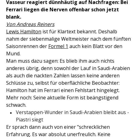
Vasseur reagiert dünnhäutig auf Nachfragen: Bei
Ferrari liegen die Nerven offenbar schon jetzt
blank.
Von Andreas Reiners
Lewis Hamilton
ist für Klartext bekannt. Deshalb
nahm der siebenmalige Weltmeister nach dem fünften
Saisonrennen der
Formel 1
auch kein Blatt vor den
Mund.
Man muss dazu sagen: Es blieb ihm auch nichts
anderes übrig, denn sowohl der Lauf in Saudi-Arabien
als auch die nackten Zahlen lassen keine anderen
Schlüsse zu, selbst für oberflächliche Beobachter:
Hamilton hat im Ferrari einen Fehlstart hingelegt.
Mehr noch: Seine aktuelle Form ist beängstigend
schwach.
Verstappen-Wunder in Saudi-Arabien bleibt aus -
Piastri siegt
Er sprach dann auch von einer "schrecklichen
Erfahrung. Es war absolut unerfreulich. Keine