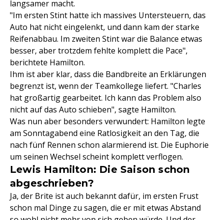
langsamer macht.
"Im ersten Stint hatte ich massives Untersteuern, das
Auto hat nicht eingelenkt, und dann kam der starke
Reifenabbau. Im zweiten Stint war die Balance etwas
besser, aber trotzdem fehlte komplett die Pace",
berichtete Hamilton.
Ihm ist aber klar, dass die Bandbreite an Erklärungen
begrenzt ist, wenn der Teamkollege liefert. "Charles
hat großartig gearbeitet. Ich kann das Problem also
nicht auf das Auto schieben", sagte Hamilton.
Was nun aber besonders verwundert: Hamilton legte
am Sonntagabend eine Ratlosigkeit an den Tag, die
nach fünf Rennen schon alarmierend ist. Die Euphorie
um seinen Wechsel scheint komplett verflogen.
Lewis Hamilton: Die Saison schon
abgeschrieben?
Ja, der Brite ist auch bekannt dafür, im ersten Frust
schon mal Dinge zu sagen, die er mit etwas Abstand
so wohl nicht mehr von sich geben würde. Und der