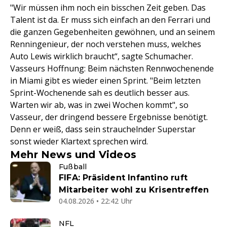
"Wir müssen ihm noch ein bisschen Zeit geben. Das
Talent ist da. Er muss sich einfach an den Ferrari und
die ganzen Gegebenheiten gewöhnen, und an seinem
Renningenieur, der noch verstehen muss, welches
Auto Lewis wirklich braucht“, sagte Schumacher.
Vasseurs Hoffnung: Beim nächsten Rennwochenende
in Miami gibt es wieder einen Sprint. "Beim letzten
Sprint-Wochenende sah es deutlich besser aus.
Warten wir ab, was in zwei Wochen kommt", so
Vasseur, der dringend bessere Ergebnisse benötigt.
Denn er weiß, dass sein strauchelnder Superstar
sonst wieder Klartext sprechen wird.
Mehr News und Videos
Fußball
FIFA: Präsident Infantino ruft
Mitarbeiter wohl zu Krisentreffen
04.08.2026 • 22:42 Uhr
NFL