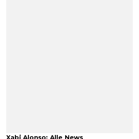
Xabi Alonso: Alle News