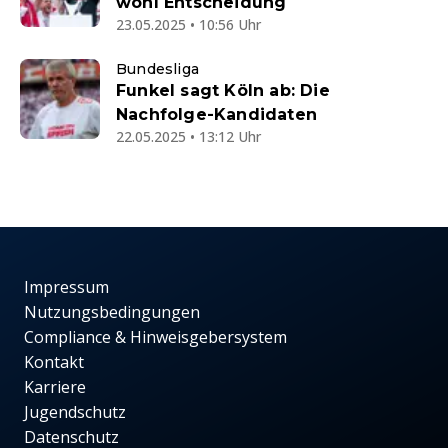
wohl Entscheidung
23.05.2025 • 10:56 Uhr
Bundesliga
Funkel sagt Köln ab: Die
Nachfolge-Kandidaten
22.05.2025 • 13:12 Uhr
Impressum
Nutzungsbedingungen
Compliance & Hinweisgebersystem
Kontakt
Karriere
Jugendschutz
Datenschutz