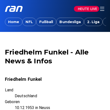
HEUTE LIVE
Home
NFL
Fußball
Bundesliga
2. Liga
T
Friedhelm Funkel - Alle
News & Infos
Friedhelm Funkel
Land
Deutschland
Geboren
10.12.1953 in Neuss