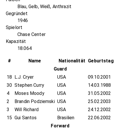
Blau, Gelb, Weiß, Anthrazit
Gegründet
1946
Spielort
Chase Center
Kapazität
18.064
#
Name
Nationalität
Geburtstag
Guard
18
L.J. Cryer
USA
09.10.2001
30
Stephen Curry
USA
14.03.1988
4
Moses Moody
USA
31.05.2002
2
Brandin Podziemski
USA
25.02.2003
3
Will Richard
USA
24.12.2002
15
Gui Santos
Brasilien
22.06.2002
Forward