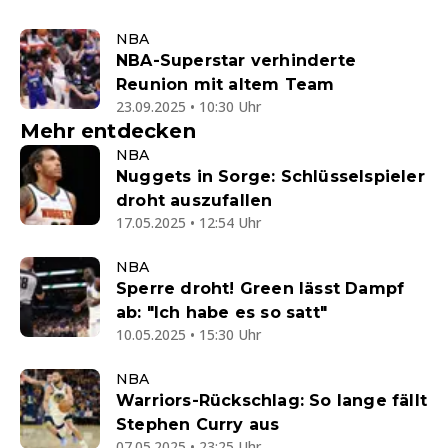
NBA
NBA-Superstar verhinderte
Reunion mit altem Team
23.09.2025 • 10:30 Uhr
Mehr entdecken
NBA
Nuggets in Sorge: Schlüsselspieler
droht auszufallen
17.05.2025 • 12:54 Uhr
NBA
Sperre droht! Green lässt Dampf
ab: "Ich habe es so satt"
10.05.2025 • 15:30 Uhr
NBA
Warriors-Rückschlag: So lange fällt
Stephen Curry aus
07.05.2025 • 23:25 Uhr