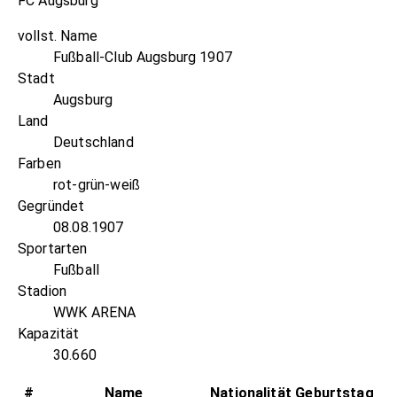
FC Augsburg
vollst. Name
Fußball-Club Augsburg 1907
Stadt
Augsburg
Land
Deutschland
Farben
rot-grün-weiß
Gegründet
08.08.1907
Sportarten
Fußball
Stadion
WWK ARENA
Kapazität
30.660
#
Name
Nationalität
Geburtstag