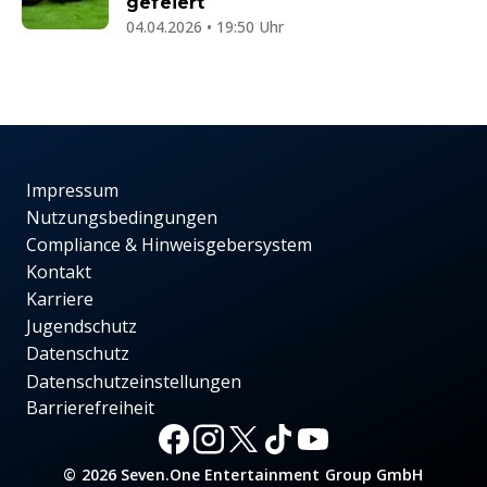
gefeiert
04.04.2026 • 19:50 Uhr
Impressum
Nutzungsbedingungen
Compliance & Hinweisgebersystem
Kontakt
Karriere
Jugendschutz
Datenschutz
Datenschutzeinstellungen
Barrierefreiheit
© 2026 Seven.One Entertainment Group GmbH