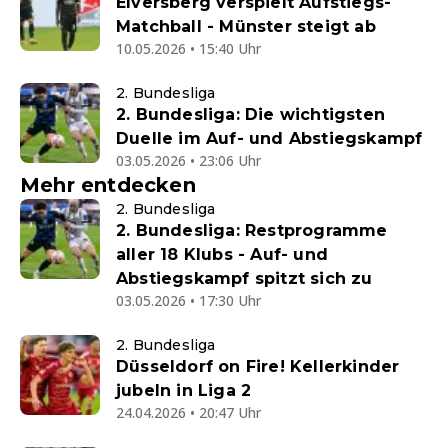
Elversberg verspielt Aufstiegs-
Matchball - Münster steigt ab
10.05.2026 • 15:40 Uhr
2. Bundesliga
2. Bundesliga: Die wichtigsten
Duelle im Auf- und Abstiegskampf
03.05.2026 • 23:06 Uhr
Mehr entdecken
2. Bundesliga
2. Bundesliga: Restprogramme
aller 18 Klubs - Auf- und
Abstiegskampf spitzt sich zu
03.05.2026 • 17:30 Uhr
2. Bundesliga
Düsseldorf on Fire! Kellerkinder
jubeln in Liga 2
24.04.2026 • 20:47 Uhr