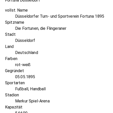
Fortuna Düsseldorf
vollst. Name
Düsseldorfer Turn- und Sportverein Fortuna 1895
Spitzname
Die Fortunen, die Flingeraner
Stadt
Düsseldorf
Land
Deutschland
Farben
rot-weiß
Gegründet
05.05.1895
Sportarten
Fußball, Handball
Stadion
Merkur Spiel-Arena
Kapazität