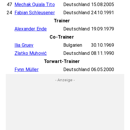
47
Mechak Quiala Tito
Deutschland
15.08.2005
24
Fabian Schleusener
Deutschland
24.10.1991
Trainer
Alexander Ende
Deutschland
19.09.1979
Co-Trainer
Ilia Gruev
Bulgarien
30.10.1969
Zlatko Muhović
Deutschland
08.11.1990
Torwart-Trainer
Fynn Müller
Deutschland
06.05.2000
- Anzeige -