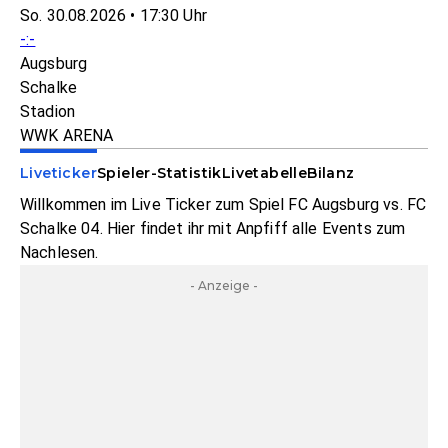
So. 30.08.2026 • 17:30 Uhr
-:-
Augsburg
Schalke
Stadion
WWK ARENA
Liveticker
Spieler-Statistik
Livetabelle
Bilanz
Willkommen im Live Ticker zum Spiel FC Augsburg vs. FC
Schalke 04. Hier findet ihr mit Anpfiff alle Events zum
Nachlesen.
- Anzeige -