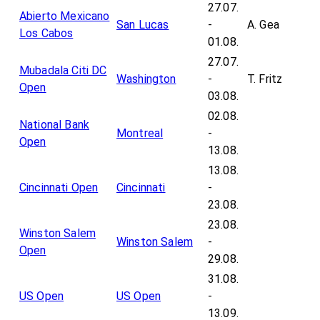
27.07.
Abierto Mexicano
San Lucas
-
A. Gea
Los Cabos
01.08.
27.07.
Mubadala Citi DC
Washington
-
T. Fritz
Open
03.08.
02.08.
National Bank
Montreal
-
Open
13.08.
13.08.
Cincinnati Open
Cincinnati
-
23.08.
23.08.
Winston Salem
Winston Salem
-
Open
29.08.
31.08.
US Open
US Open
-
13.09.