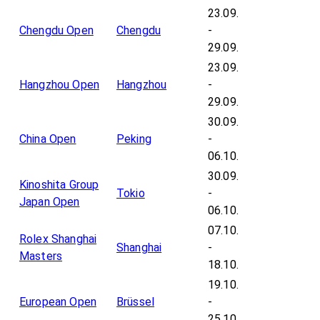
23.09.
Chengdu Open
Chengdu
-
29.09.
23.09.
Hangzhou Open
Hangzhou
-
29.09.
30.09.
China Open
Peking
-
06.10.
30.09.
Kinoshita Group
Tokio
-
Japan Open
06.10.
07.10.
Rolex Shanghai
Shanghai
-
Masters
18.10.
19.10.
European Open
Brüssel
-
25.10.