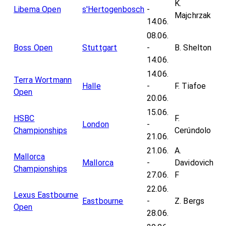
K.
Libema Open
s'Hertogenbosch
-
Majchrzak
14.06.
08.06.
Boss Open
Stuttgart
-
B. Shelton
14.06.
14.06.
Terra Wortmann
Halle
-
F. Tiafoe
Open
20.06.
15.06.
HSBC
F.
London
-
Championships
Cerúndolo
21.06.
21.06.
A.
Mallorca
Mallorca
-
Davidovich
Championships
27.06.
F
22.06.
Lexus Eastbourne
Eastbourne
-
Z. Bergs
Open
28.06.