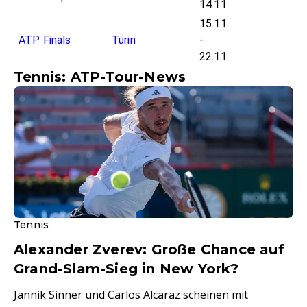
14.11.
15.11.
ATP Finals
Turin
-
22.11.
Tennis: ATP-Tour-News
Tennis
Alexander Zverev: Große Chance auf
Grand-Slam-Sieg in New York?
Jannik Sinner und Carlos Alcaraz scheinen mit