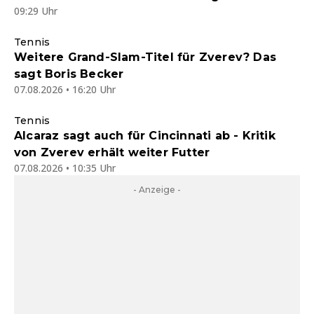
09:29 Uhr
Legende Boris Becker
Tennis
Weitere Grand-Slam-Titel für Zverev? Das
sagt Boris Becker
07.08.2026 • 16:20 Uhr
Tennis
Alcaraz sagt auch für Cincinnati ab - Kritik
von Zverev erhält weiter Futter
07.08.2026 • 10:35 Uhr
- Anzeige -