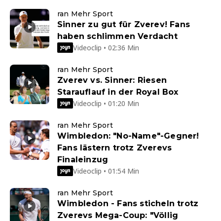
ran Mehr Sport
Sinner zu gut für Zverev! Fans
haben schlimmen Verdacht
Videoclip • 02:36 Min
ran Mehr Sport
Zverev vs. Sinner: Riesen
Starauflauf in der Royal Box
Videoclip • 01:20 Min
ran Mehr Sport
Wimbledon: "No-Name"-Gegner!
Fans lästern trotz Zverevs
Finaleinzug
Videoclip • 01:54 Min
ran Mehr Sport
Wimbledon - Fans sticheln trotz
Zverevs Mega-Coup: "Völlig