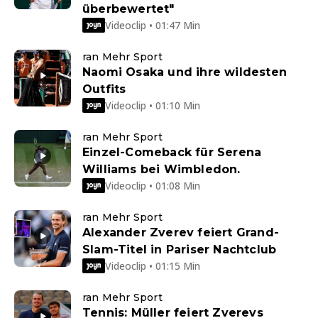
überbewertet"
Videoclip • 01:47 Min
ran Mehr Sport
Naomi Osaka und ihre wildesten
Outfits
Videoclip • 01:10 Min
ran Mehr Sport
Einzel-Comeback für Serena
Williams bei Wimbledon.
Videoclip • 01:08 Min
ran Mehr Sport
Alexander Zverev feiert Grand-
Slam-Titel in Pariser Nachtclub
Videoclip • 01:15 Min
ran Mehr Sport
Tennis: Müller feiert Zverevs