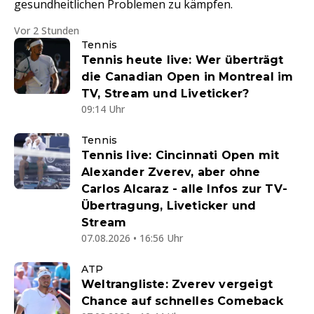
gesundheitlichen Problemen zu kämpfen.
Vor 2 Stunden
Tennis
Tennis heute live: Wer überträgt
die Canadian Open in Montreal im
TV, Stream und Liveticker?
09:14 Uhr
Tennis
Tennis live: Cincinnati Open mit
Alexander Zverev, aber ohne
Carlos Alcaraz - alle Infos zur TV-
Übertragung, Liveticker und
Stream
07.08.2026 • 16:56 Uhr
ATP
Weltrangliste: Zverev vergeigt
Chance auf schnelles Comeback