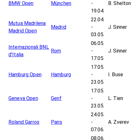
BMW Open
München
-
B. Shelton
19.04.
22.04.
Mutua Madrilena
Madrid
-
J. Sinner
Madrid Open
03.05.
06.05.
Internazionali BNL
Rom
-
J. Sinner
d'Italia
17.05.
17.05.
Hamburg Open
Hamburg
-
I. Buse
23.05.
17.05.
Geneva Open
Genf
-
L. Tien
23.05.
24.05.
Roland Garros
Paris
-
A. Zverev
07.06.
08.06.