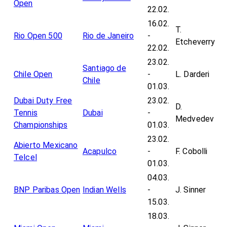
Open
22.02.
16.02.
T.
Rio Open 500
Rio de Janeiro
-
Etcheverry
22.02.
23.02.
Santiago de
Chile Open
-
L. Darderi
Chile
01.03.
Dubai Duty Free
23.02.
D.
Tennis
Dubai
-
Medvedev
Championships
01.03.
23.02.
Abierto Mexicano
Acapulco
-
F. Cobolli
Telcel
01.03.
04.03.
BNP Paribas Open
Indian Wells
-
J. Sinner
15.03.
18.03.