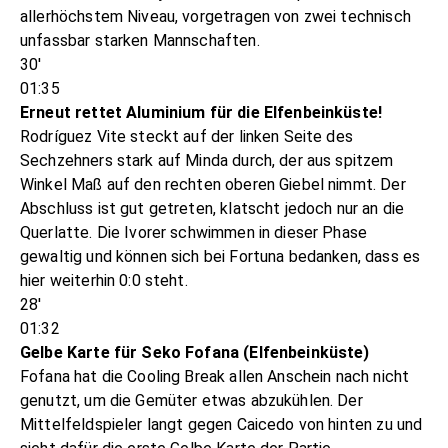
allerhöchstem Niveau, vorgetragen von zwei technisch
unfassbar starken Mannschaften.
30'
01:35
Erneut rettet Aluminium für die Elfenbeinküste!
Rodríguez Vite steckt auf der linken Seite des
Sechzehners stark auf Minda durch, der aus spitzem
Winkel Maß auf den rechten oberen Giebel nimmt. Der
Abschluss ist gut getreten, klatscht jedoch nur an die
Querlatte. Die Ivorer schwimmen in dieser Phase
gewaltig und können sich bei Fortuna bedanken, dass es
hier weiterhin 0:0 steht.
28'
01:32
Gelbe Karte für Seko Fofana (Elfenbeinküste)
Fofana hat die Cooling Break allen Anschein nach nicht
genutzt, um die Gemüter etwas abzukühlen. Der
Mittelfeldspieler langt gegen Caicedo von hinten zu und