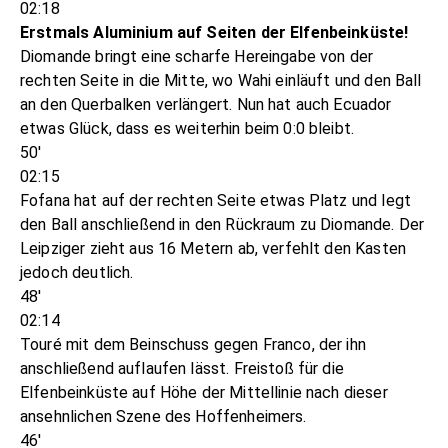
02:18
Erstmals Aluminium auf Seiten der Elfenbeinküste!
Diomande bringt eine scharfe Hereingabe von der
rechten Seite in die Mitte, wo Wahi einläuft und den Ball
an den Querbalken verlängert. Nun hat auch Ecuador
etwas Glück, dass es weiterhin beim 0:0 bleibt.
50'
02:15
Fofana hat auf der rechten Seite etwas Platz und legt
den Ball anschließend in den Rückraum zu Diomande. Der
Leipziger zieht aus 16 Metern ab, verfehlt den Kasten
jedoch deutlich.
48'
02:14
Touré mit dem Beinschuss gegen Franco, der ihn
anschließend auflaufen lässt. Freistoß für die
Elfenbeinküste auf Höhe der Mittellinie nach dieser
ansehnlichen Szene des Hoffenheimers.
46'