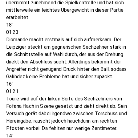
übernimmt zunehmend die Spielkontrolle und hat sich
mittlerweile ein leichtes Übergewicht in dieser Partie
erarbeitet.
18'
01:23
Diomande macht erstmals auf sich aufmerksam. Der
Leipziger steckt am gegnerischen Sechzehner stark in
die Schnittstelle auf Wahi durch, der aus der Drehung
direkt den Abschluss sucht. Allerdings bekommt der
Angreifer nicht genügend Druck hinter den Ball, sodass
Galíndez keine Probleme hat und sicher zupackt.
16'
01:21
Touré wird auf der linken Seite des Sechzehners von
Fofana flach in Szene gesetzt und zieht direkt ab. Sein
Versuch gerät dabei irgendwo zwischen Torschuss und
Hereingabe, rauscht jedoch hauchdünn am rechten
Pfosten vorbei. Da fehlten nur wenige Zentimeter.
14'