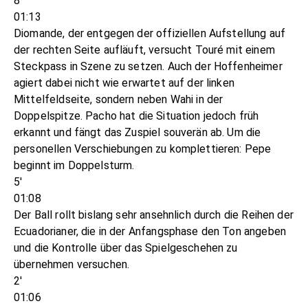
8'
01:13
Diomande, der entgegen der offiziellen Aufstellung auf
der rechten Seite aufläuft, versucht Touré mit einem
Steckpass in Szene zu setzen. Auch der Hoffenheimer
agiert dabei nicht wie erwartet auf der linken
Mittelfeldseite, sondern neben Wahi in der
Doppelspitze. Pacho hat die Situation jedoch früh
erkannt und fängt das Zuspiel souverän ab. Um die
personellen Verschiebungen zu komplettieren: Pepe
beginnt im Doppelsturm.
5'
01:08
Der Ball rollt bislang sehr ansehnlich durch die Reihen der
Ecuadorianer, die in der Anfangsphase den Ton angeben
und die Kontrolle über das Spielgeschehen zu
übernehmen versuchen.
2'
01:06