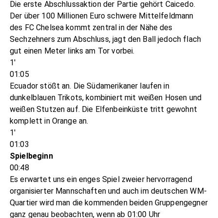
Die erste Abschlussaktion der Partie gehört Caicedo.
Der über 100 Millionen Euro schwere Mittelfeldmann
des FC Chelsea kommt zentral in der Nähe des
Sechzehners zum Abschluss, jagt den Ball jedoch flach
gut einen Meter links am Tor vorbei.
1'
01:05
Ecuador stößt an. Die Südamerikaner laufen in
dunkelblauen Trikots, kombiniert mit weißen Hosen und
weißen Stutzen auf. Die Elfenbeinküste tritt gewohnt
komplett in Orange an.
1'
01:03
Spielbeginn
00:48
Es erwartet uns ein enges Spiel zweier hervorragend
organisierter Mannschaften und auch im deutschen WM-
Quartier wird man die kommenden beiden Gruppengegner
ganz genau beobachten, wenn ab 01:00 Uhr