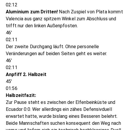
02:12
Aluminium zum Dritten!
Nach Zuspiel von Plata kommt
Valencia aus ganz spitzem Winkel zum Abschluss und
trifft nur den linken Außenpfosten.
46'
02:11
Der zweite Durchgang läuft. Ohne personelle
Veränderungen auf beiden Seiten geht es weiter.
46'
02:11
Anpfiff 2. Halbzeit
45'
01:56
Halbzeitfazit:
Zur Pause steht es zwischen der Elfenbeinküste und
Ecuador 0:0. Wer allerdings ein zähes Defensivduell
erwartet hatte, wurde bislang eines Besseren belehrt.
Beide Mannschaften suchen konsequent den Weg nach