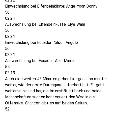
02:22
Einwechslung bei Elfenbeinküste: Ange-Yoan Bonny
56'
02:21
Auswechslung bei Elfenbeinküste: Elye Wahi
56'
02:21
Einwechslung bei Ecuador: Nilson Angulo
56'
02:21
Auswechslung bei Ecuador: Alan Minda
54'
02:19
Auch die zweiten 45 Minuten gehen hier genauso munter
weiter, wie der erste Durchgang aufgehört hat. Es geht
weiterhin hin und her, die Intensität ist hoch und beide
Mannschaften suchen konsequent den Weg in die
Offensive. Chancen gibt es auf beiden Seiten.
52'