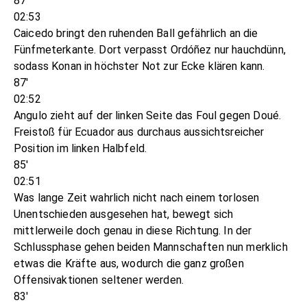
87'
02:53
Caicedo bringt den ruhenden Ball gefährlich an die
Fünfmeterkante. Dort verpasst Ordóñez nur hauchdünn,
sodass Konan in höchster Not zur Ecke klären kann.
87'
02:52
Angulo zieht auf der linken Seite das Foul gegen Doué.
Freistoß für Ecuador aus durchaus aussichtsreicher
Position im linken Halbfeld.
85'
02:51
Was lange Zeit wahrlich nicht nach einem torlosen
Unentschieden ausgesehen hat, bewegt sich
mittlerweile doch genau in diese Richtung. In der
Schlussphase gehen beiden Mannschaften nun merklich
etwas die Kräfte aus, wodurch die ganz großen
Offensivaktionen seltener werden.
83'