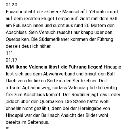
01:20
Ecuador bleibt die aktivere Mannschaft. Yeboah nimmt
auf dem rechten Flügel Tempo auf, zieht mit dem Ball
am Fuß nach innen und sucht aus rund 20 Metern den
Abschluss. Sein Versuch rauscht nur knapp über den
Querbalken. Die Südamerikaner kommen der Führung
derzeit deutlich näher.
11'
01:17
WM-Ikone Valencia lässt die Führung liegen!
Hincapié
löst sich aus dem Abwehrverbund und bringt den Ball
flach von der linken Seite in den Sechzehner. Dort
rutscht Agbadou weg, sodass Valencia plötzlich völlig
frei zum Abschluss kommt. Der Routinier jagt das Leder
jedoch über den Querbalken. Die Szene hätte wohl
ohnehin nicht gezählt, denn bei der Hereingabe von
Hincapié war der Ball nach Ansicht der Bilder wohl
bereits im Seitenaus.