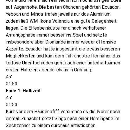
vorne und liefern sich ein technisch hochklassiges Duell
auf Augenhöhe. Die besten Chancen gehörten Ecuador.
Yeboah und Minda trafen jeweils nur das Aluminium,
zudem ließ WM-Ikone Valencia eine gute Gelegenheit
liegen. Die Elfenbeinküste fand nach verhaltener
Anfangsphase immer besser ins Spiel und setzte
insbesondere über Diomande immer wieder offensive
Akzente. Ecuador hatte insgesamt die etwas besseren
Möglichkeiten und kam dem Führungstreffer näher, das
torlose Unentschieden geht nach einer unterhaltsamen
ersten Halbzeit aber durchaus in Ordnung.
45'
01:53
Ende 1. Halbzeit
45'
01:53
Kurz vor dem Pausenpfiff versuchen es die Ivorer noch
einmal. Zunächst setzt Singo nach einer Hereingabe im
Sechzehner zu einem durchaus artistischen