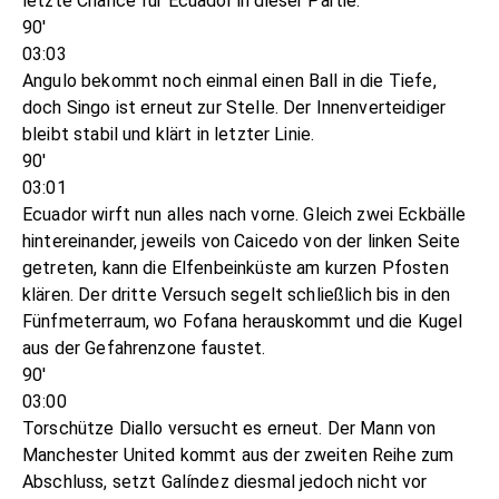
letzte Chance für Ecuador in dieser Partie.
90'
03:03
Angulo bekommt noch einmal einen Ball in die Tiefe,
doch Singo ist erneut zur Stelle. Der Innenverteidiger
bleibt stabil und klärt in letzter Linie.
90'
03:01
Ecuador wirft nun alles nach vorne. Gleich zwei Eckbälle
hintereinander, jeweils von Caicedo von der linken Seite
getreten, kann die Elfenbeinküste am kurzen Pfosten
klären. Der dritte Versuch segelt schließlich bis in den
Fünfmeterraum, wo Fofana herauskommt und die Kugel
aus der Gefahrenzone faustet.
90'
03:00
Torschütze Diallo versucht es erneut. Der Mann von
Manchester United kommt aus der zweiten Reihe zum
Abschluss, setzt Galíndez diesmal jedoch nicht vor