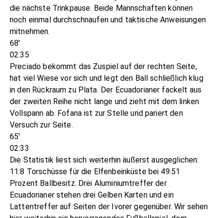
die nächste Trinkpause. Beide Mannschaften können
noch einmal durchschnaufen und taktische Anweisungen
mitnehmen.
68'
02:35
Preciado bekommt das Zuspiel auf der rechten Seite,
hat viel Wiese vor sich und legt den Ball schließlich klug
in den Rückraum zu Plata. Der Ecuadorianer fackelt aus
der zweiten Reihe nicht lange und zieht mit dem linken
Vollspann ab. Fofana ist zur Stelle und pariert den
Versuch zur Seite.
65'
02:33
Die Statistik liest sich weiterhin äußerst ausgeglichen:
11:8 Torschüsse für die Elfenbeinküste bei 49:51
Prozent Ballbesitz. Drei Aluminiumtreffer der
Ecuadorianer stehen drei Gelben Karten und ein
Lattentreffer auf Seiten der Ivorer gegenüber. Wir sehen