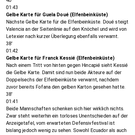
40'
01:43
Gelbe Karte für Guela Doué (Elfenbeinküste)
Nächste Gelbe Karte für die Elfenbeinküste. Doué steigt
Valencia an der Seitenlinie auf den Knöchel und wird von
Letexier nach kurzer Überlegung ebenfalls verwarnt.
38'
01:42
Gelbe Karte für Franck Kessié (Elfenbeinküste)
Nach einem Tritt von hinten gegen Hincapié sieht Kessié
die Gelbe Karte. Damit sind nun beide Akteure auf der
Doppelsechs der Elfenbeinküste verwarnt, nachdem
zuvor bereits Fofana den gelben Karton gesehen hatte.
38'
01:41
Beide Mannschaften schenken sich hier wirklich nichts.
Zwar steht weiterhin ein torloses Unentschieden auf der
Anzeigetafel, vom erwarteten Defensivfestival ist
bislang jedoch wenig zu sehen. Sowohl Ecuador als auch