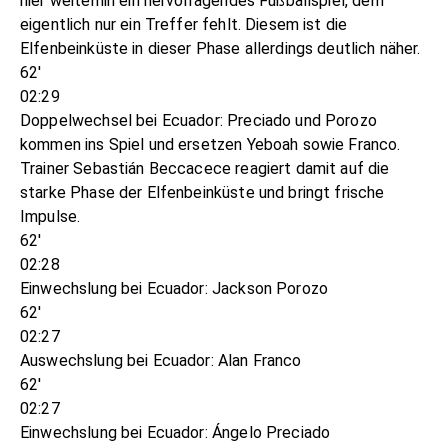
hier weiterhin ein hervorragendes Fußballspiel, dem
eigentlich nur ein Treffer fehlt. Diesem ist die
Elfenbeinküste in dieser Phase allerdings deutlich näher.
62'
02:29
Doppelwechsel bei Ecuador: Preciado und Porozo
kommen ins Spiel und ersetzen Yeboah sowie Franco.
Trainer Sebastián Beccacece reagiert damit auf die
starke Phase der Elfenbeinküste und bringt frische
Impulse.
62'
02:28
Einwechslung bei Ecuador: Jackson Porozo
62'
02:27
Auswechslung bei Ecuador: Alan Franco
62'
02:27
Einwechslung bei Ecuador: Ángelo Preciado