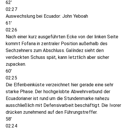
62'
02:27
Auswechslung bei Ecuador: John Yeboah
61'
02:26
Nach einer kurz ausgeführten Ecke von der linken Seite
kommt Fofana in zentraler Position außerhalb des
Sechzehners zum Abschluss. Galíndez sieht den
verdeckten Schuss spät, kann letztlich aber sicher
zupacken.
60'
02:25
Die Elfenbeinküste verzeichnet hier gerade eine sehr
starke Phase. Der hochgelobte Abwehrverbund der
Ecuadorianer ist rund um die Stundenmarke nahezu
ausschließlich mit Defensivarbeit beschäftigt. Die Ivorer
drücken zunehmend auf den Führungstreffer.
58'
02:24