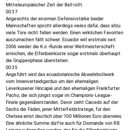
Mitteleuropäischer Zeit der Ball rollt.
00:37
Angesichts der enormen Defensivstärke beider
Mannschaften spricht allerdings vieles dafür, dass allzu
viele Tore nicht fallen werden. Einen wirklichen Favoriten
auszumachen fällt schwer. Ecuador will erstmals seit
2006 wieder die K.o.-Runde einer Weltmeisterschaft
erreichen, die Elfenbeinküste sogar erstmals überhaupt
die Gruppenphase überstehen.
00:35
Angeführt wird das ecuadorianische Abwehrbollwerk
vom Innenverteidigerduo um den ehemaligen
Leverkusener Hincapié und den ehemaligen Frankfurter
Pacho, die sich jüngst sogar im Champions-League-
Finale gegenüberstanden. Davor zieht Caicedo auf der
Sechs die Fäden, jener Mittelfeldstratege, für den
Chelsea einst deutlich über 100 Millionen Euro überwies.
Eine ähnliche Summe dürfte auch für Diomande von RB