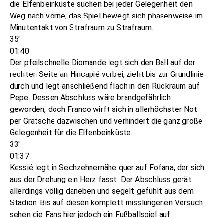
die Elfenbeinküste suchen bei jeder Gelegenheit den
Weg nach vorne, das Spiel bewegt sich phasenweise im
Minutentakt von Strafraum zu Strafraum.
35'
01:40
Der pfeilschnelle Diomande legt sich den Ball auf der
rechten Seite an Hincapié vorbei, zieht bis zur Grundlinie
durch und legt anschließend flach in den Rückraum auf
Pepe. Dessen Abschluss wäre brandgefährlich
geworden, doch Franco wirft sich in allerhöchster Not
per Grätsche dazwischen und verhindert die ganz große
Gelegenheit für die Elfenbeinküste.
33'
01:37
Kessié legt in Sechzehnernähe quer auf Fofana, der sich
aus der Drehung ein Herz fasst. Der Abschluss gerät
allerdings völlig daneben und segelt gefühlt aus dem
Stadion. Bis auf diesen komplett misslungenen Versuch
sehen die Fans hier jedoch ein Fußballspiel auf