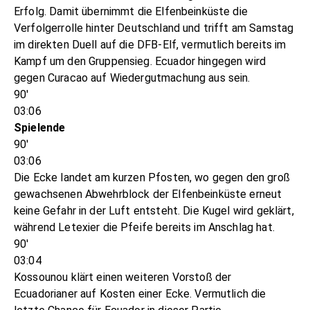
Erfolg. Damit übernimmt die Elfenbeinküste die
Verfolgerrolle hinter Deutschland und trifft am Samstag
im direkten Duell auf die DFB-Elf, vermutlich bereits im
Kampf um den Gruppensieg. Ecuador hingegen wird
gegen Curacao auf Wiedergutmachung aus sein.
90'
03:06
Spielende
90'
03:06
Die Ecke landet am kurzen Pfosten, wo gegen den groß
gewachsenen Abwehrblock der Elfenbeinküste erneut
keine Gefahr in der Luft entsteht. Die Kugel wird geklärt,
während Letexier die Pfeife bereits im Anschlag hat.
90'
03:04
Kossounou klärt einen weiteren Vorstoß der
Ecuadorianer auf Kosten einer Ecke. Vermutlich die