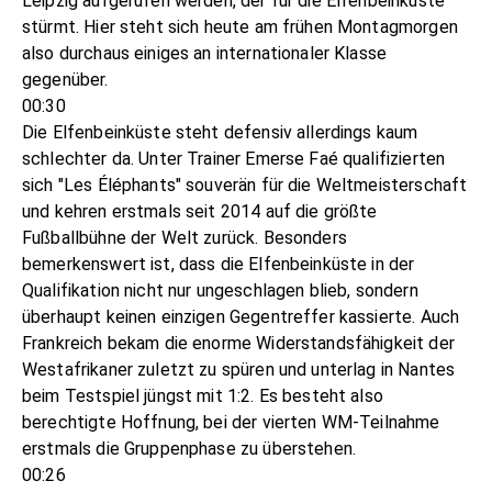
Leipzig aufgerufen werden, der für die Elfenbeinküste
stürmt. Hier steht sich heute am frühen Montagmorgen
also durchaus einiges an internationaler Klasse
gegenüber.
00:30
Die Elfenbeinküste steht defensiv allerdings kaum
schlechter da. Unter Trainer Emerse Faé qualifizierten
sich "Les Éléphants" souverän für die Weltmeisterschaft
und kehren erstmals seit 2014 auf die größte
Fußballbühne der Welt zurück. Besonders
bemerkenswert ist, dass die Elfenbeinküste in der
Qualifikation nicht nur ungeschlagen blieb, sondern
überhaupt keinen einzigen Gegentreffer kassierte. Auch
Frankreich bekam die enorme Widerstandsfähigkeit der
Westafrikaner zuletzt zu spüren und unterlag in Nantes
beim Testspiel jüngst mit 1:2. Es besteht also
berechtigte Hoffnung, bei der vierten WM-Teilnahme
erstmals die Gruppenphase zu überstehen.
00:26