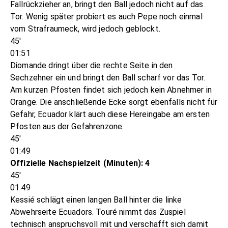
Fallrückzieher an, bringt den Ball jedoch nicht auf das
Tor. Wenig später probiert es auch Pepe noch einmal
vom Strafraumeck, wird jedoch geblockt.
45'
01:51
Diomande dringt über die rechte Seite in den
Sechzehner ein und bringt den Ball scharf vor das Tor.
Am kurzen Pfosten findet sich jedoch kein Abnehmer in
Orange. Die anschließende Ecke sorgt ebenfalls nicht für
Gefahr, Ecuador klärt auch diese Hereingabe am ersten
Pfosten aus der Gefahrenzone.
45'
01:49
Offizielle Nachspielzeit (Minuten): 4
45'
01:49
Kessié schlägt einen langen Ball hinter die linke
Abwehrseite Ecuadors. Touré nimmt das Zuspiel
technisch anspruchsvoll mit und verschafft sich damit