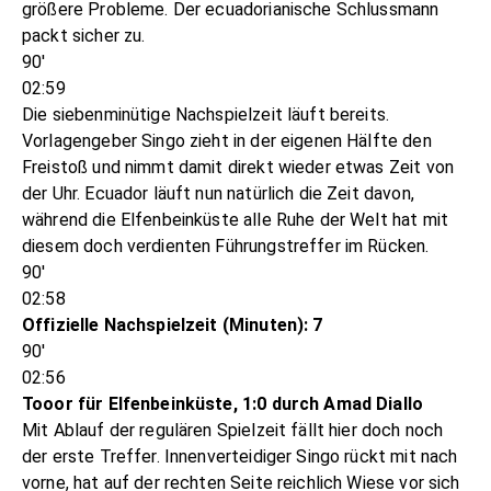
größere Probleme. Der ecuadorianische Schlussmann
packt sicher zu.
90'
02:59
Die siebenminütige Nachspielzeit läuft bereits.
Vorlagengeber Singo zieht in der eigenen Hälfte den
Freistoß und nimmt damit direkt wieder etwas Zeit von
der Uhr. Ecuador läuft nun natürlich die Zeit davon,
während die Elfenbeinküste alle Ruhe der Welt hat mit
diesem doch verdienten Führungstreffer im Rücken.
90'
02:58
Offizielle Nachspielzeit (Minuten): 7
90'
02:56
Tooor für Elfenbeinküste, 1:0 durch Amad Diallo
Mit Ablauf der regulären Spielzeit fällt hier doch noch
der erste Treffer. Innenverteidiger Singo rückt mit nach
vorne, hat auf der rechten Seite reichlich Wiese vor sich