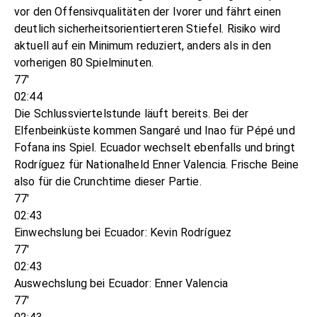
vor den Offensivqualitäten der Ivorer und fährt einen
deutlich sicherheitsorientierteren Stiefel. Risiko wird
aktuell auf ein Minimum reduziert, anders als in den
vorherigen 80 Spielminuten.
77'
02:44
Die Schlussviertelstunde läuft bereits. Bei der
Elfenbeinküste kommen Sangaré und Inao für Pépé und
Fofana ins Spiel. Ecuador wechselt ebenfalls und bringt
Rodríguez für Nationalheld Enner Valencia. Frische Beine
also für die Crunchtime dieser Partie.
77'
02:43
Einwechslung bei Ecuador: Kevin Rodríguez
77'
02:43
Auswechslung bei Ecuador: Enner Valencia
77'