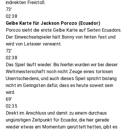
indirekten Freistoß.
73'
02:38
Gelbe Karte für Jackson Porozo (Ecuador)
Porozo sieht die erste Gelbe Karte auf Seiten Ecuadors.
Der Einwechselspieler hält Bonny von hinten fest und
wird von Letexier verwarnt.
72'
02:38
Das Spiel läuft wieder. Bis hierhin wurden wir bei dieser
Weltmeisterschaft noch nicht Zeuge eines torlosen
Unentschiedens, und auch dieses Spiel spricht bislang
nicht im Geringsten dafür, dass es heute soweit sein
wird.
69'
02:35
Direkt im Anschluss und damit zu einem durchaus
ungünstigen Zeitpunkt für Ecuador, die hier gerade
wieder etwas am Momentum gerüttelt hatten, gibt es