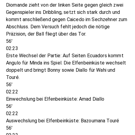
Diomande zieht von der linken Seite gegen gleich zwei
Gegenspieler ins Dribbling, setzt sich stark durch und
kommt anschließend gegen Caicedo im Sechzehner zum
Abschluss. Dem Versuch fehlt jedoch die nötige
Präzision, der Ball fliegt über das Tor.
56'
02:23
Erste Wechsel der Partie: Auf Seiten Ecuadors kommt
Angulo für Minda ins Spiel. Die Elfenbeinküste wechselt
doppelt und bringt Bonny sowie Diallo für Wahi und
Touré.
56'
02:22
Einwechslung bei Elfenbeinküste: Amad Diallo
56'
02:22
Auswechslung bei Elfenbeinküste: Bazoumana Touré
56'