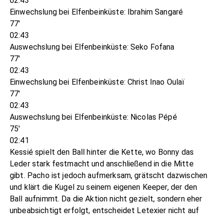
02:43
Einwechslung bei Elfenbeinküste: Ibrahim Sangaré
77'
02:43
Auswechslung bei Elfenbeinküste: Seko Fofana
77'
02:43
Einwechslung bei Elfenbeinküste: Christ Inao Oulaï
77'
02:43
Auswechslung bei Elfenbeinküste: Nicolas Pépé
75'
02:41
Kessié spielt den Ball hinter die Kette, wo Bonny das
Leder stark festmacht und anschließend in die Mitte
gibt. Pacho ist jedoch aufmerksam, grätscht dazwischen
und klärt die Kugel zu seinem eigenen Keeper, der den
Ball aufnimmt. Da die Aktion nicht gezielt, sondern eher
unbeabsichtigt erfolgt, entscheidet Letexier nicht auf