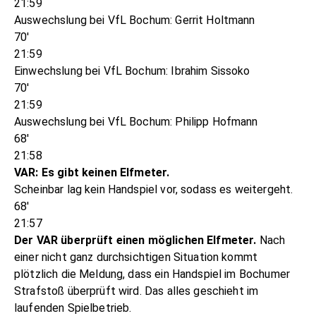
21:59
Auswechslung bei VfL Bochum: Gerrit Holtmann
70'
21:59
Einwechslung bei VfL Bochum: Ibrahim Sissoko
70'
21:59
Auswechslung bei VfL Bochum: Philipp Hofmann
68'
21:58
VAR: Es gibt keinen Elfmeter.
Scheinbar lag kein Handspiel vor, sodass es weitergeht.
68'
21:57
Der VAR überprüft einen möglichen Elfmeter.
Nach
einer nicht ganz durchsichtigen Situation kommt
plötzlich die Meldung, dass ein Handspiel im Bochumer
Strafstoß überprüft wird. Das alles geschieht im
laufenden Spielbetrieb.