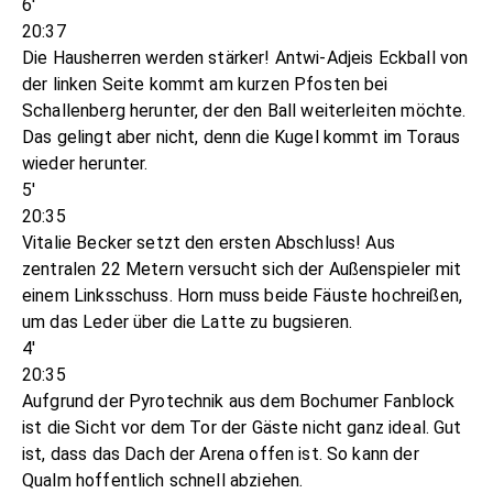
6'
20:37
Die Hausherren werden stärker! Antwi-Adjeis Eckball von
der linken Seite kommt am kurzen Pfosten bei
Schallenberg herunter, der den Ball weiterleiten möchte.
Das gelingt aber nicht, denn die Kugel kommt im Toraus
wieder herunter.
5'
20:35
Vitalie Becker setzt den ersten Abschluss! Aus
zentralen 22 Metern versucht sich der Außenspieler mit
einem Linksschuss. Horn muss beide Fäuste hochreißen,
um das Leder über die Latte zu bugsieren.
4'
20:35
Aufgrund der Pyrotechnik aus dem Bochumer Fanblock
ist die Sicht vor dem Tor der Gäste nicht ganz ideal. Gut
ist, dass das Dach der Arena offen ist. So kann der
Qualm hoffentlich schnell abziehen.