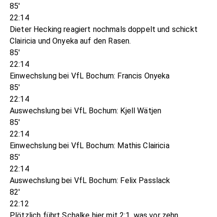
85'
22:14
Dieter Hecking reagiert nochmals doppelt und schickt
Clairicia und Onyeka auf den Rasen.
85'
22:14
Einwechslung bei VfL Bochum: Francis Onyeka
85'
22:14
Auswechslung bei VfL Bochum: Kjell Wätjen
85'
22:14
Einwechslung bei VfL Bochum: Mathis Clairicia
85'
22:14
Auswechslung bei VfL Bochum: Felix Passlack
82'
22:12
Plötzlich führt Schalke hier mit 2:1, was vor zehn