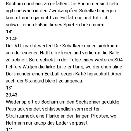
Bochum durchaus zu gefallen. Die Bochumer sind sehr
agil und wach in den Zweikämpfen. Schalke hingegen
kommt noch gar nicht zur Entfaltung und tut sich
schwer, einen Fuß in dieses Spiel zu bekommen.
14'
20:45
Der VfL macht weiter! Die Schalker können sich kaum
aus der eigenen Hälfte befreien und verlieren die Bälle
zu schnell. Bero schickt in der Folge eines weiteren S04-
Fehlers Wätjen die linke Linie entlang, wo der ehemalige
Dortmunder einen Eckball gegen Katić herausholt. Aber
auch der Standard bleibt zu ungenau.
13'
20:43
Wieder spielt es Bochum um den Sechzehner geduldig.
Passlack sendet schlussendlich vom rechten
Strafraumeck eine Flanke an den langen Pfosten, wo
Hofmann nur knapp das Leder verpasst.
11'