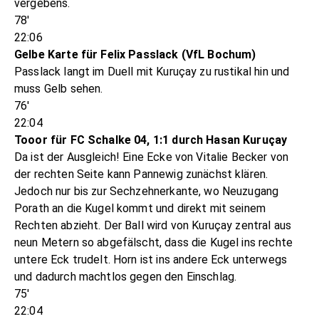
vergebens.
78'
22:06
Gelbe Karte für Felix Passlack (VfL Bochum)
Passlack langt im Duell mit Kuruçay zu rustikal hin und
muss Gelb sehen.
76'
22:04
Tooor für FC Schalke 04, 1:1 durch Hasan Kuruçay
Da ist der Ausgleich! Eine Ecke von Vitalie Becker von
der rechten Seite kann Pannewig zunächst klären.
Jedoch nur bis zur Sechzehnerkante, wo Neuzugang
Porath an die Kugel kommt und direkt mit seinem
Rechten abzieht. Der Ball wird von Kuruçay zentral aus
neun Metern so abgefälscht, dass die Kugel ins rechte
untere Eck trudelt. Horn ist ins andere Eck unterwegs
und dadurch machtlos gegen den Einschlag.
75'
22:04