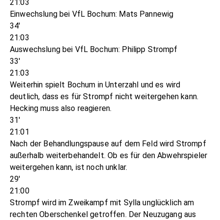
21:03
Einwechslung bei VfL Bochum: Mats Pannewig
34'
21:03
Auswechslung bei VfL Bochum: Philipp Strompf
33'
21:03
Weiterhin spielt Bochum in Unterzahl und es wird
deutlich, dass es für Strompf nicht weitergehen kann.
Hecking muss also reagieren.
31'
21:01
Nach der Behandlungspause auf dem Feld wird Strompf
außerhalb weiterbehandelt. Ob es für den Abwehrspieler
weitergehen kann, ist noch unklar.
29'
21:00
Strompf wird im Zweikampf mit Sylla unglücklich am
rechten Oberschenkel getroffen. Der Neuzugang aus