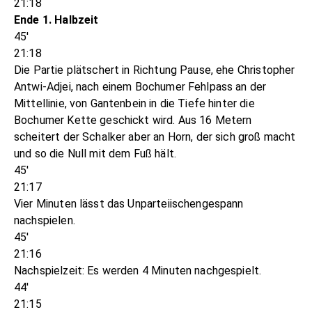
21:18
Ende 1. Halbzeit
45'
21:18
Die Partie plätschert in Richtung Pause, ehe Christopher
Antwi-Adjei, nach einem Bochumer Fehlpass an der
Mittellinie, von Gantenbein in die Tiefe hinter die
Bochumer Kette geschickt wird. Aus 16 Metern
scheitert der Schalker aber an Horn, der sich groß macht
und so die Null mit dem Fuß hält.
45'
21:17
Vier Minuten lässt das Unparteiischengespann
nachspielen.
45'
21:16
Nachspielzeit: Es werden 4 Minuten nachgespielt.
44'
21:15