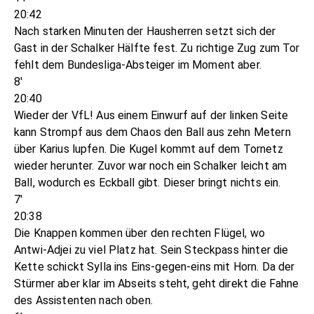
20:42
Nach starken Minuten der Hausherren setzt sich der
Gast in der Schalker Hälfte fest. Zu richtige Zug zum Tor
fehlt dem Bundesliga-Absteiger im Moment aber.
8'
20:40
Wieder der VfL! Aus einem Einwurf auf der linken Seite
kann Strompf aus dem Chaos den Ball aus zehn Metern
über Karius lupfen. Die Kugel kommt auf dem Tornetz
wieder herunter. Zuvor war noch ein Schalker leicht am
Ball, wodurch es Eckball gibt. Dieser bringt nichts ein.
7'
20:38
Die Knappen kommen über den rechten Flügel, wo
Antwi-Adjei zu viel Platz hat. Sein Steckpass hinter die
Kette schickt Sylla ins Eins-gegen-eins mit Horn. Da der
Stürmer aber klar im Abseits steht, geht direkt die Fahne
des Assistenten nach oben.