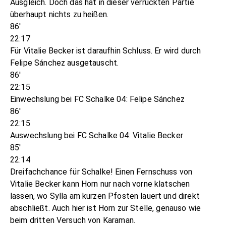
Ausgleich. Doch das hat in dieser verrückten Partie
überhaupt nichts zu heißen.
86'
22:17
Für Vitalie Becker ist daraufhin Schluss. Er wird durch
Felipe Sánchez ausgetauscht.
86'
22:15
Einwechslung bei FC Schalke 04: Felipe Sánchez
86'
22:15
Auswechslung bei FC Schalke 04: Vitalie Becker
85'
22:14
Dreifachchance für Schalke! Einen Fernschuss von
Vitalie Becker kann Horn nur nach vorne klatschen
lassen, wo Sylla am kurzen Pfosten lauert und direkt
abschließt. Auch hier ist Horn zur Stelle, genauso wie
beim dritten Versuch von Karaman.