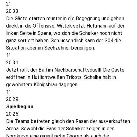
2'
20:33
Die Gäste starten munter in die Begegnung und gehen
direkt in die Offensive. Wittek setzt Holtmann auf der
linken Seite in Szene, wo sich die Schalker noch nicht
ganz sortiert haben. Schlussendlich kann der S04 die
Situation aber im Sechzehner bereinigen.
1'
20:31
Jetzt rollt der Ball im Nachbarschaftsduell! Die Gäste
eröffnen in flutlichtweißen Trikots. Schalke hält in
gewohntem Königsblau dagegen.
1'
20:29
Spielbeginn
20:25
Die Teams betreten gleich den Rasen der ausverkauften
Arena. Sowohl die Fans der Schalker zeigen in der
Nordkurve eine gigantische Choreo als auch die