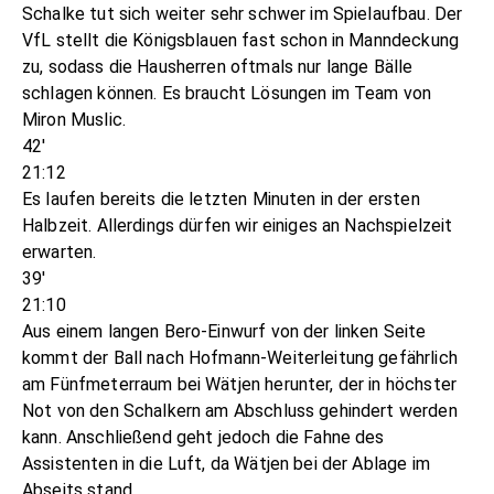
Schalke tut sich weiter sehr schwer im Spielaufbau. Der
VfL stellt die Königsblauen fast schon in Manndeckung
zu, sodass die Hausherren oftmals nur lange Bälle
schlagen können. Es braucht Lösungen im Team von
Miron Muslic.
42'
21:12
Es laufen bereits die letzten Minuten in der ersten
Halbzeit. Allerdings dürfen wir einiges an Nachspielzeit
erwarten.
39'
21:10
Aus einem langen Bero-Einwurf von der linken Seite
kommt der Ball nach Hofmann-Weiterleitung gefährlich
am Fünfmeterraum bei Wätjen herunter, der in höchster
Not von den Schalkern am Abschluss gehindert werden
kann. Anschließend geht jedoch die Fahne des
Assistenten in die Luft, da Wätjen bei der Ablage im
Abseits stand.