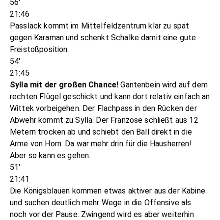
56'
21:46
Passlack kommt im Mittelfeldzentrum klar zu spät
gegen Karaman und schenkt Schalke damit eine gute
Freistoßposition.
54'
21:45
Sylla mit der großen Chance!
Gantenbein wird auf dem
rechten Flügel geschickt und kann dort relativ einfach an
Wittek vorbeigehen. Der Flachpass in den Rücken der
Abwehr kommt zu Sylla. Der Franzose schließt aus 12
Metern trocken ab und schiebt den Ball direkt in die
Arme von Horn. Da war mehr drin für die Hausherren!
Aber so kann es gehen.
51'
21:41
Die Königsblauen kommen etwas aktiver aus der Kabine
und suchen deutlich mehr Wege in die Offensive als
noch vor der Pause. Zwingend wird es aber weiterhin