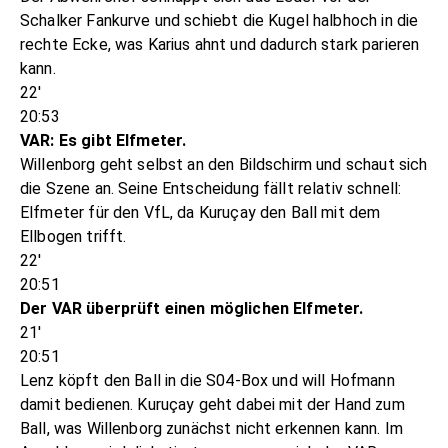
Schalker Fankurve und schiebt die Kugel halbhoch in die
rechte Ecke, was Karius ahnt und dadurch stark parieren
kann.
22'
20:53
VAR: Es gibt Elfmeter.
Willenborg geht selbst an den Bildschirm und schaut sich
die Szene an. Seine Entscheidung fällt relativ schnell:
Elfmeter für den VfL, da Kuruçay den Ball mit dem
Ellbogen trifft.
22'
20:51
Der VAR überprüft einen möglichen Elfmeter.
21'
20:51
Lenz köpft den Ball in die S04-Box und will Hofmann
damit bedienen. Kuruçay geht dabei mit der Hand zum
Ball, was Willenborg zunächst nicht erkennen kann. Im