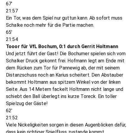
67'
21:57
Ein Tor, was dem Spiel nur guttun kann. Ab sofort muss
Schalke noch mehr für die Partie machen.
65'
21:54
Tooor für VfL Bochum, 0:1 durch Gerrit Holtmann
Und jetzt führt der Gast! Die Bochumer spielen sich vom
Schalker Druck gekonnt frei. Hofmann legt am Ende mit
dem Rücken zum Tor für Pannewig ab, der mit seinem
Distanzschuss noch an Karius scheitert. Den Abstauber
bekommt Holtmann aus spitzem Winkel von der linken
Seite. Aus 14 Metern fackelt Holtmann nicht lange und
schiebt den Ball überlegt ins kurze Toreck. Ein toller
Spielzug der Gäste!
62'
21:52
Viele Nickeligkeiten sorgen in diesen Augenblicken dafür,
dass kein richtiger Spielfluss zustande kommt.