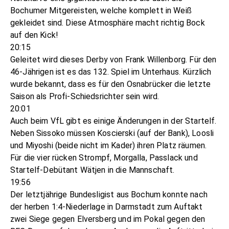
Bochumer Mitgereisten, welche komplett in Weiß
gekleidet sind. Diese Atmosphäre macht richtig Bock
auf den Kick!
20:15
Geleitet wird dieses Derby von Frank Willenborg. Für den
46-Jährigen ist es das 132. Spiel im Unterhaus. Kürzlich
wurde bekannt, dass es für den Osnabrücker die letzte
Saison als Profi-Schiedsrichter sein wird.
20:01
Auch beim VfL gibt es einige Änderungen in der Startelf.
Neben Sissoko müssen Koscierski (auf der Bank), Loosli
und Miyoshi (beide nicht im Kader) ihren Platz räumen.
Für die vier rücken Strompf, Morgalla, Passlack und
Startelf-Debütant Wätjen in die Mannschaft.
19:56
Der letztjährige Bundesligist aus Bochum konnte nach
der herben 1:4-Niederlage in Darmstadt zum Auftakt
zwei Siege gegen Elversberg und im Pokal gegen den