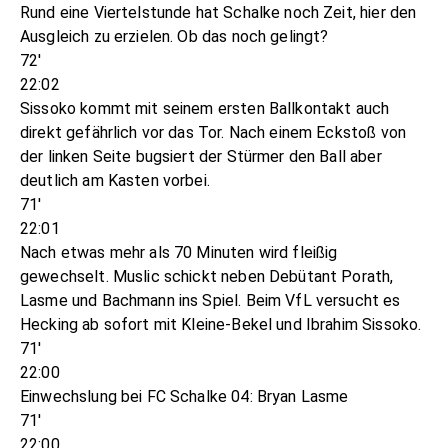
Rund eine Viertelstunde hat Schalke noch Zeit, hier den
Ausgleich zu erzielen. Ob das noch gelingt?
72'
22:02
Sissoko kommt mit seinem ersten Ballkontakt auch
direkt gefährlich vor das Tor. Nach einem Eckstoß von
der linken Seite bugsiert der Stürmer den Ball aber
deutlich am Kasten vorbei.
71'
22:01
Nach etwas mehr als 70 Minuten wird fleißig
gewechselt. Muslic schickt neben Debütant Porath,
Lasme und Bachmann ins Spiel. Beim VfL versucht es
Hecking ab sofort mit Kleine-Bekel und Ibrahim Sissoko.
71'
22:00
Einwechslung bei FC Schalke 04: Bryan Lasme
71'
22:00