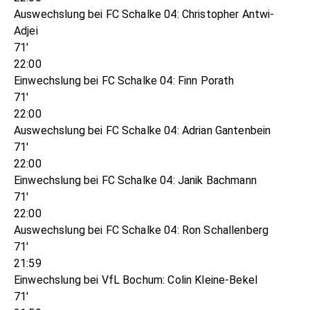
Auswechslung bei FC Schalke 04: Christopher Antwi-
Adjei
71'
22:00
Einwechslung bei FC Schalke 04: Finn Porath
71'
22:00
Auswechslung bei FC Schalke 04: Adrian Gantenbein
71'
22:00
Einwechslung bei FC Schalke 04: Janik Bachmann
71'
22:00
Auswechslung bei FC Schalke 04: Ron Schallenberg
71'
21:59
Einwechslung bei VfL Bochum: Colin Kleine-Bekel
71'