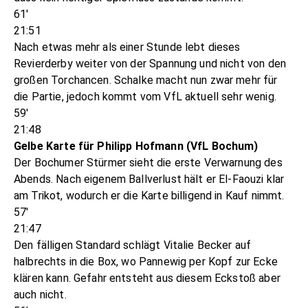
61'
21:51
Nach etwas mehr als einer Stunde lebt dieses
Revierderby weiter von der Spannung und nicht von den
großen Torchancen. Schalke macht nun zwar mehr für
die Partie, jedoch kommt vom VfL aktuell sehr wenig.
59'
21:48
Gelbe Karte für Philipp Hofmann (VfL Bochum)
Der Bochumer Stürmer sieht die erste Verwarnung des
Abends. Nach eigenem Ballverlust hält er El-Faouzi klar
am Trikot, wodurch er die Karte billigend in Kauf nimmt.
57'
21:47
Den fälligen Standard schlägt Vitalie Becker auf
halbrechts in die Box, wo Pannewig per Kopf zur Ecke
klären kann. Gefahr entsteht aus diesem Eckstoß aber
auch nicht.