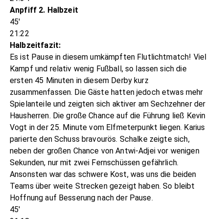
Anpfiff 2. Halbzeit
45'
21:22
Halbzeitfazit:
Es ist Pause in diesem umkämpften Flutlichtmatch! Viel
Kampf und relativ wenig Fußball, so lassen sich die
ersten 45 Minuten in diesem Derby kurz
zusammenfassen. Die Gäste hatten jedoch etwas mehr
Spielanteile und zeigten sich aktiver am Sechzehner der
Hausherren. Die große Chance auf die Führung ließ Kevin
Vogt in der 25. Minute vom Elfmeterpunkt liegen. Karius
parierte den Schuss bravourös. Schalke zeigte sich,
neben der großen Chance von Antwi-Adjei vor wenigen
Sekunden, nur mit zwei Fernschüssen gefährlich.
Ansonsten war das schwere Kost, was uns die beiden
Teams über weite Strecken gezeigt haben. So bleibt
Hoffnung auf Besserung nach der Pause.
45'