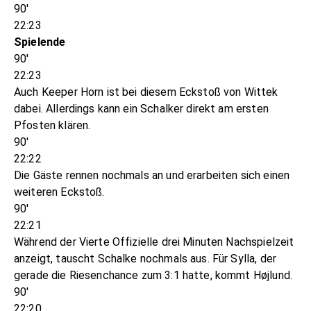
90'
22:23
Spielende
90'
22:23
Auch Keeper Horn ist bei diesem Eckstoß von Wittek
dabei. Allerdings kann ein Schalker direkt am ersten
Pfosten klären.
90'
22:22
Die Gäste rennen nochmals an und erarbeiten sich einen
weiteren Eckstoß.
90'
22:21
Während der Vierte Offizielle drei Minuten Nachspielzeit
anzeigt, tauscht Schalke nochmals aus. Für Sylla, der
gerade die Riesenchance zum 3:1 hatte, kommt Højlund.
90'
22:20