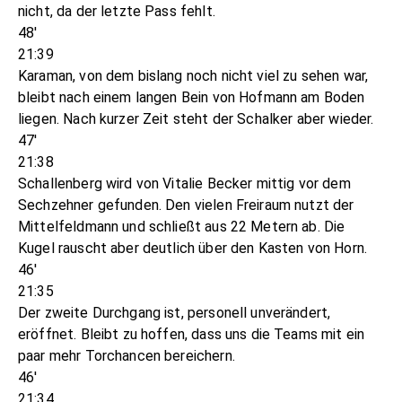
nicht, da der letzte Pass fehlt.
48'
21:39
Karaman, von dem bislang noch nicht viel zu sehen war,
bleibt nach einem langen Bein von Hofmann am Boden
liegen. Nach kurzer Zeit steht der Schalker aber wieder.
47'
21:38
Schallenberg wird von Vitalie Becker mittig vor dem
Sechzehner gefunden. Den vielen Freiraum nutzt der
Mittelfeldmann und schließt aus 22 Metern ab. Die
Kugel rauscht aber deutlich über den Kasten von Horn.
46'
21:35
Der zweite Durchgang ist, personell unverändert,
eröffnet. Bleibt zu hoffen, dass uns die Teams mit ein
paar mehr Torchancen bereichern.
46'
21:34