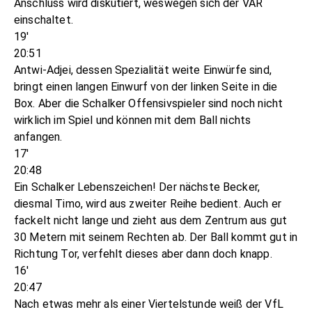
Anschluss wird diskutiert, weswegen sich der VAR
einschaltet.
19'
20:51
Antwi-Adjei, dessen Spezialität weite Einwürfe sind,
bringt einen langen Einwurf von der linken Seite in die
Box. Aber die Schalker Offensivspieler sind noch nicht
wirklich im Spiel und können mit dem Ball nichts
anfangen.
17'
20:48
Ein Schalker Lebenszeichen! Der nächste Becker,
diesmal Timo, wird aus zweiter Reihe bedient. Auch er
fackelt nicht lange und zieht aus dem Zentrum aus gut
30 Metern mit seinem Rechten ab. Der Ball kommt gut in
Richtung Tor, verfehlt dieses aber dann doch knapp.
16'
20:47
Nach etwas mehr als einer Viertelstunde weiß der VfL