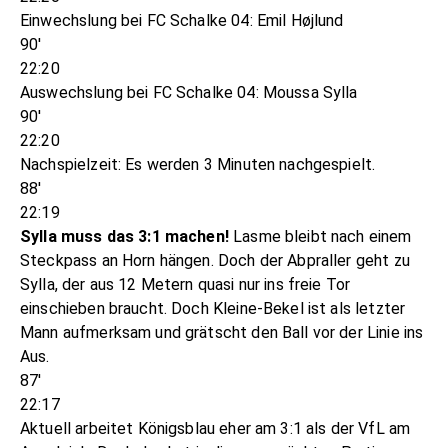
Einwechslung bei FC Schalke 04: Emil Højlund
90'
22:20
Auswechslung bei FC Schalke 04: Moussa Sylla
90'
22:20
Nachspielzeit: Es werden 3 Minuten nachgespielt.
88'
22:19
Sylla muss das 3:1 machen!
Lasme bleibt nach einem
Steckpass an Horn hängen. Doch der Abpraller geht zu
Sylla, der aus 12 Metern quasi nur ins freie Tor
einschieben braucht. Doch Kleine-Bekel ist als letzter
Mann aufmerksam und grätscht den Ball vor der Linie ins
Aus.
87'
22:17
Aktuell arbeitet Königsblau eher am 3:1 als der VfL am