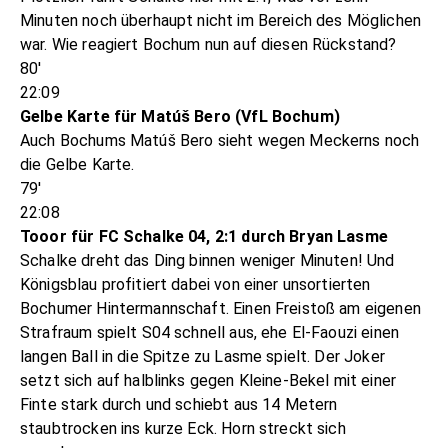
Minuten noch überhaupt nicht im Bereich des Möglichen
war. Wie reagiert Bochum nun auf diesen Rückstand?
80'
22:09
Gelbe Karte für Matúš Bero (VfL Bochum)
Auch Bochums Matúš Bero sieht wegen Meckerns noch
die Gelbe Karte.
79'
22:08
Tooor für FC Schalke 04, 2:1 durch Bryan Lasme
Schalke dreht das Ding binnen weniger Minuten! Und
Königsblau profitiert dabei von einer unsortierten
Bochumer Hintermannschaft. Einen Freistoß am eigenen
Strafraum spielt S04 schnell aus, ehe El-Faouzi einen
langen Ball in die Spitze zu Lasme spielt. Der Joker
setzt sich auf halblinks gegen Kleine-Bekel mit einer
Finte stark durch und schiebt aus 14 Metern
staubtrocken ins kurze Eck. Horn streckt sich