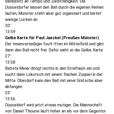
Ballbesitz an Tempo und Zielstrebigkeit. Die
Düsseldorfer lassen den Ball durch die eigenen Reihen
laufen, Münster steht aber gut organisiert und bietet
wenige Lücken an.
30'
13:59
Gelbe Karte für Paul Jaeckel (Preußen Münster)
Der Innenverteidiger foult Itten im Mittelfeld und gibt
dann den Ball nicht frei. Dafür sieht er die Gelbe Karte.
27'
13:58
Batista Meier dringt rechts in den Strafraum ein und
sucht dann Lokotsch mit einem flachen Zuspiel in der
Mitte. Oberdorf kann den Ball mit einer Grätsche aber
abfangen.
25'
13:56
Düsseldorf wird jetzt etwas mutiger. Die Mannschaft
von Daniel Thioune läuft höher an als vor dem Gegentor