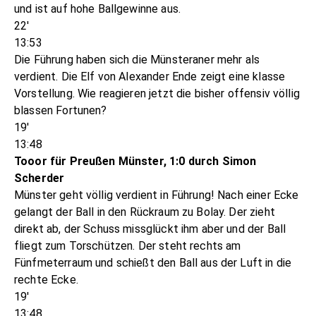
und ist auf hohe Ballgewinne aus.
22'
13:53
Die Führung haben sich die Münsteraner mehr als
verdient. Die Elf von Alexander Ende zeigt eine klasse
Vorstellung. Wie reagieren jetzt die bisher offensiv völlig
blassen Fortunen?
19'
13:48
Tooor für Preußen Münster, 1:0 durch Simon
Scherder
Münster geht völlig verdient in Führung! Nach einer Ecke
gelangt der Ball in den Rückraum zu Bolay. Der zieht
direkt ab, der Schuss missglückt ihm aber und der Ball
fliegt zum Torschützen. Der steht rechts am
Fünfmeterraum und schießt den Ball aus der Luft in die
rechte Ecke.
19'
13:48