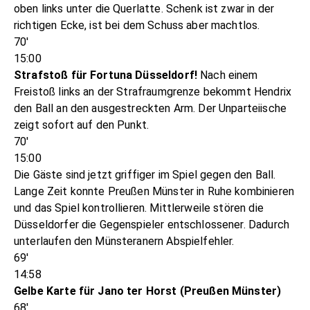
oben links unter die Querlatte. Schenk ist zwar in der
richtigen Ecke, ist bei dem Schuss aber machtlos.
70'
15:00
Strafstoß für Fortuna Düsseldorf!
Nach einem
Freistoß links an der Strafraumgrenze bekommt Hendrix
den Ball an den ausgestreckten Arm. Der Unparteiische
zeigt sofort auf den Punkt.
70'
15:00
Die Gäste sind jetzt griffiger im Spiel gegen den Ball.
Lange Zeit konnte Preußen Münster in Ruhe kombinieren
und das Spiel kontrollieren. Mittlerweile stören die
Düsseldorfer die Gegenspieler entschlossener. Dadurch
unterlaufen den Münsteranern Abspielfehler.
69'
14:58
Gelbe Karte für Jano ter Horst (Preußen Münster)
68'