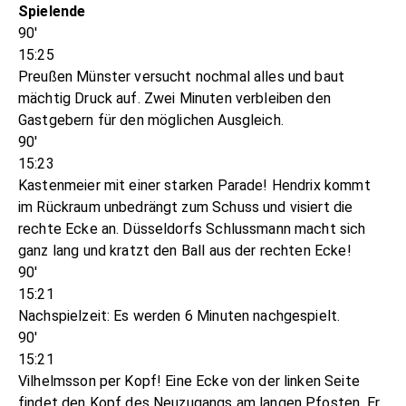
Spielende
90'
15:25
Preußen Münster versucht nochmal alles und baut
mächtig Druck auf. Zwei Minuten verbleiben den
Gastgebern für den möglichen Ausgleich.
90'
15:23
Kastenmeier mit einer starken Parade! Hendrix kommt
im Rückraum unbedrängt zum Schuss und visiert die
rechte Ecke an. Düsseldorfs Schlussmann macht sich
ganz lang und kratzt den Ball aus der rechten Ecke!
90'
15:21
Nachspielzeit: Es werden 6 Minuten nachgespielt.
90'
15:21
Vilhelmsson per Kopf! Eine Ecke von der linken Seite
findet den Kopf des Neuzugangs am langen Pfosten. Er