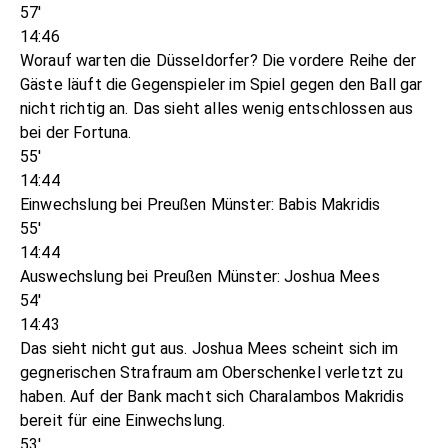
57'
14:46
Worauf warten die Düsseldorfer? Die vordere Reihe der
Gäste läuft die Gegenspieler im Spiel gegen den Ball gar
nicht richtig an. Das sieht alles wenig entschlossen aus
bei der Fortuna.
55'
14:44
Einwechslung bei Preußen Münster: Babis Makridis
55'
14:44
Auswechslung bei Preußen Münster: Joshua Mees
54'
14:43
Das sieht nicht gut aus. Joshua Mees scheint sich im
gegnerischen Strafraum am Oberschenkel verletzt zu
haben. Auf der Bank macht sich Charalambos Makridis
bereit für eine Einwechslung.
53'