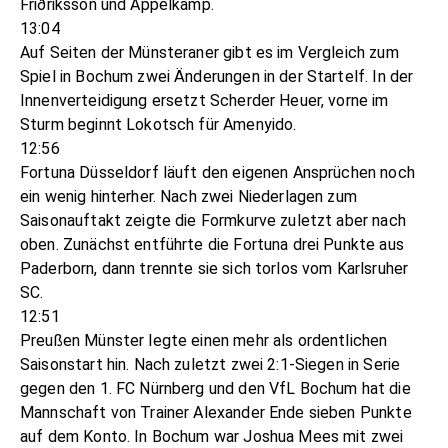
Friðriksson und Appelkamp.
13:04
Auf Seiten der Münsteraner gibt es im Vergleich zum
Spiel in Bochum zwei Änderungen in der Startelf. In der
Innenverteidigung ersetzt Scherder Heuer, vorne im
Sturm beginnt Lokotsch für Amenyido.
12:56
Fortuna Düsseldorf läuft den eigenen Ansprüchen noch
ein wenig hinterher. Nach zwei Niederlagen zum
Saisonauftakt zeigte die Formkurve zuletzt aber nach
oben. Zunächst entführte die Fortuna drei Punkte aus
Paderborn, dann trennte sie sich torlos vom Karlsruher
SC.
12:51
Preußen Münster legte einen mehr als ordentlichen
Saisonstart hin. Nach zuletzt zwei 2:1-Siegen in Serie
gegen den 1. FC Nürnberg und den VfL Bochum hat die
Mannschaft von Trainer Alexander Ende sieben Punkte
auf dem Konto. In Bochum war Joshua Mees mit zwei