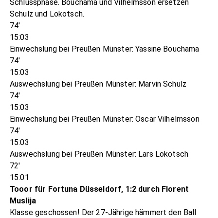
Schlussphase. Bouchama und Vilhelmsson ersetzen
Schulz und Lokotsch.
74'
15:03
Einwechslung bei Preußen Münster: Yassine Bouchama
74'
15:03
Auswechslung bei Preußen Münster: Marvin Schulz
74'
15:03
Einwechslung bei Preußen Münster: Oscar Vilhelmsson
74'
15:03
Auswechslung bei Preußen Münster: Lars Lokotsch
72'
15:01
Tooor für Fortuna Düsseldorf, 1:2 durch Florent
Muslija
Klasse geschossen! Der 27-Jährige hämmert den Ball