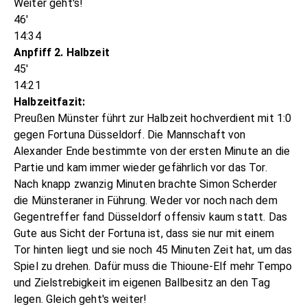
Weiter geht's!
46'
14:34
Anpfiff 2. Halbzeit
45'
14:21
Halbzeitfazit:
Preußen Münster führt zur Halbzeit hochverdient mit 1:0
gegen Fortuna Düsseldorf. Die Mannschaft von
Alexander Ende bestimmte von der ersten Minute an die
Partie und kam immer wieder gefährlich vor das Tor.
Nach knapp zwanzig Minuten brachte Simon Scherder
die Münsteraner in Führung. Weder vor noch nach dem
Gegentreffer fand Düsseldorf offensiv kaum statt. Das
Gute aus Sicht der Fortuna ist, dass sie nur mit einem
Tor hinten liegt und sie noch 45 Minuten Zeit hat, um das
Spiel zu drehen. Dafür muss die Thioune-Elf mehr Tempo
und Zielstrebigkeit im eigenen Ballbesitz an den Tag
legen. Gleich geht's weiter!