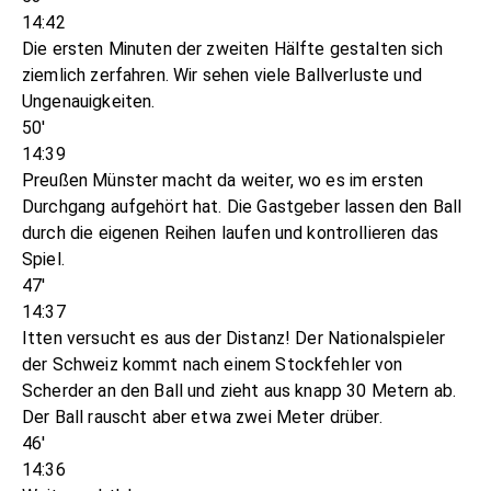
14:42
Die ersten Minuten der zweiten Hälfte gestalten sich
ziemlich zerfahren. Wir sehen viele Ballverluste und
Ungenauigkeiten.
50'
14:39
Preußen Münster macht da weiter, wo es im ersten
Durchgang aufgehört hat. Die Gastgeber lassen den Ball
durch die eigenen Reihen laufen und kontrollieren das
Spiel.
47'
14:37
Itten versucht es aus der Distanz! Der Nationalspieler
der Schweiz kommt nach einem Stockfehler von
Scherder an den Ball und zieht aus knapp 30 Metern ab.
Der Ball rauscht aber etwa zwei Meter drüber.
46'
14:36