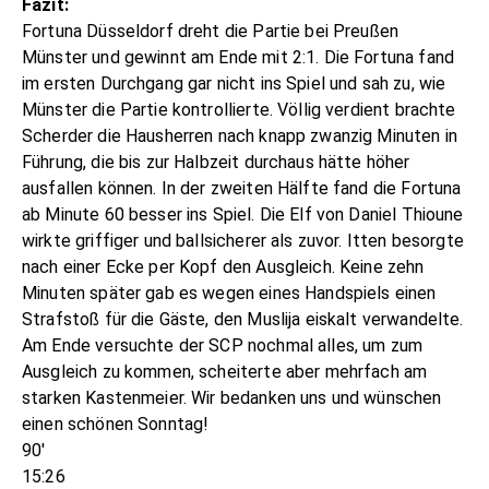
Fazit:
Fortuna Düsseldorf dreht die Partie bei Preußen
Münster und gewinnt am Ende mit 2:1. Die Fortuna fand
im ersten Durchgang gar nicht ins Spiel und sah zu, wie
Münster die Partie kontrollierte. Völlig verdient brachte
Scherder die Hausherren nach knapp zwanzig Minuten in
Führung, die bis zur Halbzeit durchaus hätte höher
ausfallen können. In der zweiten Hälfte fand die Fortuna
ab Minute 60 besser ins Spiel. Die Elf von Daniel Thioune
wirkte griffiger und ballsicherer als zuvor. Itten besorgte
nach einer Ecke per Kopf den Ausgleich. Keine zehn
Minuten später gab es wegen eines Handspiels einen
Strafstoß für die Gäste, den Muslija eiskalt verwandelte.
Am Ende versuchte der SCP nochmal alles, um zum
Ausgleich zu kommen, scheiterte aber mehrfach am
starken Kastenmeier. Wir bedanken uns und wünschen
einen schönen Sonntag!
90'
15:26