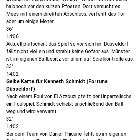
halbhoch vor den kurzen Pfosten. Dort versucht es
Mees mit einem direkten Abschluss, verfehlt das Tor
aber um einige Meter.
36'
14:06
Aktuell plätschert das Spiel so vor sich hin. Düsseldorf
fällt nicht viel ein und strahlt keine Gefahr aus. Münster
ist im eigenen Ballbesitz vor allem auf Spielkontrolle aus.
33'
14:02
Gelbe Karte für Kenneth Schmidt (Fortuna
Düsseldorf)
Nach einem Foul von El Azzouzi pfeift der Unparteiische
ein Foulspiel. Schmidt schießt anschließend den Ball
weg und wird verwarnt.
32'
14:02
Bei dem Team von Daniel Thioune fehlt es im eigenen