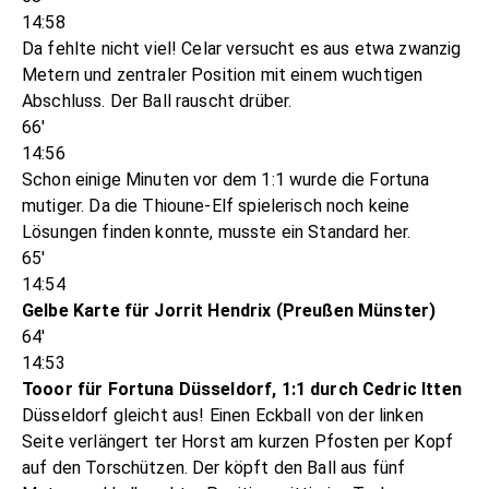
14:58
Da fehlte nicht viel! Celar versucht es aus etwa zwanzig
Metern und zentraler Position mit einem wuchtigen
Abschluss. Der Ball rauscht drüber.
66'
14:56
Schon einige Minuten vor dem 1:1 wurde die Fortuna
mutiger. Da die Thioune-Elf spielerisch noch keine
Lösungen finden konnte, musste ein Standard her.
65'
14:54
Gelbe Karte für Jorrit Hendrix (Preußen Münster)
64'
14:53
Tooor für Fortuna Düsseldorf, 1:1 durch Cedric Itten
Düsseldorf gleicht aus! Einen Eckball von der linken
Seite verlängert ter Horst am kurzen Pfosten per Kopf
auf den Torschützen. Der köpft den Ball aus fünf