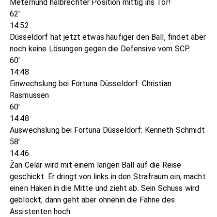
Meternund halbrechter Position mittig ins Tor!
62'
14:52
Düsseldorf hat jetzt etwas häufiger den Ball, findet aber
noch keine Lösungen gegen die Defensive vom SCP.
60'
14:48
Einwechslung bei Fortuna Düsseldorf: Christian
Rasmussen
60'
14:48
Auswechslung bei Fortuna Düsseldorf: Kenneth Schmidt
58'
14:46
Žan Celar wird mit einem langen Ball auf die Reise
geschickt. Er dringt von links in den Strafraum ein, macht
einen Haken in die Mitte und zieht ab. Sein Schuss wird
geblockt, dann geht aber ohnehin die Fahne des
Assistenten hoch.