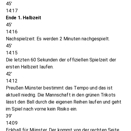
45'
14:17
Ende 1. Halbzeit
45'
14:16
Nachspielzeit: Es werden 2 Minuten nachgespielt.
45'
14:15
Die letzten 60 Sekunden der offiziellen Spielzeit der
ersten Halbzeit laufen.
42'
14:12
Preußen Münster bestimmt das Tempo und das ist
aktuell niedrig. Die Mannschaft in den grünen Trikots
lässt den Ball durch die eigenen Reihen laufen und geht
im Spiel nach vorne kein Risiko ein.
39'
14:09
Eckball für Münster. Der kommt von der rechten Seite