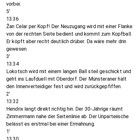
vorbei.
5'
13:36
Žan Celar per Kopf! Der Neuzugang wird mit einer Flanke
von der rechten Seite bedient und kommt zum Kopfball.
Er köpft aber recht deutlich drüber. Da wäre mehr drin
gewesen.
3'
13:34
Lokotsch wird mit einem langen Ball steil geschickt und
geht ins Laufduell mit Oberdorf. Der Münsteraner hält
den Innenverteidiger fest und wird zurückgepfiffen.
2'
13:32
Hendrix langt direkt richtig hin. Der 30-Jährige räumt
Zimmermann nahe der Seitenlinie ab. Der Unparteiische
belässt es erstmal bei einer Ermahnung.
1'
13:30