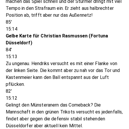
machen das Spiel schnell und der Stürmer dringt mit viel
Tempo in den Strafraum ein. Er zieht aus halbrechter
Position ab, trifft aber nur das Außennetz!
85'
15:14
Gelbe Karte für Christian Rasmussen (Fortuna
Düsseldorf)
84'
15:13
Zu ungenau. Hendriks versucht es mit einer Flanke von
der linken Seite. Die kommt aber zu nah vor das Tor und
Kastenmeier kann den Ball entspannt aus der Luft
pflücken.
82'
15:12
Gelingt den Münsteranern das Comeback? Die
Mannschaft in den grünen Trikots versucht es jedenfalls,
findet aber gegen die defensiv stabil stehenden
Düsseldorfer aber aktuell kein Mittel.