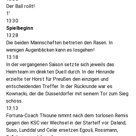
Der Ball rollt!
1'
13:30
Spielbeginn
13:28
Die beiden Mannschaften betreten den Rasen. In
wenigen Augenblicken kann es losgehen!
13:18
In der vergangenen Saison setzte sich jeweils das
Heimteam im direkten Duell durch. In der Hinrunde
erzielte ter Horst für Preußen den einzigen und
entscheidenden Treffer. In der Rückrunde war es
Kownacki, der die Düsseldorfer mit seinem Tor zum Sieg
schoss.
13:13
Fortuna-Coach Thioune nimmt nach dem torlosen Remis
gegen den KSC vier Wechsel in der Startelf vor. Daland,
Suso, Lunddal und Celar ersetzen Egouli, Rossmann,