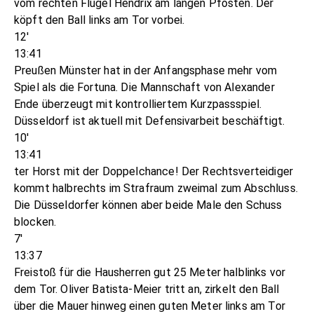
vom rechten Flügel Hendrix am langen Pfosten. Der
köpft den Ball links am Tor vorbei.
12'
13:41
Preußen Münster hat in der Anfangsphase mehr vom
Spiel als die Fortuna. Die Mannschaft von Alexander
Ende überzeugt mit kontrolliertem Kurzpassspiel.
Düsseldorf ist aktuell mit Defensivarbeit beschäftigt.
10'
13:41
ter Horst mit der Doppelchance! Der Rechtsverteidiger
kommt halbrechts im Strafraum zweimal zum Abschluss.
Die Düsseldorfer können aber beide Male den Schuss
blocken.
7'
13:37
Freistoß für die Hausherren gut 25 Meter halblinks vor
dem Tor. Oliver Batista-Meier tritt an, zirkelt den Ball
über die Mauer hinweg einen guten Meter links am Tor