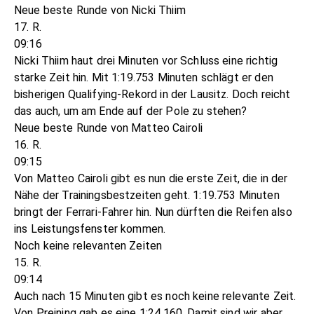
Neue beste Runde von Nicki Thiim
17. R.
09:16
Nicki Thiim haut drei Minuten vor Schluss eine richtig
starke Zeit hin. Mit 1:19.753 Minuten schlägt er den
bisherigen Qualifying-Rekord in der Lausitz. Doch reicht
das auch, um am Ende auf der Pole zu stehen?
Neue beste Runde von Matteo Cairoli
16. R.
09:15
Von Matteo Cairoli gibt es nun die erste Zeit, die in der
Nähe der Trainingsbestzeiten geht. 1:19.753 Minuten
bringt der Ferrari-Fahrer hin. Nun dürften die Reifen also
ins Leistungsfenster kommen.
Noch keine relevanten Zeiten
15. R.
09:14
Auch nach 15 Minuten gibt es noch keine relevante Zeit.
Von Preining gab es eine 1:24.160. Damit sind wir aber