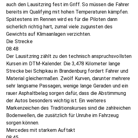
auch den Lausitzring fest im Griff. So müssen die Fahrer
bereits im Qualifying mit hohen Temperaturen kämpfen.
Spätestens im Rennen wird es für die Piloten dann
sicherlich richtig hart, zumal viele zugunsten des
Gewichts auf Klimaanlagen verzichten.
Die Strecke
08:48
Der Lausitzring zählt zu den technisch anspruchsvollsten
Kursen im DTM-Kalender. Die 3,478 Kilometer lange
Strecke bei Schipkau in Brandenburg fordert Fahrer und
Material gleichermaßen. Zwölf Kurven, darunter mehrere
sehr langsame Passagen, wenige lange Geraden und ein
rauer Asphaltbelag sorgen dafür, dass die Abstimmung
der Autos besonders wichtig ist. Ein weiteres
Markenzeichen des Traditionskurses sind die zahlreichen
Bodenwellen, die zusätzlich für Unruhe im Fahrzeug
sorgen können.
Mercedes mit starkem Auftakt
08:45