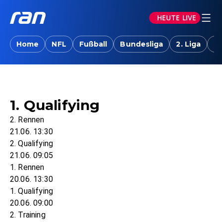
HEUTE LIVE
Home
NFL
Fußball
Bundesliga
2. Liga
T
1. Qualifying
2. Rennen
21.06. 13:30
2. Qualifying
21.06. 09:05
1. Rennen
20.06. 13:30
1. Qualifying
20.06. 09:00
2. Training