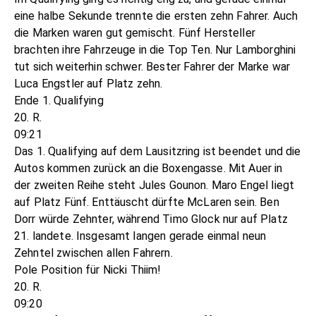
eine halbe Sekunde trennte die ersten zehn Fahrer. Auch
die Marken waren gut gemischt. Fünf Hersteller
brachten ihre Fahrzeuge in die Top Ten. Nur Lamborghini
tut sich weiterhin schwer. Bester Fahrer der Marke war
Luca Engstler auf Platz zehn.
Ende 1. Qualifying
20. R.
09:21
Das 1. Qualifying auf dem Lausitzring ist beendet und die
Autos kommen zurück an die Boxengasse. Mit Auer in
der zweiten Reihe steht Jules Gounon. Maro Engel liegt
auf Platz Fünf. Enttäuscht dürfte McLaren sein. Ben
Dorr würde Zehnter, während Timo Glock nur auf Platz
21. landete. Insgesamt langen gerade einmal neun
Zehntel zwischen allen Fahrern.
Pole Position für Nicki Thiim!
20. R.
09:20