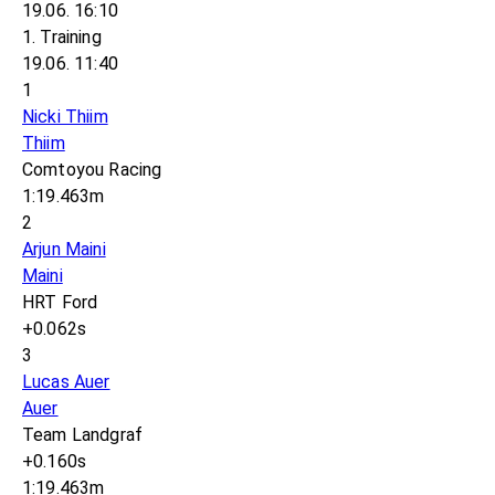
19.06. 16:10
1. Training
19.06. 11:40
1
Nicki Thiim
Thiim
Comtoyou Racing
1:19.463m
2
Arjun Maini
Maini
HRT Ford
+0.062s
3
Lucas Auer
Auer
Team Landgraf
+0.160s
1:19.463m