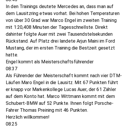
In den Trainings deutete Mercedes an, dass man auf
dem Lausitzring etwas vorhat. Bei hohen Temperaturen
von über 30 Grad war Marco Engel im zweiten Training
mit 1:20,408 Minuten der Tagesschnellste. Direkt
dahinter folgte Auer mit zwei Tausendstelsekunden
Rückstand. Auf Platz drei landete Arjun Maini im Ford
Mustang, der im ersten Training die Bestzeit gesetzt
hatte.
Engel kommt als Meisterschaftsführender
08:37
Als Führender der Meisterschaft kommt nach vier DTM-
Läufen Maro Engel in die Lausitz. Mit 67 Punkten führt
er knapp vor Markenkollege Lucas Auer, der 61 Zähler
auf dem Konto hat. Marco Wittmann kommt mit dem
Schubert-BMW auf 52 Punkte. Ihnen folgt Porsche-
Fahrer Thomas Preining mit 46 Punkten.
Herzlich willkommen!
08:25