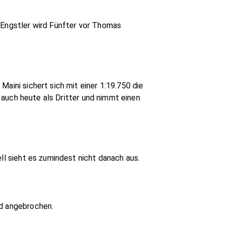
 Engstler wird Fünfter vor Thomas
aini sichert sich mit einer 1:19.750 die
t auch heute als Dritter und nimmt einen
ll sieht es zumindest nicht danach aus.
nd angebrochen.