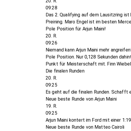
20. R.
09:28
Das 2. Qualifying auf dem Lausitzring i
Preining. Maro Engel ist im besten Merc
Pole Position für Arjun Maini!
20. R.
09:26
Niemand kann Arjun Maini mehr angreifen!
Pole Position. Nur 0,128 Sekunden dahinte
Punkt für Meisterschaft mit. Finn Wiebel
Die finalen Runden
20. R.
09:25
Es geht auf die finalen Runden. Schafft 
Neue beste Runde von Arjun Maini
19. R.
09:25
Arjun Maini kontert im Ford mit einer 1
Neue beste Runde von Matteo Cairoli