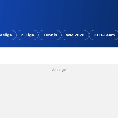
esliga
2. Liga
Tennis
WM 2026
DFB-Team
- Anzeige -