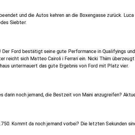
st beendet und die Autos kehren an die Boxengasse zurück. Luca
edes Siebter.
 Der Ford bestätigt seine gute Performance in Qualifyings und M
r reicht sich Matteo Cairoli i Ferrari ein. Nicki Thiim überzeug
haus untermauert das gute Ergebnis von Ford mit Platz vier.
es darin noch jemand, die Bestzeit von Maini anzugreifen? Aktue
:19.750. Kommt da noch jemand vorbei? Die letzten Sekunden si