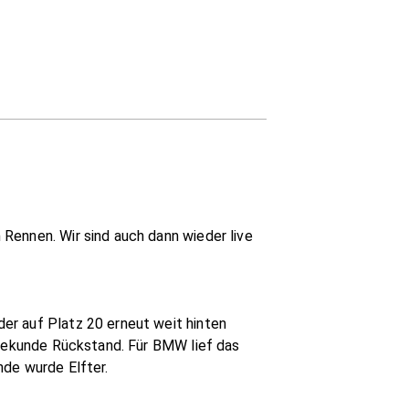
Rennen. Wir sind auch dann wieder live
er auf Platz 20 erneut weit hinten
 Sekunde Rückstand. Für BMW lief das
nde wurde Elfter.