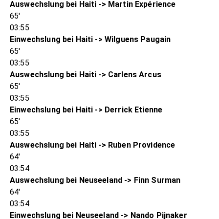
Auswechslung bei Haiti -> Martin Expérience
65'
03:55
Einwechslung bei Haiti -> Wilguens Paugain
65'
03:55
Auswechslung bei Haiti -> Carlens Arcus
65'
03:55
Einwechslung bei Haiti -> Derrick Etienne
65'
03:55
Auswechslung bei Haiti -> Ruben Providence
64'
03:54
Auswechslung bei Neuseeland -> Finn Surman
64'
03:54
Einwechslung bei Neuseeland -> Nando Pijnaker