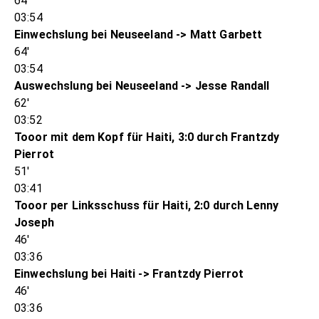
64'
03:54
Einwechslung bei Neuseeland -> Matt Garbett
64'
03:54
Auswechslung bei Neuseeland -> Jesse Randall
62'
03:52
Tooor mit dem Kopf für Haiti, 3:0 durch Frantzdy
Pierrot
51'
03:41
Tooor per Linksschuss für Haiti, 2:0 durch Lenny
Joseph
46'
03:36
Einwechslung bei Haiti -> Frantzdy Pierrot
46'
03:36