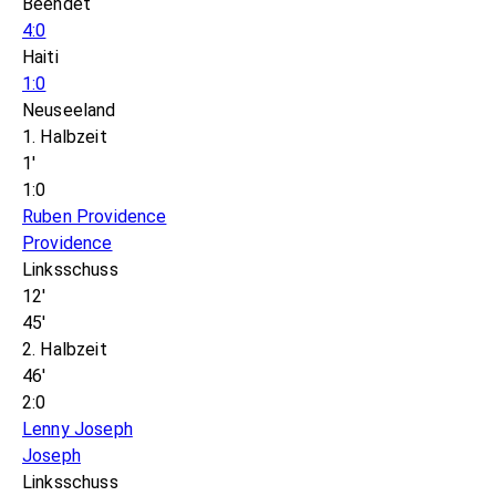
Beendet
4:0
Haiti
1:0
Neuseeland
1. Halbzeit
1'
1:0
Ruben Providence
Providence
Linksschuss
12'
45'
2. Halbzeit
46'
2:0
Lenny Joseph
Joseph
Linksschuss