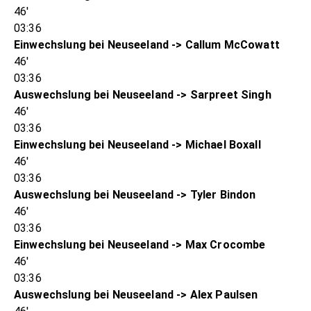
46'
03:36
Einwechslung bei Neuseeland -> Callum McCowatt
46'
03:36
Auswechslung bei Neuseeland -> Sarpreet Singh
46'
03:36
Einwechslung bei Neuseeland -> Michael Boxall
46'
03:36
Auswechslung bei Neuseeland -> Tyler Bindon
46'
03:36
Einwechslung bei Neuseeland -> Max Crocombe
46'
03:36
Auswechslung bei Neuseeland -> Alex Paulsen