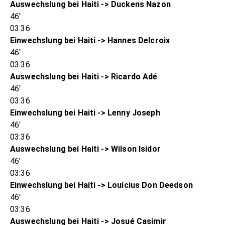
Auswechslung bei Haiti -> Duckens Nazon
46'
03:36
Einwechslung bei Haiti -> Hannes Delcroix
46'
03:36
Auswechslung bei Haiti -> Ricardo Adé
46'
03:36
Einwechslung bei Haiti -> Lenny Joseph
46'
03:36
Auswechslung bei Haiti -> Wilson Isidor
46'
03:36
Einwechslung bei Haiti -> Louicius Don Deedson
46'
03:36
Auswechslung bei Haiti -> Josué Casimir