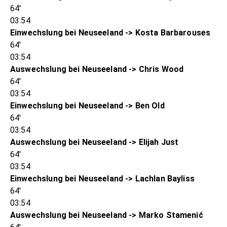
64'
03:54
Einwechslung bei Neuseeland -> Kosta Barbarouses
64'
03:54
Auswechslung bei Neuseeland -> Chris Wood
64'
03:54
Einwechslung bei Neuseeland -> Ben Old
64'
03:54
Auswechslung bei Neuseeland -> Elijah Just
64'
03:54
Einwechslung bei Neuseeland -> Lachlan Bayliss
64'
03:54
Auswechslung bei Neuseeland -> Marko Stamenić