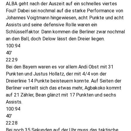
ALBA geht nach der Auszeit auf ein schnelles viertes
Foul! Dabei sei nochmal auf die starke Performance von
Johannes Voigtmann hingewiesen, acht Punkte und acht
Assists und seine defensive Rolle waren ein
Schlüsselfaktor. Dann kommen die Berliner zwar nochmal
an den Ball, doch Delow lässt den Dreier liegen.
100:94
40'
22:29
Bei den Bayern waren es vor allem Andi Obst mit 31
Punkten und Justus Hollatz, der mit 4/4 von der
Dreierlinie 14 Punkte beisteuern konnte. Auf Seiten der
Berliner verteilt sich das etwas mehr, Agbakoko kommt
auf 21 Zähler, Bean glänzt mit 17 Punkten und sechs
Assists.
100:94
40'
22:28
Bei noch 35 Sekunden auf der Uhr muss das taktische