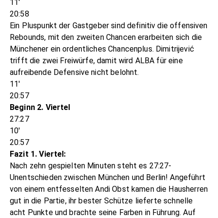
11'
20:58
Ein Pluspunkt der Gastgeber sind definitiv die offensiven
Rebounds, mit den zweiten Chancen erarbeiten sich die
Münchener ein ordentliches Chancenplus. Dimitrijević
trifft die zwei Freiwürfe, damit wird ALBA für eine
aufreibende Defensive nicht belohnt.
11'
20:57
Beginn 2. Viertel
27:27
10'
20:57
Fazit 1. Viertel:
Nach zehn gespielten Minuten steht es 27:27-
Unentschieden zwischen München und Berlin! Angeführt
von einem entfesselten Andi Obst kamen die Hausherren
gut in die Partie, ihr bester Schütze lieferte schnelle
acht Punkte und brachte seine Farben in Führung. Auf