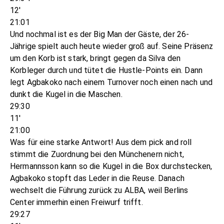
12'
21:01
Und nochmal ist es der Big Man der Gäste, der 26-
Jährige spielt auch heute wieder groß auf. Seine Präsenz
um den Korb ist stark, bringt gegen da Silva den
Korbleger durch und tütet die Hustle-Points ein. Dann
legt Agbakoko nach einem Turnover noch einen nach und
dunkt die Kugel in die Maschen.
29:30
11'
21:00
Was für eine starke Antwort! Aus dem pick and roll
stimmt die Zuordnung bei den Münchenern nicht,
Hermannsson kann so die Kugel in die Box durchstecken,
Agbakoko stopft das Leder in die Reuse. Danach
wechselt die Führung zurück zu ALBA, weil Berlins
Center immerhin einen Freiwurf trifft.
29:27