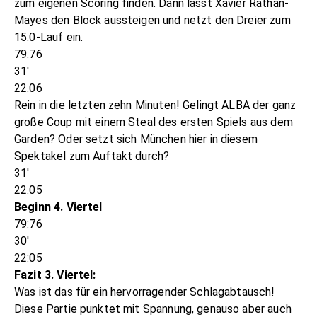
zum eigenen Scoring finden. Dann lässt Xavier Rathan-
Mayes den Block aussteigen und netzt den Dreier zum
15:0-Lauf ein.
79:76
31'
22:06
Rein in die letzten zehn Minuten! Gelingt ALBA der ganz
große Coup mit einem Steal des ersten Spiels aus dem
Garden? Oder setzt sich München hier in diesem
Spektakel zum Auftakt durch?
31'
22:05
Beginn 4. Viertel
79:76
30'
22:05
Fazit 3. Viertel:
Was ist das für ein hervorragender Schlagabtausch!
Diese Partie punktet mit Spannung, genauso aber auch