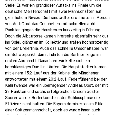
Serie. Es war ein grandioser Auftakt ins Finale um die
deutsche Meisterschaft mit zwei Mannschaften auf
ganz hohem Niveau. Die Isarstädter eröffneten in Person
von Andi Obst das Geschehen, mit schnellen acht
Punkten gingen die Hausherren kurzzeitig in Führung.
Doch die Albatrosse kamen ihrerseits ebenfalls sehr gut
ins Spiel, glänzten im Kollektiv und trafen hochprozentig
von der Dreierlinie. Auch das schnelle Umschaltspiel war
ein Schwerpunkt, damit führten die Berliner lange im
ersten Abschnitt. Danach entwickelte sich ein
hochklassiges Duell in Läufen: Die Hauptstädter kamen
mit einem 15:2-Lauf aus der Kabine, die Münchener
antworteten mit einem 20:2-Lauf. Federführend bei der
Kehrtwende war ein überragender Andreas Obst, der mit
33 Punkten und sechs erfolgreichen Dreiern bester
Scorer wurde. Berlin konnte in der Schlussphase die
Effizienz nicht halten. Die Bayern dominierten im Stile
einer Spitzenmannschaft, doch es wurde ihnen auch