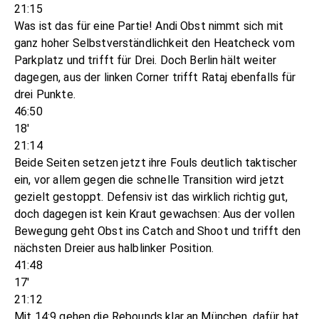
21:15
Was ist das für eine Partie! Andi Obst nimmt sich mit
ganz hoher Selbstverständlichkeit den Heatcheck vom
Parkplatz und trifft für Drei. Doch Berlin hält weiter
dagegen, aus der linken Corner trifft Rataj ebenfalls für
drei Punkte.
46:50
18'
21:14
Beide Seiten setzen jetzt ihre Fouls deutlich taktischer
ein, vor allem gegen die schnelle Transition wird jetzt
gezielt gestoppt. Defensiv ist das wirklich richtig gut,
doch dagegen ist kein Kraut gewachsen: Aus der vollen
Bewegung geht Obst ins Catch and Shoot und trifft den
nächsten Dreier aus halblinker Position.
41:48
17'
21:12
Mit 14:9 gehen die Rebounds klar an München, dafür hat