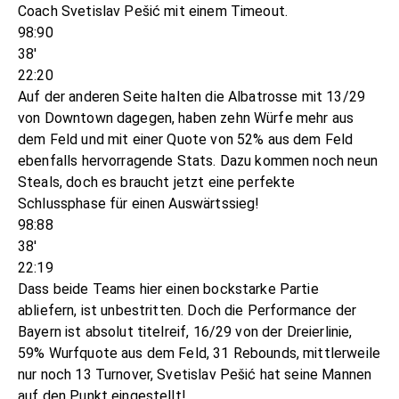
Coach Svetislav Pešić mit einem Timeout.
98:90
38'
22:20
Auf der anderen Seite halten die Albatrosse mit 13/29
von Downtown dagegen, haben zehn Würfe mehr aus
dem Feld und mit einer Quote von 52% aus dem Feld
ebenfalls hervorragende Stats. Dazu kommen noch neun
Steals, doch es braucht jetzt eine perfekte
Schlussphase für einen Auswärtssieg!
98:88
38'
22:19
Dass beide Teams hier einen bockstarke Partie
abliefern, ist unbestritten. Doch die Performance der
Bayern ist absolut titelreif, 16/29 von der Dreierlinie,
59% Wurfquote aus dem Feld, 31 Rebounds, mittlerweile
nur noch 13 Turnover, Svetislav Pešić hat seine Mannen
auf den Punkt eingestellt!