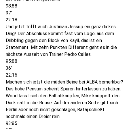
98:88
37'
22:18
Und jetzt trifft auch Justinian Jessup ein ganz dickes
Ding! Der Abschluss kommt fast vom Logo, aus dem
Dribbling gegen den Block von Kayil, das ist ein
Statement. Mit zehn Punkten Differenz geht es in die
nächste Auszeit von Trainer Pedro Calles.
95:88
36'
22:16
Machen sich jetzt die müden Beine bei ALBA bemerkbar?
Das hohe Pensum scheint Spuren hinterlassen zu haben.
Wood lässt sich den Ball abknüpfen, Mike knüppelt den
Dunk satt in die Reuse. Auf der anderen Seite gibt sich
Berlin aber noch nicht geschlagen, Rataj schießt
nochmals einen Dreier rein.
93:85