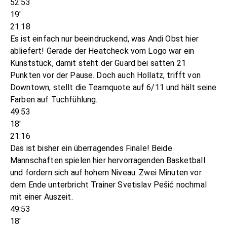
52:53
19'
21:18
Es ist einfach nur beeindruckend, was Andi Obst hier
abliefert! Gerade der Heatcheck vom Logo war ein
Kunststück, damit steht der Guard bei satten 21
Punkten vor der Pause. Doch auch Hollatz, trifft von
Downtown, stellt die Teamquote auf 6/11 und hält seine
Farben auf Tuchfühlung.
49:53
18'
21:16
Das ist bisher ein überragendes Finale! Beide
Mannschaften spielen hier hervorragenden Basketball
und fordern sich auf hohem Niveau. Zwei Minuten vor
dem Ende unterbricht Trainer Svetislav Pešić nochmal
mit einer Auszeit.
49:53
18'