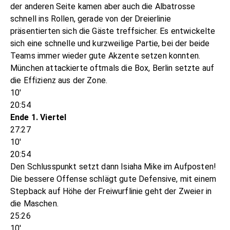
der anderen Seite kamen aber auch die Albatrosse
schnell ins Rollen, gerade von der Dreierlinie
präsentierten sich die Gäste treffsicher. Es entwickelte
sich eine schnelle und kurzweilige Partie, bei der beide
Teams immer wieder gute Akzente setzen konnten.
München attackierte oftmals die Box, Berlin setzte auf
die Effizienz aus der Zone.
10'
20:54
Ende 1. Viertel
27:27
10'
20:54
Den Schlusspunkt setzt dann Isiaha Mike im Aufposten!
Die bessere Offense schlägt gute Defensive, mit einem
Stepback auf Höhe der Freiwurflinie geht der Zweier in
die Maschen.
25:26
10'