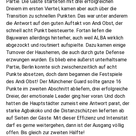
Partie. Die Gäste starteten mit drei erfolgreichen
Dreiern im ersten Viertel, kamen aber auch über die
Transition zu schnellen Punkten. Das war unter anderem
die Antwort auf den guten Auftakt von Andi Obst, der
schnell acht Punkt beisteuerte. Fortan liefen die
Bajuwaren allerdings hinterher, auch weil ALBA wirklich
abgezockt und routiniert aufspielte. Dazu kamen einige
Turnover der Hausherren, die auch durch gute Defense
erzwungen wurden. Es blieb eine äußerst unterhaltsame
Partie, Berlin konnte sich zwischenzeitlich auf acht
Punkte absetzen, doch dann begannen die Festspiele
des Andi Obst! Der Münchener Guard sollte ganze 16
Punkte im zweiten Abschnitt abliefern, drei erfolgreiche
Dreier, der emotionale Leader ging hier voran. Und doch
hatten die Hauptstädter zumeist eine Antwort parat, der
starke Agbakoko und die Distanzschützen lieferten ab
auf Seiten der Gäste. Mit dieser Effizienz und Intensität
darf es gerne weitergehen, dann ist der Ausgang völlig
offen. Bis gleich zur zweiten Hälfte!