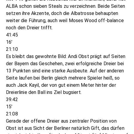
ALBA schon sieben Steals zu verzeichnen. Beide Seiten
setzen ihre Akzente, doch die Albatrosse behaupten
weiter die Führung, auch weil Moses Wood off-balance
noch den Dreier trifft.
41:45
16'
21:10
Es bleibt das gewohnte Bild: Andi Obst prägt auf Seiten
der Bayern das Geschehen, zwei erfolgreiche Dreier bei
13 Punkten sind eine starke Ausbeute. Auf der anderen
Seite laufen bei Berlin gleich mehrere Spieler heiß, so
auch Jack Kayil, der von gut einem Meter hinter der
Dreierlinie den Ball ins Ziel bugsiert.
39:42
15'
21:08
Gerade der offene Dreier aus zentraler Position von
Obst ist aus Sicht der Berliner natürlich Gift, das dürfen