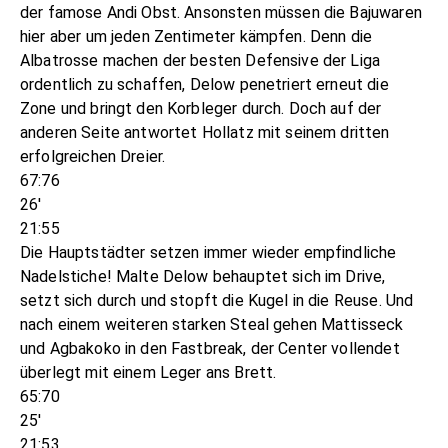
der famose Andi Obst. Ansonsten müssen die Bajuwaren
hier aber um jeden Zentimeter kämpfen. Denn die
Albatrosse machen der besten Defensive der Liga
ordentlich zu schaffen, Delow penetriert erneut die
Zone und bringt den Korbleger durch. Doch auf der
anderen Seite antwortet Hollatz mit seinem dritten
erfolgreichen Dreier.
67:76
26'
21:55
Die Hauptstädter setzen immer wieder empfindliche
Nadelstiche! Malte Delow behauptet sich im Drive,
setzt sich durch und stopft die Kugel in die Reuse. Und
nach einem weiteren starken Steal gehen Mattisseck
und Agbakoko in den Fastbreak, der Center vollendet
überlegt mit einem Leger ans Brett.
65:70
25'
21:53