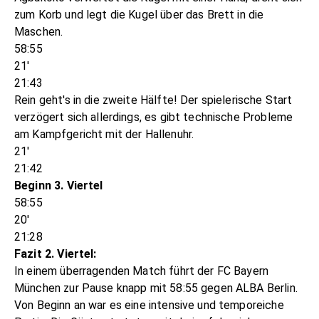
zum Korb und legt die Kugel über das Brett in die
Maschen.
58:55
21'
21:43
Rein geht's in die zweite Hälfte! Der spielerische Start
verzögert sich allerdings, es gibt technische Probleme
am Kampfgericht mit der Hallenuhr.
21'
21:42
Beginn 3. Viertel
58:55
20'
21:28
Fazit 2. Viertel:
In einem überragenden Match führt der FC Bayern
München zur Pause knapp mit 58:55 gegen ALBA Berlin.
Von Beginn an war es eine intensive und temporeiche