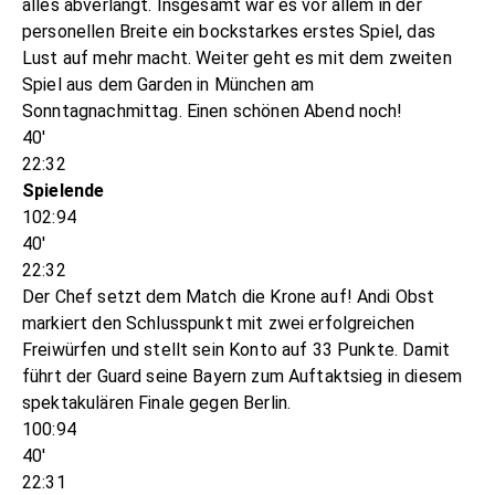
alles abverlangt. Insgesamt war es vor allem in der
personellen Breite ein bockstarkes erstes Spiel, das
Lust auf mehr macht. Weiter geht es mit dem zweiten
Spiel aus dem Garden in München am
Sonntagnachmittag. Einen schönen Abend noch!
40'
22:32
Spielende
102:94
40'
22:32
Der Chef setzt dem Match die Krone auf! Andi Obst
markiert den Schlusspunkt mit zwei erfolgreichen
Freiwürfen und stellt sein Konto auf 33 Punkte. Damit
führt der Guard seine Bayern zum Auftaktsieg in diesem
spektakulären Finale gegen Berlin.
100:94
40'
22:31