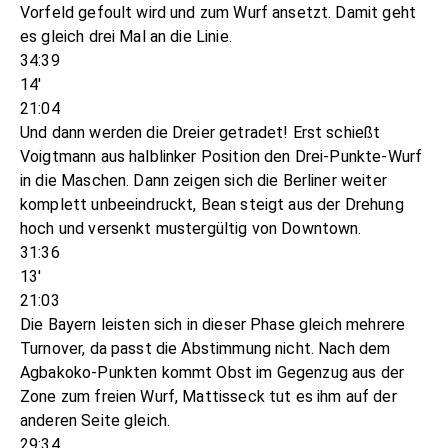
Vorfeld gefoult wird und zum Wurf ansetzt. Damit geht
es gleich drei Mal an die Linie.
34:39
14'
21:04
Und dann werden die Dreier getradet! Erst schießt
Voigtmann aus halblinker Position den Drei-Punkte-Wurf
in die Maschen. Dann zeigen sich die Berliner weiter
komplett unbeeindruckt, Bean steigt aus der Drehung
hoch und versenkt mustergültig von Downtown.
31:36
13'
21:03
Die Bayern leisten sich in dieser Phase gleich mehrere
Turnover, da passt die Abstimmung nicht. Nach dem
Agbakoko-Punkten kommt Obst im Gegenzug aus der
Zone zum freien Wurf, Mattisseck tut es ihm auf der
anderen Seite gleich.
29:34