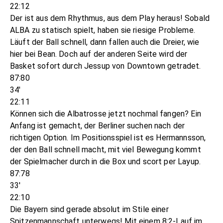
22:12
Der ist aus dem Rhythmus, aus dem Play heraus! Sobald
ALBA zu statisch spielt, haben sie riesige Probleme.
Läuft der Ball schnell, dann fallen auch die Dreier, wie
hier bei Bean. Doch auf der anderen Seite wird der
Basket sofort durch Jessup von Downtown getradet.
87:80
34'
22:11
Können sich die Albatrosse jetzt nochmal fangen? Ein
Anfang ist gemacht, der Berliner suchen nach der
richtigen Option. Im Positionsspiel ist es Hermannsson,
der den Ball schnell macht, mit viel Bewegung kommt
der Spielmacher durch in die Box und scort per Layup.
87:78
33'
22:10
Die Bayern sind gerade absolut im Stile einer
Spitzenmannschaft unterwegs! Mit einem 8:2-Lauf im