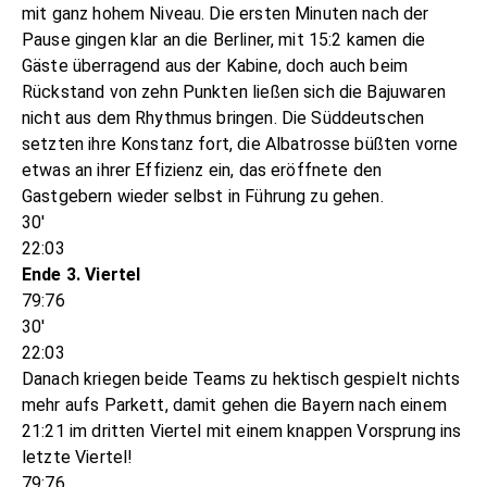
mit ganz hohem Niveau. Die ersten Minuten nach der
Pause gingen klar an die Berliner, mit 15:2 kamen die
Gäste überragend aus der Kabine, doch auch beim
Rückstand von zehn Punkten ließen sich die Bajuwaren
nicht aus dem Rhythmus bringen. Die Süddeutschen
setzten ihre Konstanz fort, die Albatrosse büßten vorne
etwas an ihrer Effizienz ein, das eröffnete den
Gastgebern wieder selbst in Führung zu gehen.
30'
22:03
Ende 3. Viertel
79:76
30'
22:03
Danach kriegen beide Teams zu hektisch gespielt nichts
mehr aufs Parkett, damit gehen die Bayern nach einem
21:21 im dritten Viertel mit einem knappen Vorsprung ins
letzte Viertel!
79:76