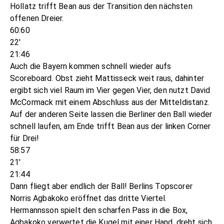
Hollatz trifft Bean aus der Transition den nächsten
offenen Dreier.
60:60
22'
21:46
Auch die Bayern kommen schnell wieder aufs
Scoreboard. Obst zieht Mattisseck weit raus, dahinter
ergibt sich viel Raum im Vier gegen Vier, den nutzt David
McCormack mit einem Abschluss aus der Mitteldistanz.
Auf der anderen Seite lassen die Berliner den Ball wieder
schnell laufen, am Ende trifft Bean aus der linken Corner
für Drei!
58:57
21'
21:44
Dann fliegt aber endlich der Ball! Berlins Topscorer
Norris Agbakoko eröffnet das dritte Viertel.
Hermannsson spielt den scharfen Pass in die Box,
Agbakoko verwertet die Kugel mit einer Hand, dreht sich