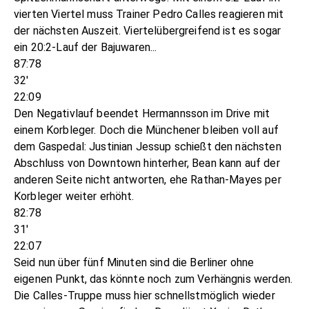
vierten Viertel muss Trainer Pedro Calles reagieren mit
der nächsten Auszeit. Viertelübergreifend ist es sogar
ein 20:2-Lauf der Bajuwaren...
87:78
32'
22:09
Den Negativlauf beendet Hermannsson im Drive mit
einem Korbleger. Doch die Münchener bleiben voll auf
dem Gaspedal: Justinian Jessup schießt den nächsten
Abschluss von Downtown hinterher, Bean kann auf der
anderen Seite nicht antworten, ehe Rathan-Mayes per
Korbleger weiter erhöht.
82:78
31'
22:07
Seid nun über fünf Minuten sind die Berliner ohne
eigenen Punkt, das könnte noch zum Verhängnis werden.
Die Calles-Truppe muss hier schnellstmöglich wieder