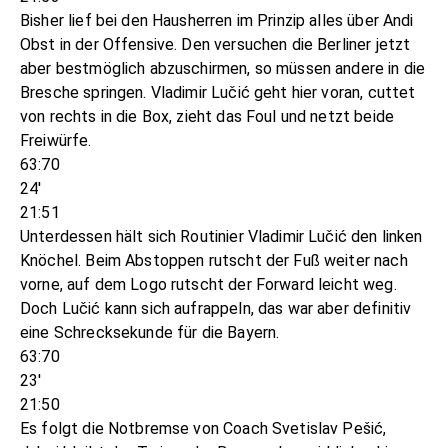
Bisher lief bei den Hausherren im Prinzip alles über Andi
Obst in der Offensive. Den versuchen die Berliner jetzt
aber bestmöglich abzuschirmen, so müssen andere in die
Bresche springen. Vladimir Lučić geht hier voran, cuttet
von rechts in die Box, zieht das Foul und netzt beide
Freiwürfe.
63:70
24'
21:51
Unterdessen hält sich Routinier Vladimir Lučić den linken
Knöchel. Beim Abstoppen rutscht der Fuß weiter nach
vorne, auf dem Logo rutscht der Forward leicht weg.
Doch Lučić kann sich aufrappeln, das war aber definitiv
eine Schrecksekunde für die Bayern.
63:70
23'
21:50
Es folgt die Notbremse von Coach Svetislav Pešić,