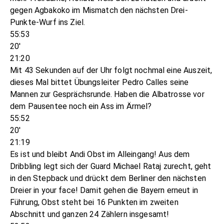
gegen Agbakoko im Mismatch den nächsten Drei-
Punkte-Wurf ins Ziel.
55:53
20'
21:20
Mit 43 Sekunden auf der Uhr folgt nochmal eine Auszeit,
dieses Mal bittet Übungsleiter Pedro Calles seine
Mannen zur Gesprächsrunde. Haben die Albatrosse vor
dem Pausentee noch ein Ass im Ärmel?
55:52
20'
21:19
Es ist und bleibt Andi Obst im Alleingang! Aus dem
Dribbling legt sich der Guard Michael Rataj zurecht, geht
in den Stepback und drückt dem Berliner den nächsten
Dreier in your face! Damit gehen die Bayern erneut in
Führung, Obst steht bei 16 Punkten im zweiten
Abschnitt und ganzen 24 Zählern insgesamt!