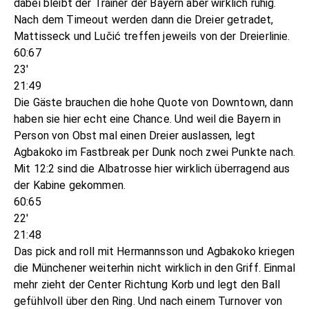
dabei bleibt der Trainer der Bayern aber wirklich ruhig.
Nach dem Timeout werden dann die Dreier getradet,
Mattisseck und Lučić treffen jeweils von der Dreierlinie.
60:67
23'
21:49
Die Gäste brauchen die hohe Quote von Downtown, dann
haben sie hier echt eine Chance. Und weil die Bayern in
Person von Obst mal einen Dreier auslassen, legt
Agbakoko im Fastbreak per Dunk noch zwei Punkte nach.
Mit 12:2 sind die Albatrosse hier wirklich überragend aus
der Kabine gekommen.
60:65
22'
21:48
Das pick and roll mit Hermannsson und Agbakoko kriegen
die Münchener weiterhin nicht wirklich in den Griff. Einmal
mehr zieht der Center Richtung Korb und legt den Ball
gefühlvoll über den Ring. Und nach einem Turnover von