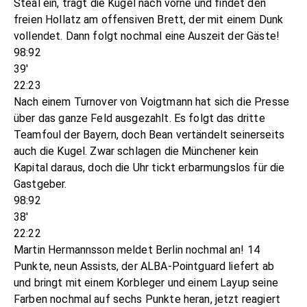
Steal ein, trägt die Kugel nach vorne und findet den
freien Hollatz am offensiven Brett, der mit einem Dunk
vollendet. Dann folgt nochmal eine Auszeit der Gäste!
98:92
39'
22:23
Nach einem Turnover von Voigtmann hat sich die Presse
über das ganze Feld ausgezahlt. Es folgt das dritte
Teamfoul der Bayern, doch Bean vertändelt seinerseits
auch die Kugel. Zwar schlagen die Münchener kein
Kapital daraus, doch die Uhr tickt erbarmungslos für die
Gastgeber.
98:92
38'
22:22
Martin Hermannsson meldet Berlin nochmal an! 14
Punkte, neun Assists, der ALBA-Pointguard liefert ab
und bringt mit einem Korbleger und einem Layup seine
Farben nochmal auf sechs Punkte heran, jetzt reagiert