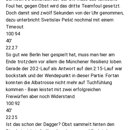
Foul her, gegen Obst wird das dritte Teamfoul gesetzt.
Doch damit sind zwölf Sekunden von der Uhr genommen,
dazu unterbricht Svetislav Pešić nochmal mit einem
Timeout.
100:94
40'
22:27
So gut wie Berlin hier gespielt hat, muss man hier am
Ende trotzdem vor allem die Münchener Resilienz loben.
Gerade der 20:2-Lauf als Antwort auf den 2:15-Lauf war
bockstark und der Wendepunkt in dieser Partie. Fortan
konnten die Albatrosse nicht mehr auf Tuchfühlung
kommen - Bean leistet mit zwei erfolgreichen
Freiwürfen aber noch Widerstand.
100:92
40'
22:25
Ist das schon der Dagger? Obst sammelt hinten den