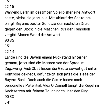
35'
22:15
Während Berlin im gesamten Spiel bisher eine Antwort
hatte, bleibt die jetzt aus. Mit Ablauf der Shotclock
bringt Bayerns bester Schütze den nächsten Dreier
gegen den Block in die Maschen, aus der Transition
vergibt Moses Wood die Antwort.
90:85
35'
22:14
Lange sind die Bayern einem Rückstand hinterher
gerannt, jetzt sind die Mannen von der Spree im
Zugzwang. Andi Obst haben die Gäste soweit gut unter
Kontrolle gekriegt, dafür zeigt sich jetzt die Tiefe der
Bayern-Bank. Doch auch die Gäste haben noch
personelles Potential, Alex O'Connell bringt die Kugel im
Nachsetzen mit feinem Touch noch über den Ring.
90:83
34'