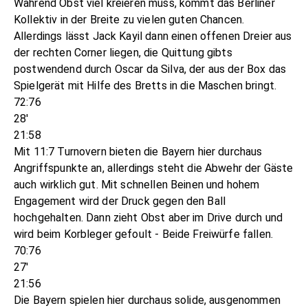
Während Obst viel kreieren muss, kommt das Berliner
Kollektiv in der Breite zu vielen guten Chancen.
Allerdings lässt Jack Kayil dann einen offenen Dreier aus
der rechten Corner liegen, die Quittung gibts
postwendend durch Oscar da Silva, der aus der Box das
Spielgerät mit Hilfe des Bretts in die Maschen bringt.
72:76
28'
21:58
Mit 11:7 Turnovern bieten die Bayern hier durchaus
Angriffspunkte an, allerdings steht die Abwehr der Gäste
auch wirklich gut. Mit schnellen Beinen und hohem
Engagement wird der Druck gegen den Ball
hochgehalten. Dann zieht Obst aber im Drive durch und
wird beim Korbleger gefoult - Beide Freiwürfe fallen.
70:76
27'
21:56
Die Bayern spielen hier durchaus solide, ausgenommen