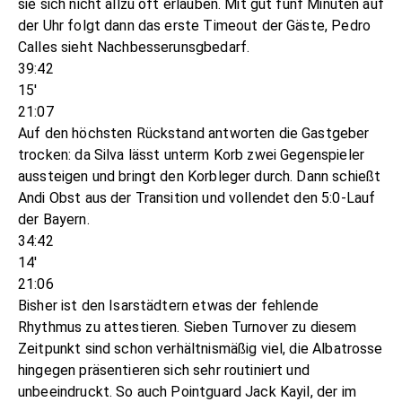
sie sich nicht allzu oft erlauben. Mit gut fünf Minuten auf
der Uhr folgt dann das erste Timeout der Gäste, Pedro
Calles sieht Nachbesserunsgbedarf.
39:42
15'
21:07
Auf den höchsten Rückstand antworten die Gastgeber
trocken: da Silva lässt unterm Korb zwei Gegenspieler
aussteigen und bringt den Korbleger durch. Dann schießt
Andi Obst aus der Transition und vollendet den 5:0-Lauf
der Bayern.
34:42
14'
21:06
Bisher ist den Isarstädtern etwas der fehlende
Rhythmus zu attestieren. Sieben Turnover zu diesem
Zeitpunkt sind schon verhältnismäßig viel, die Albatrosse
hingegen präsentieren sich sehr routiniert und
unbeeindruckt. So auch Pointguard Jack Kayil, der im