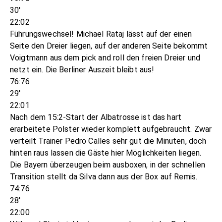
30'
22:02
Führungswechsel! Michael Rataj lässt auf der einen
Seite den Dreier liegen, auf der anderen Seite bekommt
Voigtmann aus dem pick and roll den freien Dreier und
netzt ein. Die Berliner Auszeit bleibt aus!
76:76
29'
22:01
Nach dem 15:2-Start der Albatrosse ist das hart
erarbeitete Polster wieder komplett aufgebraucht. Zwar
verteilt Trainer Pedro Calles sehr gut die Minuten, doch
hinten raus lassen die Gäste hier Möglichkeiten liegen.
Die Bayern überzeugen beim ausboxen, in der schnellen
Transition stellt da Silva dann aus der Box auf Remis.
74:76
28'
22:00