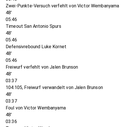
Zwei-Punkte-Versuch verfehlt von Victor Wembanyama
48'
05:46
Timeout San Antonio Spurs
48'
05:46
Defensivrebound Luke Kornet
48'
05:46
Freiwurf verfehlt von Jalen Brunson
48'
03:37
104:105, Freiwurf verwandelt von Jalen Brunson
48'
03:37
Foul von Victor Wembanyama
48'
03:36