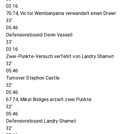
03:16
70:74, Victor Wembanyama verwandelt einen Dreier
33'
05:46
Defensivrebound Devin Vassell
33'
03:16
Zwei-Punkte-Versuch verfehlt von Landry Shamet
32'
05:46
Turnover Stephon Castle
32'
05:46
67:74, Mikal Bridges erzielt zwei Punkte
32'
05:46
Defensivrebound Landry Shamet
32'