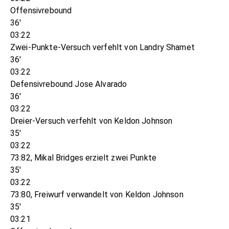
Offensivrebound
36'
03:22
Zwei-Punkte-Versuch verfehlt von Landry Shamet
36'
03:22
Defensivrebound Jose Alvarado
36'
03:22
Dreier-Versuch verfehlt von Keldon Johnson
35'
03:22
73:82, Mikal Bridges erzielt zwei Punkte
35'
03:22
73:80, Freiwurf verwandelt von Keldon Johnson
35'
03:21