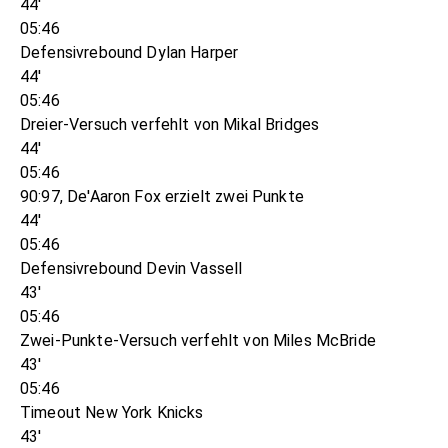
44'
05:46
Defensivrebound Dylan Harper
44'
05:46
Dreier-Versuch verfehlt von Mikal Bridges
44'
05:46
90:97, De'Aaron Fox erzielt zwei Punkte
44'
05:46
Defensivrebound Devin Vassell
43'
05:46
Zwei-Punkte-Versuch verfehlt von Miles McBride
43'
05:46
Timeout New York Knicks
43'