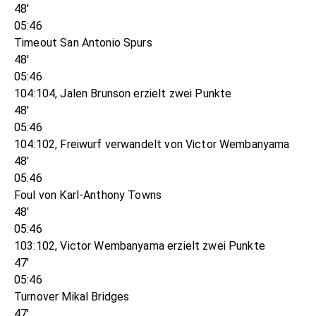
48'
05:46
Timeout San Antonio Spurs
48'
05:46
104:104, Jalen Brunson erzielt zwei Punkte
48'
05:46
104:102, Freiwurf verwandelt von Victor Wembanyama
48'
05:46
Foul von Karl-Anthony Towns
48'
05:46
103:102, Victor Wembanyama erzielt zwei Punkte
47'
05:46
Turnover Mikal Bridges
47'