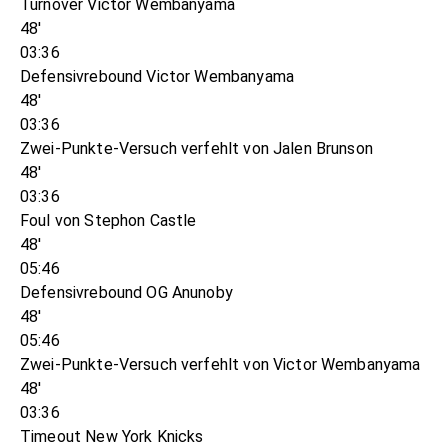
Turnover Victor Wembanyama
48'
03:36
Defensivrebound Victor Wembanyama
48'
03:36
Zwei-Punkte-Versuch verfehlt von Jalen Brunson
48'
03:36
Foul von Stephon Castle
48'
05:46
Defensivrebound OG Anunoby
48'
05:46
Zwei-Punkte-Versuch verfehlt von Victor Wembanyama
48'
03:36
Timeout New York Knicks