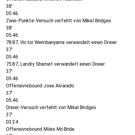
38'
05:46
Zwei-Punkte-Versuch verfehlt von Mikal Bridges
38'
05:46
78:87, Victor Wembanyama verwandelt einen Dreier
37'
05:46
75:87, Landry Shamet verwandelt einen Dreier
37'
05:46
Offensivrebound Jose Alvarado
37'
05:46
Dreier-Versuch verfehlt von Mikal Bridges
37'
03:24
Offensivrebound Miles McBride