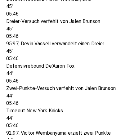
45'
05:46
Dreier-Versuch verfehlt von Jalen Brunson
45'
05:46
95:97, Devin Vassell verwandelt einen Dreier
45'
05:46
Defensivrebound De'Aaron Fox
44'
05:46
Zwei-Punkte-Versuch verfehlt von Jalen Brunson
44'
05:46
Timeout New York Knicks
44'
05:46
92:97, Victor Wembanyama erzielt zwei Punkte