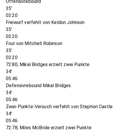
Offensivrebound
35'
03:20
Freiwurf verfehlt von Keldon Johnson
35'
03:20
Foul von Mitchell Robinson
35'
03:20
72:80, Mikal Bridges erzielt zwei Punkte
34'
05:46
Defensivrebound Mikal Bridges
34'
05:46
Zwei-Punkte-Versuch verfehlt von Stephon Castle
34'
05:46
72:78, Miles McBride erzielt zwei Punkte