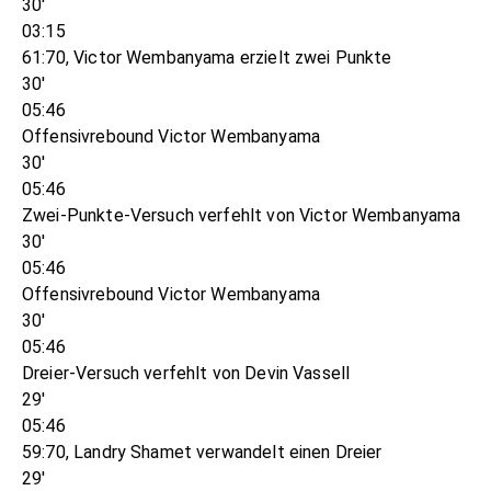
30'
03:15
61:70, Victor Wembanyama erzielt zwei Punkte
30'
05:46
Offensivrebound Victor Wembanyama
30'
05:46
Zwei-Punkte-Versuch verfehlt von Victor Wembanyama
30'
05:46
Offensivrebound Victor Wembanyama
30'
05:46
Dreier-Versuch verfehlt von Devin Vassell
29'
05:46
59:70, Landry Shamet verwandelt einen Dreier
29'