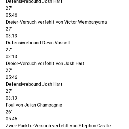
Defensivrebound Josh Hart
27'
05:46
Dreier-Versuch verfehlt von Victor Wembanyama
27'
03:13
Defensivrebound Devin Vassell
27'
03:13
Dreier-Versuch verfehlt von Josh Hart
27'
05:46
Defensivrebound Josh Hart
27'
03:13
Foul von Julian Champagnie
26'
05:46
Zwei-Punkte-Versuch verfehlt von Stephon Castle