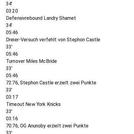
34'
03:20
Defensivrebound Landry Shamet
34'
05:46
Dreier-Versuch verfehlt von Stephon Castle
33'
05:46
Turnover Miles McBride
33'
05:46
72:76, Stephon Castle erzielt zwei Punkte
33'
03:17
Timeout New York Knicks
33'
03:16
70:76, OG Anunoby erzielt zwei Punkte
33'