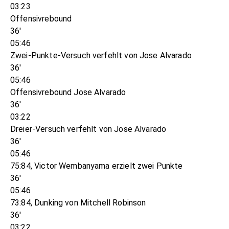
03:23
Offensivrebound
36'
05:46
Zwei-Punkte-Versuch verfehlt von Jose Alvarado
36'
05:46
Offensivrebound Jose Alvarado
36'
03:22
Dreier-Versuch verfehlt von Jose Alvarado
36'
05:46
75:84, Victor Wembanyama erzielt zwei Punkte
36'
05:46
73:84, Dunking von Mitchell Robinson
36'
03:22