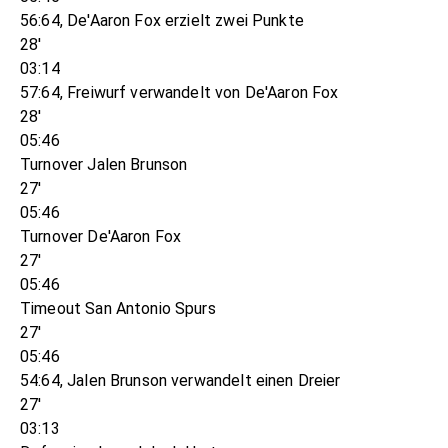
56:64, De'Aaron Fox erzielt zwei Punkte
28'
03:14
57:64, Freiwurf verwandelt von De'Aaron Fox
28'
05:46
Turnover Jalen Brunson
27'
05:46
Turnover De'Aaron Fox
27'
05:46
Timeout San Antonio Spurs
27'
05:46
54:64, Jalen Brunson verwandelt einen Dreier
27'
03:13