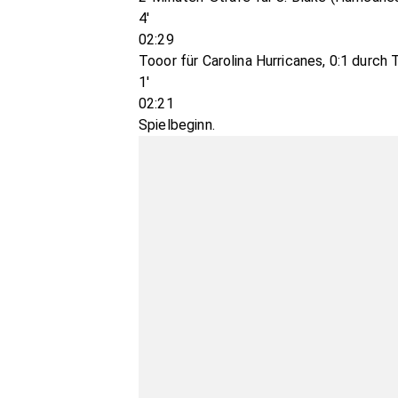
4'
02:29
Tooor für Carolina Hurricanes, 0:1 durch T.
1'
02:21
Spielbeginn.