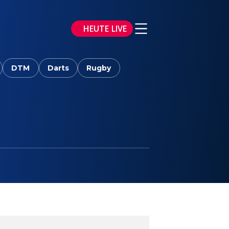
HEUTE LIVE
DTM
Darts
Rugby