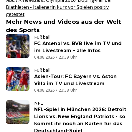
Auch interessant:
Olympia 2026: Doping-Fall bei
Biathleten - Italienerin kurz vor Spielen positiv
getestet
Mehr News und Videos aus der Welt
des Sports
Fußball
FC Arsenal vs. BVB live im TV und
im Livestream - alle Infos
04.08.2026 • 23:39 Uhr
Fußball
Asien-Tour: FC Bayern vs. Aston
Villa im TV und Livestream
04.08.2026 • 23:38 Uhr
NFL
NFL-Spiel in München 2026: Detroit
Lions vs. New England Patriots - so
kommt ihr noch an Karten für das
Deutschland-Spiel