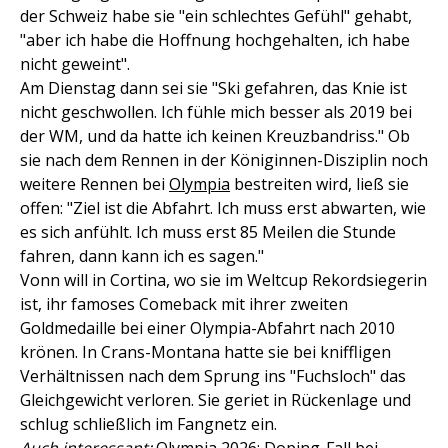
der Schweiz habe sie "ein schlechtes Gefühl" gehabt,
"aber ich habe die Hoffnung hochgehalten, ich habe
nicht geweint".
Am Dienstag dann sei sie "Ski gefahren, das Knie ist
nicht geschwollen. Ich fühle mich besser als 2019 bei
der WM, und da hatte ich keinen Kreuzbandriss." Ob
sie nach dem Rennen in der Königinnen-Disziplin noch
weitere Rennen bei
Olympia
bestreiten wird, ließ sie
offen: "Ziel ist die Abfahrt. Ich muss erst abwarten, wie
es sich anfühlt. Ich muss erst 85 Meilen die Stunde
fahren, dann kann ich es sagen."
Vonn will in Cortina, wo sie im Weltcup Rekordsiegerin
ist, ihr famoses Comeback mit ihrer zweiten
Goldmedaille bei einer Olympia-Abfahrt nach 2010
krönen. In Crans-Montana hatte sie bei kniffligen
Verhältnissen nach dem Sprung ins "Fuchsloch" das
Gleichgewicht verloren. Sie geriet in Rückenlage und
schlug schließlich im Fangnetz ein.