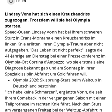
Teilen
Lindsey Vonn hat sich einen Kreuzbandriss
zugezogen. Trotzdem will sie bei Olympia
starten.
Speed-Queen
Lindsey Vonn
hat bei ihrem schweren
Sturz in Crans-Montana einen Kreuzbandriss im
linken Knie erlitten, ihren Olympia-Traum aber nicht
aufgegeben. "Das Leben ist nicht perfekt", sagte die
41-Jährige am Dienstag bei einer Pressekonferenz im
Olympia-Ort Cortina d'Ampezzo, wo sie erstmals eine
Diagnose bekannt gab und am Sonntag in ihrer
Spezialdisziplin Abfahrt um Gold fahren will.
Olympia 2026: Skisprung-Stars beim Weltcup in
Deutschland bestohlen
"Ich habe keine Schmerzen", ergänzte Vonn, die seit
ihrem Comeback in der vergangenen Saison mit einer
Teilprothese im rechten Knie fährt. Nach dem Sturz
am vergangenen Freitag bei der Weltcup-Abfahrt in