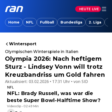
HEUTE LIVE
Home
NFL
Fußball
Bundesliga
2. Liga
T
Wintersport
Olympischen Winterspiele in Italien
Olympia 2026: Nach heftigem
Sturz - Lindsey Vonn will trotz
Kreuzbandriss um Gold fahren
Aktualisiert:
03.02.2026 • 17:31 Uhr
von
SID
NFL
NFL: Brady Russell, was war die
beste Super Bowl-Halftime Show?
Videoclip • 02:49 Min