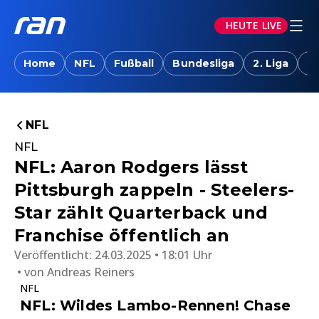
HEUTE LIVE
Home
NFL
Fußball
Bundesliga
2. Liga
T
NFL
NFL
NFL: Aaron Rodgers lässt
Pittsburgh zappeln - Steelers-
Star zählt Quarterback und
Franchise öffentlich an
Veröffentlicht:
24.03.2025 • 18:01 Uhr
von
Andreas Reiners
NFL
NFL: Wildes Lambo-Rennen! Chase