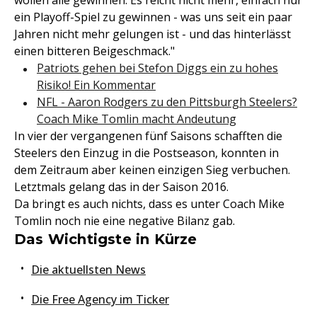
wollen alle gewinnen. Es reicht nicht mehr, einfach nur
ein Playoff-Spiel zu gewinnen - was uns seit ein paar
Jahren nicht mehr gelungen ist - und das hinterlässt
einen bitteren Beigeschmack."
Patriots gehen bei Stefon Diggs ein zu hohes
Risiko! Ein Kommentar
NFL - Aaron Rodgers zu den Pittsburgh Steelers?
Coach Mike Tomlin macht Andeutung
In vier der vergangenen fünf Saisons schafften die
Steelers den Einzug in die Postseason, konnten in
dem Zeitraum aber keinen einzigen Sieg verbuchen.
Letztmals gelang das in der Saison 2016.
Da bringt es auch nichts, dass es unter Coach Mike
Tomlin noch nie eine negative Bilanz gab.
Das Wichtigste in Kürze
Die aktuellsten News
Die Free Agency im Ticker