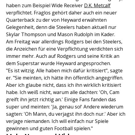
haben zum Beispiel Wide Receiver
D.K. Metcalf
verpflichtet. Fraglos gehört daher auch ein neuer
Quarterback zu der von Heyward erwähnten
Gelegenheit, denn die Steelers haben aktuell nur
Skylar Thompson und Mason Rudolph im Kader.
Am Freitag war allerdings Rodgers bei den Steelers,
die Anzeichen für eine Verpflichtung verdichten sich
immer mehr. Auch auf Rodgers und seine Kritik an
dem Superstar wurde Heyward angesprochen.
"Es ist witzig. Alle haben mich dafür kritisiert", sagte
er. "Sie meinten, ich hätte ihn öffentlich angegriffen.
Aber ich glaube nicht, dass ich ihn wirklich kritisiert
habe. Ich weiß nicht, warum alle dachten: 'Oh, Cam
greift ihn jetzt richtig an.' Einige Fans fanden das
super und meinten: 'Ja, genau so!' Andere wiederum
sagten: 'Oh Mann, du verjagst ihn doch nur.' Aber ich
verjage niemanden. Ich will einfach nur Spiele
gewinnen und guten Football spielen."