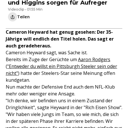
und Higgins sorgen für Aufreger
Videoclip • 01:55 Min
Teilen
Cameron Heyward hat genug gesehen: Der 35-
Jährige will endlich den Titel holen. Das sagt er
auch geradeheraus.
Cameron Heyward sagt, was Sache ist.
Bereits im Zuge der Gerüchte um
Aaron Rodgers
(
"Entweder du willst ein Pittsburgh Steeler sein oder
nicht"
) hatte der Steelers-Star seine Meinung offen
kundgetan.
Nun machte der Defensive End auch dem NFL-Klub
mehr oder weniger eine Ansage.
"Ich denke, wir befinden uns in einem Zustand der
Dringlichkeit", sagte Heyward in der "Rich Eisen Show".
"Wir haben viele Jungs im Team, so wie mich, die sich
in der späteren Phase ihrer Karriere befinden. Wir