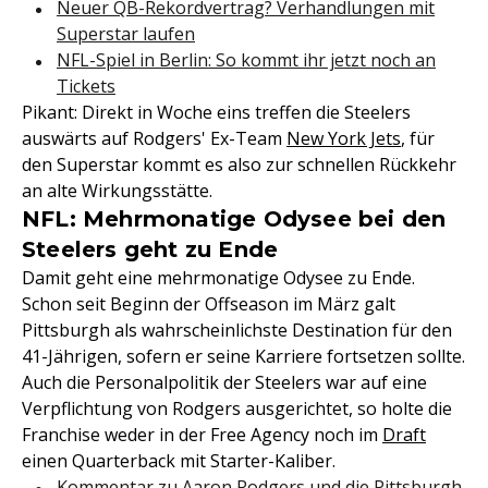
Neuer QB-Rekordvertrag? Verhandlungen mit
Superstar laufen
NFL-Spiel in Berlin: So kommt ihr jetzt noch an
Tickets
Pikant: Direkt in Woche eins treffen die Steelers
auswärts auf Rodgers' Ex-Team
New York Jets
, für
den Superstar kommt es also zur schnellen Rückkehr
an alte Wirkungsstätte.
NFL: Mehrmonatige Odysee bei den
Steelers geht zu Ende
Damit geht eine mehrmonatige Odysee zu Ende.
Schon seit Beginn der Offseason im März galt
Pittsburgh als wahrscheinlichste Destination für den
41-Jährigen, sofern er seine Karriere fortsetzen sollte.
Auch die Personalpolitik der Steelers war auf eine
Verpflichtung von Rodgers ausgerichtet, so holte die
Franchise weder in der Free Agency noch im
Draft
einen Quarterback mit Starter-Kaliber.
Kommentar zu Aaron Rodgers und die Pittsburgh