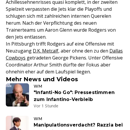
Achillessehnenrisses quasi komplett, in der zweiten
Spielzeit verpassten die Jets klar die Playoffs und
schlugen sich mit zahlreichen internen Querelen
herum. Nach der Verpflichtung des neuen
Trainerteams um Aaron Glenn wurde Rodgers von
den Jets entlassen.
In Pittsburgh trifft Rodgers auf eine Offensive mit
Neuzugang
D.K. Metcalf
, aber ohne den zu den
Dallas
Cowboys
getradeten George Pickens. Unter Offensive
Coordinator Arthur Smith dürfte der Fokus aber
ohnehin eher auf dem Laufspiel liegen.
Mehr News und Videos
WM
"Infanti-No Go": Pressestimmen
zum Infantino-Verbleib
Vor 1 Stunde
WM
Manipulationsverdacht? Razzia bei