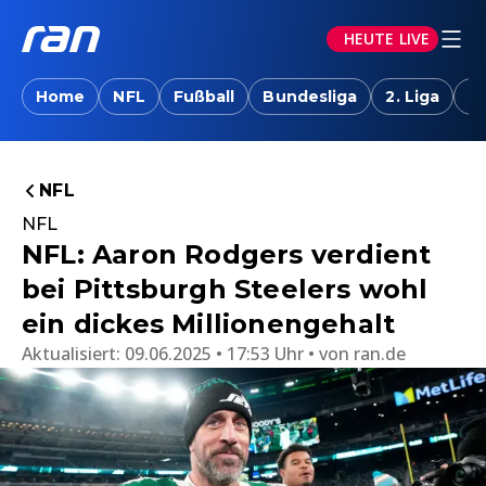
HEUTE LIVE
Home
NFL
Fußball
Bundesliga
2. Liga
T
NFL
NFL
NFL: Aaron Rodgers verdient
bei Pittsburgh Steelers wohl
ein dickes Millionengehalt
Aktualisiert:
09.06.2025 • 17:53 Uhr
von
ran.de