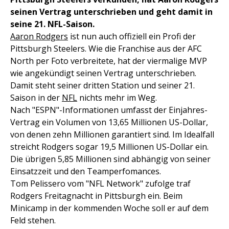
seinen Vertrag unterschrieben und geht damit in
seine 21. NFL-Saison.
Aaron Rodgers
ist nun auch offiziell ein Profi der
Pittsburgh Steelers. Wie die Franchise aus der AFC
North per Foto verbreitete, hat der viermalige MVP
wie angekündigt seinen Vertrag unterschrieben.
Damit steht seiner dritten Station und seiner 21.
Saison in der
NFL
nichts mehr im Weg.
Nach "ESPN"-Informationen umfasst der Einjahres-
Vertrag ein Volumen von 13,65 Millionen US-Dollar,
von denen zehn Millionen garantiert sind. Im Idealfall
streicht Rodgers sogar 19,5 Millionen US-Dollar ein.
Die übrigen 5,85 Millionen sind abhängig von seiner
Einsatzzeit und den Teamperfomances.
Tom Pelissero vom "NFL Network" zufolge traf
Rodgers Freitagnacht in Pittsburgh ein. Beim
Minicamp in der kommenden Woche soll er auf dem
Feld stehen.