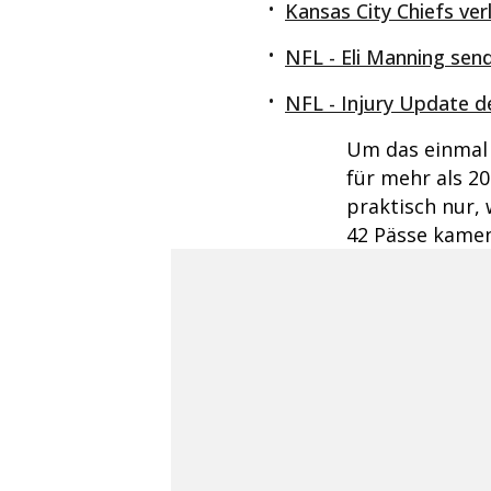
Kansas City Chiefs ver
NFL - Eli Manning sen
NFL - Injury Update d
Um das einmal 
für mehr als 20
praktisch nur,
42 Pässe kamen 