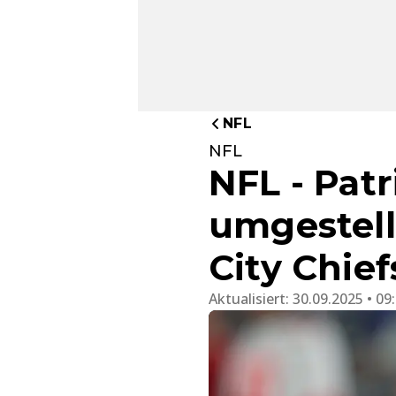
NFL
NFL
NFL - Pat
umgestellt
City Chief
Aktualisiert:
30.09.2025 • 09