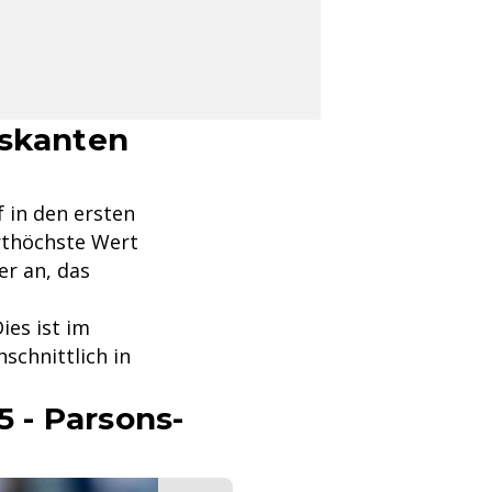
iskanten
 in den ersten
erthöchste Wert
er an, das
ies ist im
hschnittlich in
5 - Parsons-