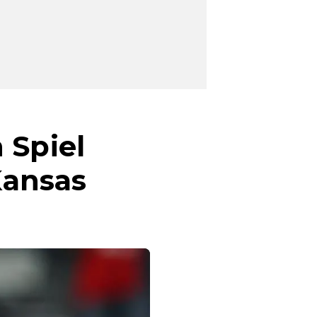
 Spiel
Kansas