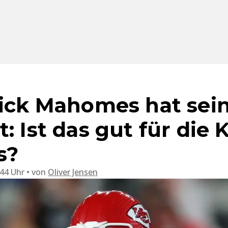
rick Mahomes hat sein
: Ist das gut für die 
s?
:44 Uhr
von
Oliver Jensen