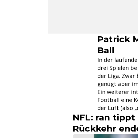
Patrick 
Ball
In der laufend
drei Spielen be
der Liga. Zwar 
genügt aber imm
Ein weiterer in
Football eine K
der Luft (also 
NFL: ran tippt
Rückkehr ende