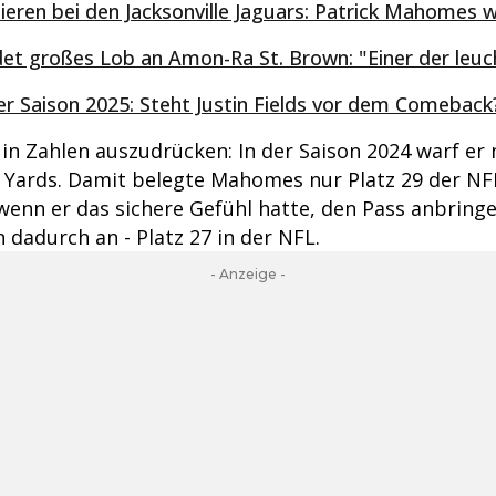
lieren bei den Jacksonville Jaguars: Patrick Mahomes w
det großes Lob an Amon-Ra St. Brown: "Einer der leu
er Saison 2025: Steht Justin Fields vor dem Comeback
in Zahlen auszudrücken: In der Saison 2024 warf er 
 Yards. Damit belegte Mahomes nur Platz 29 der NFL.
 wenn er das sichere Gefühl hatte, den Pass anbring
dadurch an - Platz 27 in der NFL.
- Anzeige -