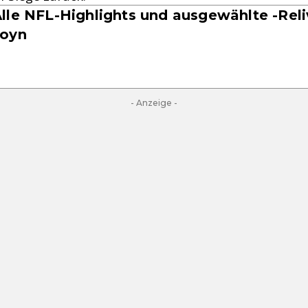
lle NFL-Highlights und ausgewählte -Reli
Joyn
- Anzeige -