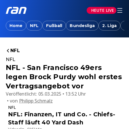
HEUTE LIVE
Home
NFL
Fußball
Bundesliga
2. Liga
T
NFL
NFL
NFL - San Francisco 49ers
legen Brock Purdy wohl erstes
Vertragsangebot vor
Veröffentlicht:
05.03.2025 • 13:52 Uhr
von
Philipp Schmalz
NFL
NFL: Finanzen, IT und Co. - Chiefs-
Staff läuft 40 Yard Dash