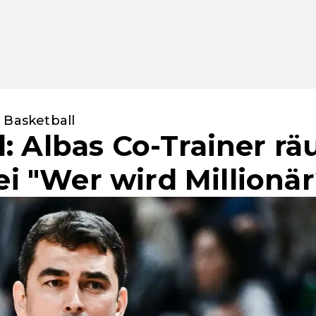
 Basketball
: Albas Co-Trainer rä
 "Wer wird Millionär