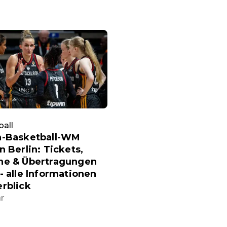
all
n-Basketball-WM
n Berlin: Tickets,
ne & Übertragungen
- alle Informationen
rblick
hr