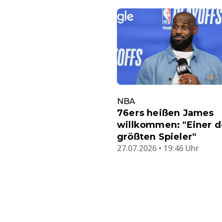
NBA
76ers heißen James
willkommen: "Einer d
größten Spieler"
27.07.2026 • 19:46 Uhr