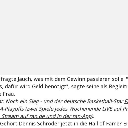
fragte Jauch, was mit dem Gewinn passieren solle. 
, dafür wird Geld benötigt", sagte seine als Beglei
 Frau.
t: Noch ein Sieg - und der deutsche Basketball-Star
F
A-Playoffs (
zwei Spiele jedes Wochenende LIVE auf P
 Stream auf ran.de und in der ran-App
).
Gehört Dennis Schröder jetzt in die Hall of Fame? E