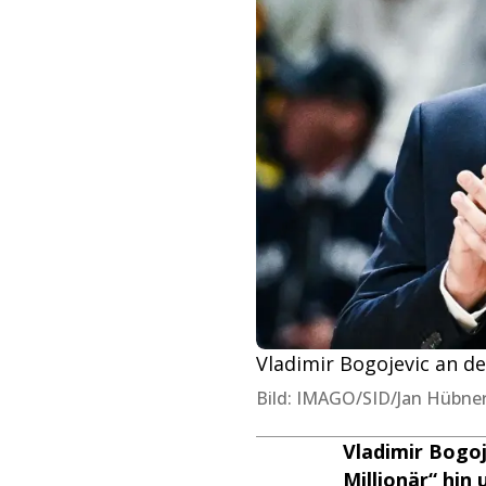
Vladimir Bogojevic an de
Bild: IMAGO/SID/Jan Hübne
Vladimir Bogoj
Millionär“ hin