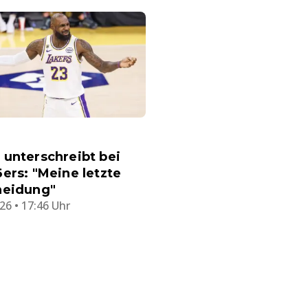
unterschreibt bei
ers: "Meine letzte
heidung"
26 • 17:46 Uhr