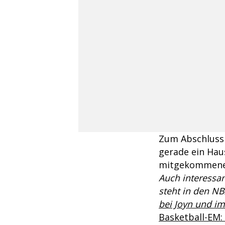
Zum Abschluss 
gerade ein Haus
mitgekommene
Auch interessan
steht in den NB
bei Joyn und im
Basketball-EM: 