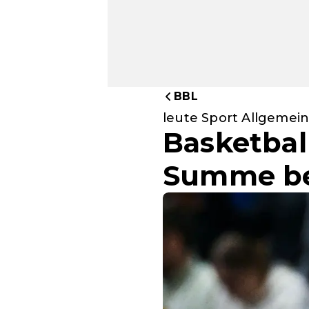
BBL
leute Sport Allgemein
Basketball
Summe bei