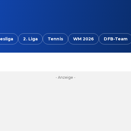
esliga
2. Liga
Tennis
WM 2026
DFB-Team
- Anzeige -