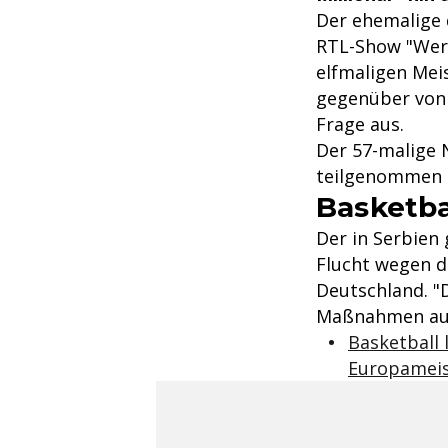
Der ehemalige 
RTL-Show "Wer 
elfmaligen Mei
gegenüber vo
Frage aus.
Der 57-malige N
teilgenommen h
Basketba
Der in Serbien
Flucht wegen d
Deutschland. "
Maßnahmen auch
Basketball 
Europameis