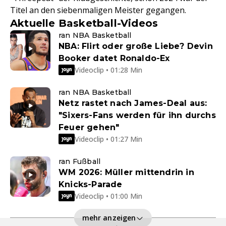
Titel an den siebenmaligen Meister gegangen.
Aktuelle Basketball-Videos
ran NBA Basketball
NBA: Flirt oder große Liebe? Devin
Booker datet Ronaldo-Ex
Videoclip • 01:28 Min
ran NBA Basketball
Netz rastet nach James-Deal aus:
"Sixers-Fans werden für ihn durchs
Feuer gehen"
Videoclip • 01:27 Min
ran Fußball
WM 2026: Müller mittendrin in
Knicks-Parade
Videoclip • 01:00 Min
mehr anzeigen