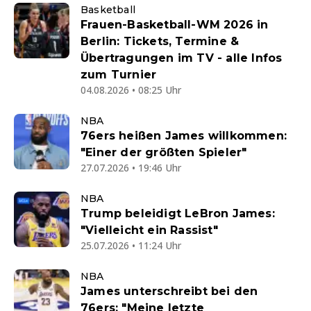
Basketball
Frauen-Basketball-WM 2026 in
Berlin: Tickets, Termine &
Übertragungen im TV - alle Infos
zum Turnier
04.08.2026 • 08:25 Uhr
NBA
76ers heißen James willkommen:
"Einer der größten Spieler"
27.07.2026 • 19:46 Uhr
NBA
Trump beleidigt LeBron James:
"Vielleicht ein Rassist"
25.07.2026 • 11:24 Uhr
NBA
James unterschreibt bei den
76ers: "Meine letzte