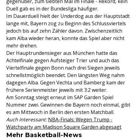
gegenüber, zum siebten Mal im Finale - Rekord, kein
Duell gab es in der Bundesliga häufiger.
Im Dauerduell hielt der Underdog aus der Hauptstadt
lange mit, Bayern zog zu Beginn des Schlussviertels
jedoch bis auf zehn Zähler davon. Zwischenzeitlich
kam Alba wieder heran, konnte das Spiel aber nicht
mehr drehen.
Der Hauptrundensieger aus München hatte das
Achtelfinale gegen Aufsteiger Trier und auch das
Viertelfinale gegen Bonn nach drei Siegen jeweils
schnellstmöglich beendet. Den längsten Weg nahm
dagegen Alba. Gegen Vechta und Bamberg kam der
frühere Serienmeister jeweils mit 3:2 weiter.
Am Sonntag steigt erneut im SAP Garden Spiel
Nummer zwei. Gewinnen die Bayern noch einmal, gibt
es am Mittwoch in Berlin den ersten Matchball.
Auch interessant:
NBA-Finals: Wegen Trump -
Watchparty am Madison Square Garden abgesagt
Mehr Basketball-News