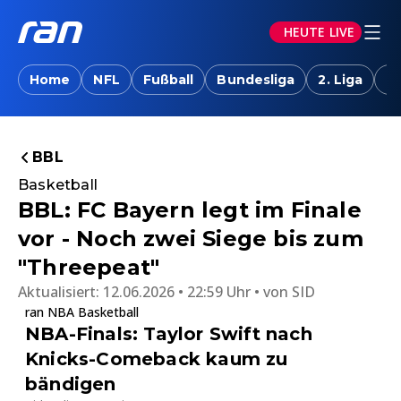
HEUTE LIVE
Home
NFL
Fußball
Bundesliga
2. Liga
T
BBL
Basketball
BBL: FC Bayern legt im Finale
vor - Noch zwei Siege bis zum
"Threepeat"
Aktualisiert:
12.06.2026 • 22:59 Uhr
von
SID
ran NBA Basketball
NBA-Finals: Taylor Swift nach
Knicks-Comeback kaum zu
bändigen