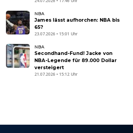
24.07.2026 • 17:46 Uhr
NBA
James lässt aufhorchen: NBA bis
65?
23.07.2026 • 15:01 Uhr
NBA
Secondhand-Fund! Jacke von
NBA-Legende für 89.000 Dollar
versteigert
21.07.2026 • 15:12 Uhr