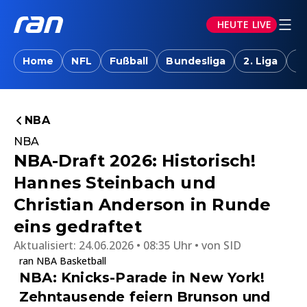
HEUTE LIVE
Home
NFL
Fußball
Bundesliga
2. Liga
T
NBA
NBA
NBA-Draft 2026: Historisch!
Hannes Steinbach und
Christian Anderson in Runde
eins gedraftet
Aktualisiert:
24.06.2026 • 08:35 Uhr
von
SID
ran NBA Basketball
NBA: Knicks-Parade in New York!
Zehntausende feiern Brunson und