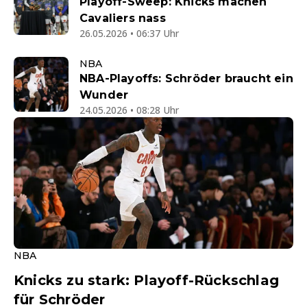
Playoff-Sweep: Knicks machen
Cavaliers nass
26.05.2026 • 06:37 Uhr
NBA
NBA-Playoffs: Schröder braucht ein
Wunder
24.05.2026 • 08:28 Uhr
NBA
Knicks zu stark: Playoff-Rückschlag
für Schröder