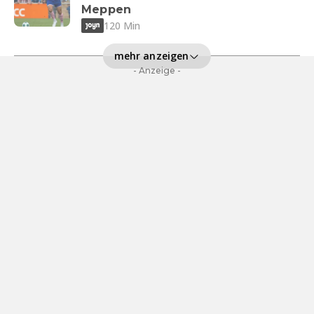
Meppen
120 Min
mehr anzeigen
- Anzeige -