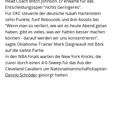
Head Coach Mitch Johnson. Er erwarte für das
Entscheidungsspiel "nichts Geringeres".
Für OKC steuerte der deutsche Isaiah Hartenstein
zehn Punkte, fünf Rebounds und drei Assists bei.
"Wenn man so verliert, wie wir es heute Abend getan
haben, gibt es vieles, was wir hätten besser machen
können - darauf werden wir uns konzentrieren",
sagte Oklahoma-Trainer Mark Daigneault mit Blick
auf die siebte Partie.
In den NBA Finals warten die New York Knicks, die
zuvor durch einen 4-0-Sweep für das Aus der
Cleveland Cavaliers um Nationalmannschaftskapitän
Dennis Schröder
gesorgt hatten.