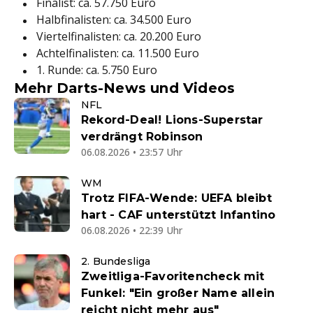
Finalist: ca. 57.750 Euro
Halbfinalisten: ca. 34.500 Euro
Viertelfinalisten: ca. 20.200 Euro
Achtelfinalisten: ca. 11.500 Euro
1. Runde: ca. 5.750 Euro
Mehr Darts-News und Videos
NFL
Rekord-Deal! Lions-Superstar
verdrängt Robinson
06.08.2026 • 23:57 Uhr
WM
Trotz FIFA-Wende: UEFA bleibt
hart - CAF unterstützt Infantino
06.08.2026 • 22:39 Uhr
2. Bundesliga
Zweitliga-Favoritencheck mit
Funkel: "Ein großer Name allein
reicht nicht mehr aus"