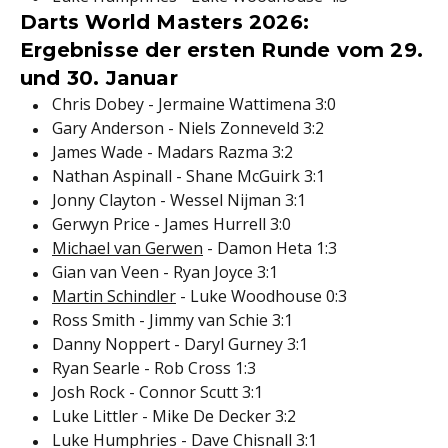
Darts World Masters 2026:
Ergebnisse der ersten Runde vom 29.
und 30. Januar
Chris Dobey - Jermaine Wattimena 3:0
Gary Anderson - Niels Zonneveld 3:2
James Wade - Madars Razma 3:2
Nathan Aspinall - Shane McGuirk 3:1
Jonny Clayton - Wessel Nijman 3:1
Gerwyn Price - James Hurrell 3:0
Michael van Gerwen
- Damon Heta 1:3
Gian van Veen - Ryan Joyce 3:1
Martin Schindler
- Luke Woodhouse 0:3
Ross Smith - Jimmy van Schie 3:1
Danny Noppert - Daryl Gurney 3:1
Ryan Searle - Rob Cross 1:3
Josh Rock - Connor Scutt 3:1
Luke Littler - Mike De Decker 3:2
Luke Humphries - Dave Chisnall 3:1