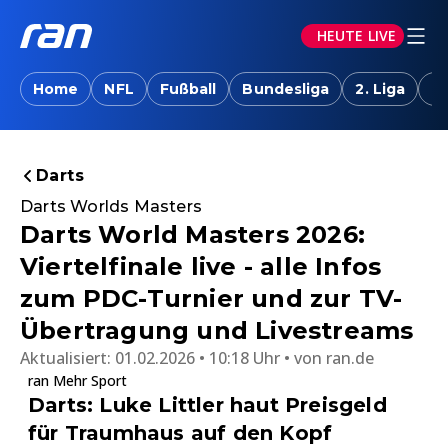
HEUTE LIVE
Home
NFL
Fußball
Bundesliga
2. Liga
T
Darts
Darts Worlds Masters
Darts World Masters 2026:
Viertelfinale live - alle Infos
zum PDC-Turnier und zur TV-
Übertragung und Livestreams
Aktualisiert:
01.02.2026 • 10:18 Uhr
von
ran.de
ran Mehr Sport
Darts: Luke Littler haut Preisgeld
für Traumhaus auf den Kopf