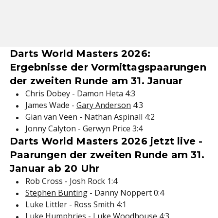
Darts World Masters 2026:
Ergebnisse der Vormittagspaarungen
der zweiten Runde am 31. Januar
Chris Dobey - Damon Heta 4:3
James Wade -
Gary Anderson
4:3
Gian van Veen - Nathan Aspinall 4:2
Jonny Calyton - Gerwyn Price 3:4
Darts World Masters 2026 jetzt live -
Paarungen der zweiten Runde am 31.
Januar ab 20 Uhr
Rob Cross - Josh Rock 1:4
Stephen Bunting
- Danny Noppert 0:4
Luke Littler - Ross Smith 4:1
Luke Humphries - Luke Woodhouse 4:3