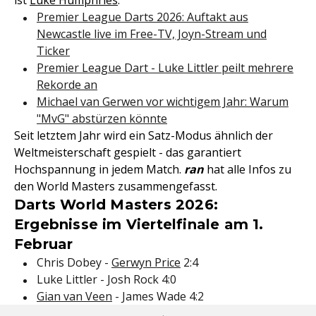
ist
Luke Humphries
.
Premier League Darts 2026: Auftakt aus
Newcastle live im Free-TV, Joyn-Stream und
Ticker
Premier League Dart - Luke Littler peilt mehrere
Rekorde an
Michael van Gerwen vor wichtigem Jahr: Warum
"MvG" abstürzen könnte
Seit letztem Jahr wird ein Satz-Modus ähnlich der
Weltmeisterschaft gespielt - das garantiert
Hochspannung in jedem Match.
ran
hat alle Infos zu
den World Masters zusammengefasst.
Darts World Masters 2026:
Ergebnisse im Viertelfinale am 1.
Februar
Chris Dobey -
Gerwyn Price
2:4
Luke Littler - Josh Rock 4:0
Gian van Veen
- James Wade 4:2