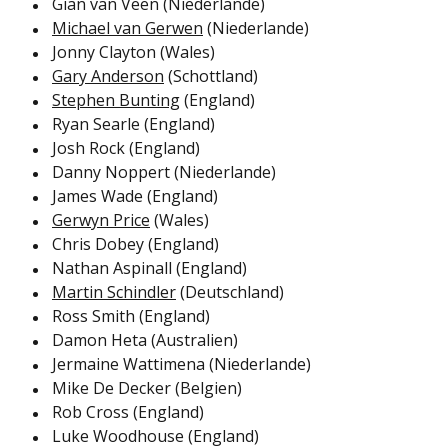
Gian van Veen (Niederlande)
Michael van Gerwen
(Niederlande)
Jonny Clayton (Wales)
Gary Anderson
(Schottland)
Stephen Bunting
(England)
Ryan Searle (England)
Josh Rock (England)
Danny Noppert (Niederlande)
James Wade (England)
Gerwyn Price
(Wales)
Chris Dobey (England)
Nathan Aspinall (England)
Martin Schindler
(Deutschland)
Ross Smith (England)
Damon Heta (Australien)
Jermaine Wattimena (Niederlande)
Mike De Decker (Belgien)
Rob Cross (England)
Luke Woodhouse (England)