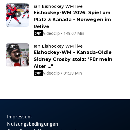
ran Eishockey WM live
Eishockey-WM 2026: Spiel um
Platz 3 Kanada - Norwegen im
Relive
Videoclip • 149:07 Min
ran Eishockey WM live
Eishockey-WM - Kanada-Oldie
Sidney Crosby stolz: "Für mein
Alter …"
Videoclip • 01:38 Min
Impressum
Nutzungsbedingungen