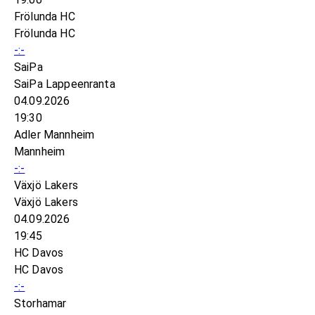
Frölunda HC
Frölunda HC
-:-
SaiPa
SaiPa Lappeenranta
04.09.2026
19:30
Adler Mannheim
Mannheim
-:-
Växjö Lakers
Växjö Lakers
04.09.2026
19:45
HC Davos
HC Davos
-:-
Storhamar