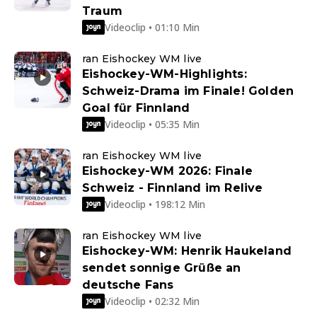
Traum
Videoclip • 01:10 Min
ran Eishockey WM live
Eishockey-WM-Highlights:
Schweiz-Drama im Finale! Golden
Goal für Finnland
Videoclip • 05:35 Min
ran Eishockey WM live
Eishockey-WM 2026: Finale
Schweiz - Finnland im Relive
Videoclip • 198:12 Min
ran Eishockey WM live
Eishockey-WM: Henrik Haukeland
sendet sonnige Grüße an
deutsche Fans
Videoclip • 02:32 Min