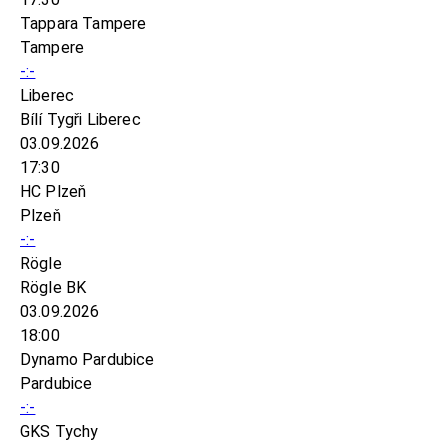
Tappara Tampere
Tampere
-:-
Liberec
Bílí Tygři Liberec
03.09.2026
17:30
HC Plzeň
Plzeň
-:-
Rögle
Rögle BK
03.09.2026
18:00
Dynamo Pardubice
Pardubice
-:-
GKS Tychy