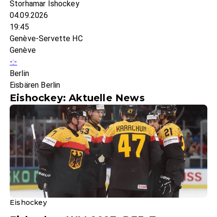
Storhamar Ishockey
04.09.2026
19:45
Genève-Servette HC
Genève
-:-
Berlin
Eisbären Berlin
Eishockey: Aktuelle News
Eishockey