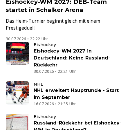
Eishockey-WM 2027: DEB-Team
startet in Schalker Arena
Das Heim-Turnier beginnt gleich mit einem
Prestigeduell.
30.07.2026 • 22:22 Uhr
Eishockey
Eishockey-WM 2027 in
Deutschland: Keine Russland-
Rückkehr
30.07.2026 • 22:21 Uhr
NHL
NHL erweitert Hauptrunde - Start
im September
16.07.2026 • 21:35 Uhr
Eishockey
Russland-Rückkehr bei Eishockey-
WM in Deutschland?