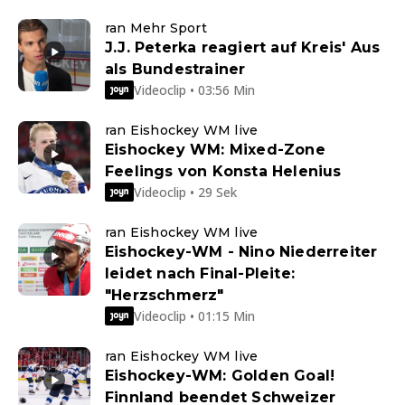
ran Mehr Sport
J.J. Peterka reagiert auf Kreis' Aus
als Bundestrainer
Videoclip • 03:56 Min
ran Eishockey WM live
Eishockey WM: Mixed-Zone
Feelings von Konsta Helenius
Videoclip • 29 Sek
ran Eishockey WM live
Eishockey-WM - Nino Niederreiter
leidet nach Final-Pleite:
"Herzschmerz"
Videoclip • 01:15 Min
ran Eishockey WM live
Eishockey-WM: Golden Goal!
Finnland beendet Schweizer