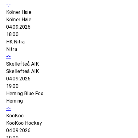
-:-
Kölner Haie
Kölner Haie
04.09.2026
18:00
HK Nitra
Nitra
-:-
Skellefteå AIK
Skellefteå AIK
04.09.2026
19:00
Herning Blue Fox
Herning
-:-
KooKoo
KooKoo Hockey
04.09.2026
19:00