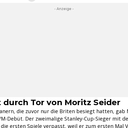
- Anzeige -
t durch Tor von Moritz Seider
anern, die zuvor nur die Briten besiegt hatten, ga
M-Debüt. Der zweimalige Stanley-Cup-Sieger mit de
 die ersten Spiele verpasst, weil er zum ersten Mal