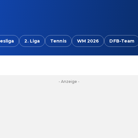
esliga
2. Liga
Tennis
WM 2026
DFB-Team
- Anzeige -