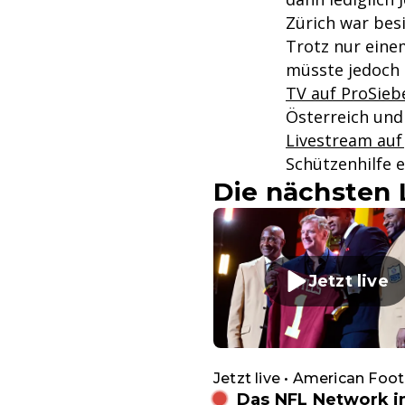
Zürich war besi
Trotz nur ein
müsste jedoch 
TV auf ProSieb
Österreich un
Livestream auf 
Schützenhilfe e
Die nächsten 
Jetzt live
Jetzt live • American Foot
Das NFL Network 