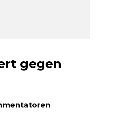
ert gegen
ommentatoren