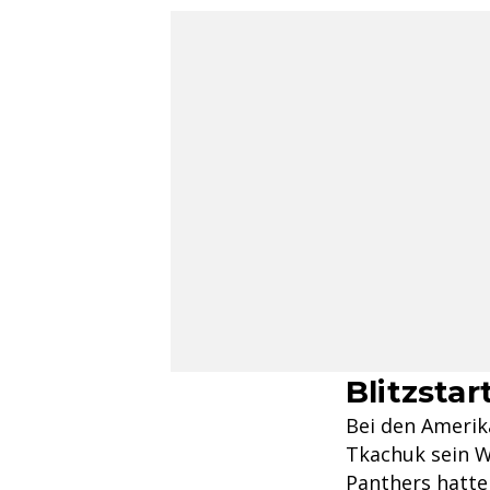
Blitzstar
Bei den Amerik
Tkachuk sein W
Panthers hatte