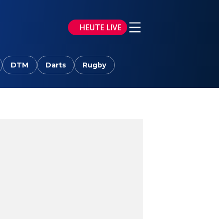
HEUTE LIVE
DTM
Darts
Rugby