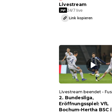
Livestream
24/7 live
Link kopieren
Livestream beendet • Fus
2. Bundesliga,
Eröffnungsspiel: VfL
Bochum-Hertha BSC 