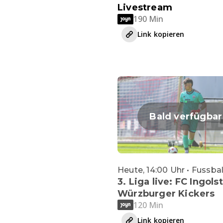
Livestream
190 Min
Link kopieren
Bald verfügbar
Heute, 14:00 Uhr • Fussbal
3. Liga live: FC Ingols
Würzburger Kickers
120 Min
Link kopieren