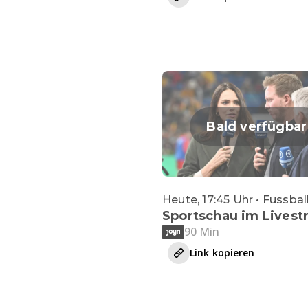
Bald verfügbar
Heute, 17:45 Uhr • Fussbal
Sportschau im Lives
90 Min
Link kopieren